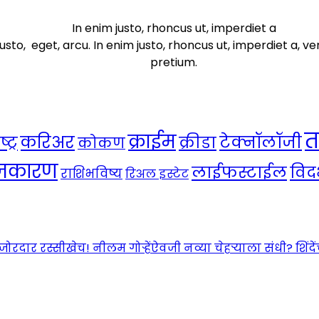
In enim justo, rhoncus ut, imperdiet a
usto, eget, arcu. In enim justo, rhoncus ut, imperdiet a, ve
pretium.
त
क्राईम
करिअर
टेक्नॉलॉजी
ट्र
क्रीडा
कोकण
ाजकारण
लाईफस्टाईल
विदर
राशिभविष्य
रिअल इस्टेट