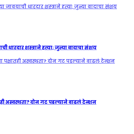
ी धारदार शस्त्राने हत्या; जुन्या वादाचा संशय
ही अस्वस्थता? दोन गट पडल्याने वाढलं टेन्शन