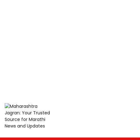
Maharashtra
Jagran: Your
Trusted
Maharashtra