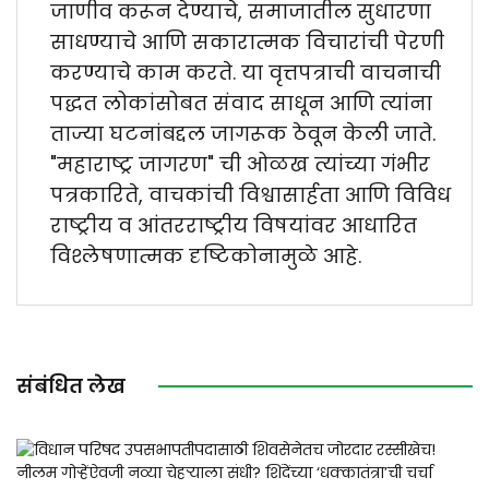
जाणीव करून देण्याचे, समाजातील सुधारणा
साधण्याचे आणि सकारात्मक विचारांची पेरणी
करण्याचे काम करते. या वृत्तपत्राची वाचनाची
पद्धत लोकांसोबत संवाद साधून आणि त्यांना
ताज्या घटनांबद्दल जागरूक ठेवून केली जाते.
"महाराष्ट्र जागरण" ची ओळख त्यांच्या गंभीर
पत्रकारिते, वाचकांची विश्वासार्हता आणि विविध
राष्ट्रीय व आंतरराष्ट्रीय विषयांवर आधारित
विश्लेषणात्मक दृष्टिकोनामुळे आहे.
संबंधित लेख