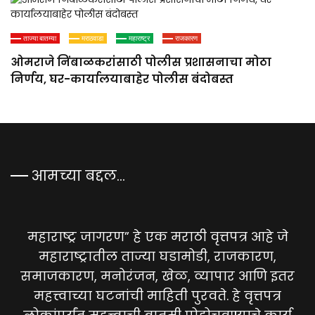
ताज्या बातम्या
मराठवाडा
महाराष्ट्र
राजकारण
ओमराजे निंबाळकरांसाठी पोलीस प्रशासनाचा मोठा
निर्णय, घर-कार्यालयाबाहेर पोलीस बंदोबस्त
आमच्या बद्दल…
महाराष्ट्र जागरण” हे एक मराठी वृत्तपत्र आहे जे
महाराष्ट्रातील ताज्या घडामोडी, राजकारण,
समाजकारण, मनोरंजन, खेळ, व्यापार आणि इतर
महत्त्वाच्या घटनांची माहिती पुरवते. हे वृत्तपत्र