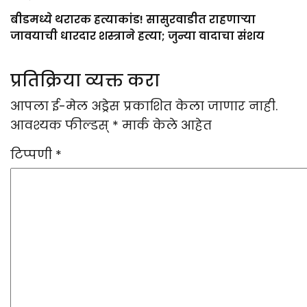
बीडमध्ये थरारक हत्याकांड! सासुरवाडीत राहणाऱ्या
जावयाची धारदार शस्त्राने हत्या; जुन्या वादाचा संशय
प्रतिक्रिया व्यक्त करा
आपला ई-मेल अड्रेस प्रकाशित केला जाणार नाही.
आवश्यक फील्डस्
*
मार्क केले आहेत
टिप्पणी
*