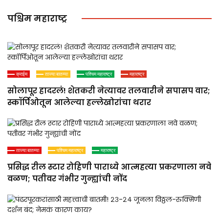
पश्चिम महाराष्ट्र
क्राईम
ताज्या बातम्या
पश्चिम महाराष्ट्र
महाराष्ट्र
सोलापूर हादरलं! शेतकरी नेत्यावर तलवारीने सपासप वार;
स्कॉर्पिओतून आलेल्या हल्लेखोरांचा थरार
ताज्या बातम्या
पश्चिम महाराष्ट्र
महाराष्ट्र
प्रसिद्ध रील स्टार रोहिणी पाराध्ये आत्महत्या प्रकरणाला नवे
वळण; पतीवर गंभीर गुन्ह्यांची नोंद