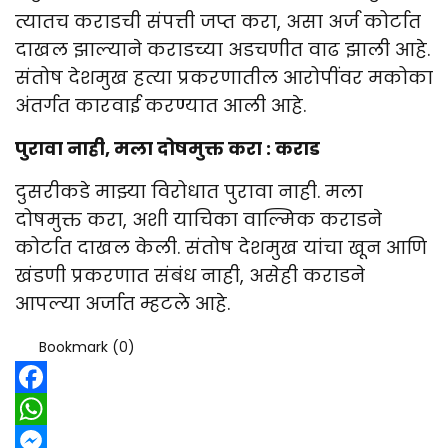
त्यातच कराडची संपत्ती जप्त करा, असा अर्ज कोर्टात
दाखल झाल्याने कराडच्या अडचणीत वाढ झाली आहे.
संतोष देशमुख हत्या प्रकरणातील आरोपींवर मकोका
अंतर्गत कारवाई करण्यात आली आहे.
पुरावा नाही, मला दोषमुक्त करा : कराड
दुसरीकडे माझ्या विरोधात पुरावा नाही. मला
दोषमुक्त करा, अशी याचिका वाल्मिक कराडने
कोर्टात दाखल केली. संतोष देशमुख यांचा खून आणि
खंडणी प्रकरणात संबंध नाही, असेही कराडने
आपल्या अर्जात म्हटले आहे.
Bookmark (
0
)
Facebook
WhatsApp