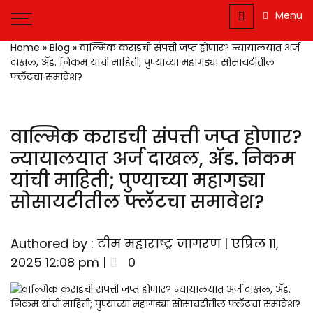
Jagran : Your
Source for
Menu
Trusted
Marathi
Companion for the
Home
»
Blog
»
वाल्मिक कराडची संपत्ती जप्त होणार? न्यायालयात अर्ज
News and
Latest News
दाखल, अ‍ॅड. निकम यांची माहिती; पुण्याच्या महागड्या सोसायटीतील
फ्लॅटचा समावेश?
Updates
वाल्मिक कराडची संपत्ती जप्त होणार?
न्यायालयात अर्ज दाखल, अ‍ॅड. निकम
यांची माहिती; पुण्याच्या महागड्या
सोसायटीतील फ्लॅटचा समावेश?
Authored by : टीम महाराष्ट्र जागरण | एप्रिल 11,
2025 12:08 pm |
0