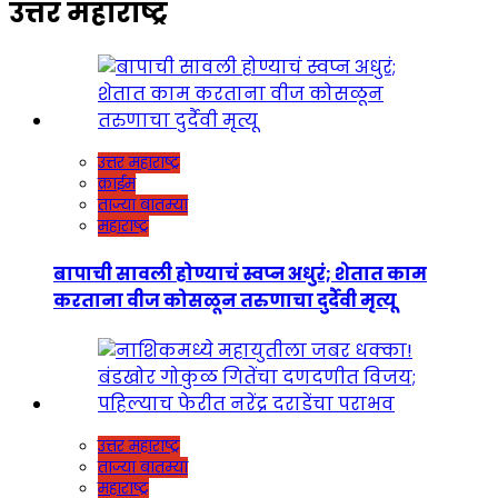
उत्तर महाराष्ट्र
उत्तर महाराष्ट्र
क्राईम
ताज्या बातम्या
महाराष्ट्र
बापाची सावली होण्याचं स्वप्न अधुरं; शेतात काम
करताना वीज कोसळून तरुणाचा दुर्दैवी मृत्यू
उत्तर महाराष्ट्र
ताज्या बातम्या
महाराष्ट्र