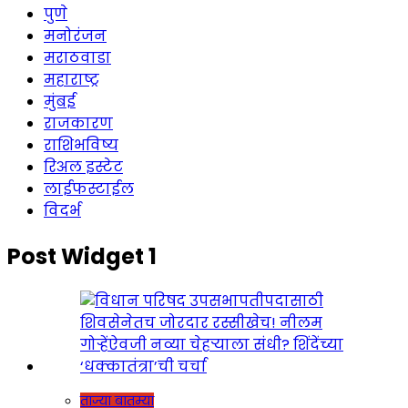
पुणे
मनोरंजन
मराठवाडा
महाराष्ट्र
मुंबई
राजकारण
राशिभविष्य
रिअल इस्टेट
लाईफस्टाईल
विदर्भ
Post Widget 1
ताज्या बातम्या