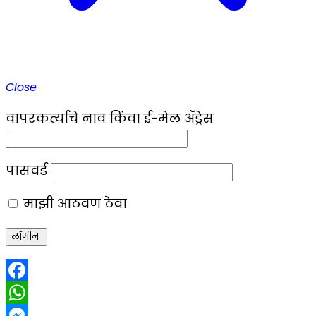
Close
वापरकर्त्याचे नाव किंवा ई-मेल ॲड्रेस
पासवर्ड
माझी आठवण ठेवा
Facebook
WhatsApp