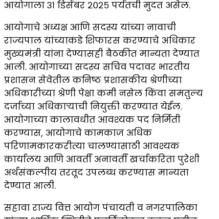
आयोगाला ३१ डिसेंबर २०२५ पर्यंतची मुदत असेल.
आयोगाचे अध्यक्ष आणि सदस्य यांच्या नावाची
राज्यपाल यांच्याकडे शिफारस करण्याचे अधिकार
मुख्यमंत्री यांना देण्यासही बैठकीत मान्यता देण्यात
आली. आयोगाच्या सदस्य सचिव पदावर भारतीय
प्रशासन सेवेतील कनिष्ठ प्रशासकीय श्रेणीच्या
अधिकारीच्या श्रेणी पेक्षा कमी नसेल किंवा समतुल्य
दर्जाच्या अधिकाऱ्याची नियुक्ती करण्यात येईल.
आयोगाच्या कालावधीत आवश्यक पद निर्मिती
करण्यास, आयोगाचे कामकाज अधिक
परिणामकारकरीत्या चालण्यासाठी आवश्यक
कार्यालय आणि आवर्ती अनावर्ती खर्चाकरिता पुरेशी
अर्थसंकल्पीय तरतूद उपलब्ध करण्यास मान्यता
देण्यात आली.
सहावा राज्य वित्त आयोग पंचायती व नगरपालिका