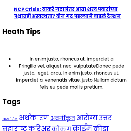
NCP Crisis : ठाकरे गटानंतर आता शरद पवारांच्या
पक्षातही अस्वस्थता? दोन गट पडल्याने वाढलं टेन्शन
Heath Tips
In enim justo, rhoncus ut, imperdiet a
Fringilla vel, aliquet nec, vulputateDonec pede
justo, eget, arcu. In enim justo, rhoncus ut,
imperdiet a, venenatis vitae, justo.Nullam dictum
felis eu pede mollis pretium.
Tags
अर्थकारण
आरोग्य
उत्तर
अवर्गीकृत
अध्यात्मिक
क्राईम
करिअर
महाराष्ट्र
क्रीडा
कोकण