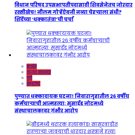
विधान परिषद उपसभापतीपदासाठी शिवसेनेतच जोरदार
रस्सीखेच! नीलम गोऱ्हेंऐवजी नव्या चेहऱ्याला संधी?
शिंदेंच्या ‘धक्कातंत्रा’ची चर्चा
क्राईम
ताज्या बातम्या
पुणे
महाराष्ट्र
पुण्यात धक्कादायक घटना! निवारागृहातील २६ वर्षीय
कर्मचाऱ्याची आत्महत्या; सुसाईड नोटमध्ये
संस्थाचालकावर गंभीर आरोप