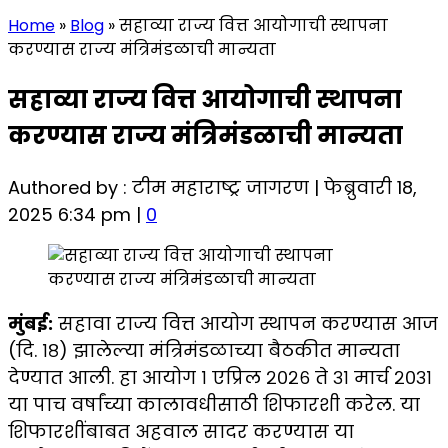
Home
»
Blog
»
सहाव्या राज्य वित्त आयोगाची स्थापना
करण्यास राज्य मंत्रिमंडळाची मान्यता
सहाव्या राज्य वित्त आयोगाची स्थापना
करण्यास राज्य मंत्रिमंडळाची मान्यता
Authored by : टीम महाराष्ट्र जागरण | फेब्रुवारी 18,
2025 6:34 pm |
0
मुंबई:
सहावा राज्य वित्त आयोग स्थापन करण्यास आज
(दि. १८) झालेल्या मंत्रिमंडळाच्या बैठकीत मान्यता
देण्यात आली. हा आयोग १ एप्रिल २०२६ ते ३१ मार्च २०३१
या पाच वर्षांच्या कालावधीसाठी शिफारशी करेल. या
शिफारशींबाबत अहवाल सादर करण्यास या