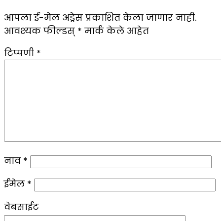
आपला ई-मेल अड्रेस प्रकाशित केला जाणार नाही.
आवश्यक फील्डस्
*
मार्क केले आहेत
टिप्पणी
*
नाव
*
ईमेल
*
वेबसाईट