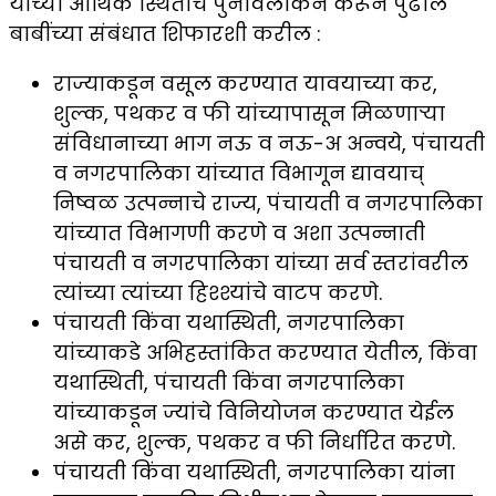
यांच्या आर्थिक स्थितीचे पुनर्विलोकन करून पुढील
बाबींच्या संबंधात शिफारशी करील :
राज्याकडून वसूल करण्यात यावयाच्या कर,
शुल्क, पथकर व फी यांच्यापासून मिळणाऱ्या
संविधानाच्या भाग नऊ व नऊ-अ अन्वये, पंचायती
व नगरपालिका यांच्यात विभागून द्यावयाच्
निष्वळ उत्पन्नाचे राज्य, पंचायती व नगरपालिका
यांच्यात विभागणी करणे व अशा उत्पन्नाती
पंचायती व नगरपालिका यांच्या सर्व स्तरांवरील
त्यांच्या त्यांच्या हिश्श्यांचे वाटप करणे.
पंचायती किंवा यथास्थिती, नगरपालिका
यांच्याकडे अभिहस्तांकित करण्यात येतील, किंवा
यथास्थिती, पंचायती किंवा नगरपालिका
यांच्याकडून ज्यांचे विनियोजन करण्यात येईल
असे कर, शुल्क, पथकर व फी निर्धारित करणे.
पंचायती किंवा यथास्थिती, नगरपालिका यांना