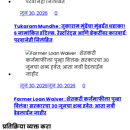
जून 30, 2026
0
Tukaram Mundhe : तुकाराम मुंढेंचा मुंबईत धडाका!
६ नामांकित हॉटेल्स, रेस्टॉरंट्स आणि बेकरींवर कारवाई;
परवानेही निलंबित
जून 30, 2026
जून 30, 2026
0
Farmer Loan Waiver : शेतकरी कर्जमाफीला पुन्हा
विलंब! सरकारचा ३० जूनचा शब्द हवेत; आता नवी
डेडलाईन जाहीर
प्रतिक्रिया व्यक्त करा