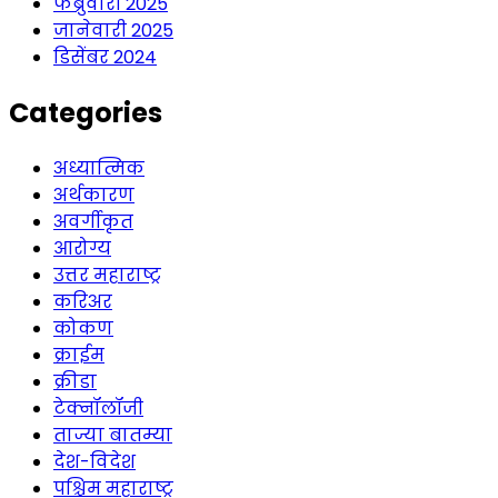
फेब्रुवारी 2025
जानेवारी 2025
डिसेंबर 2024
Categories
अध्यात्मिक
अर्थकारण
अवर्गीकृत
आरोग्य
उत्तर महाराष्ट्र
करिअर
कोकण
क्राईम
क्रीडा
टेक्नॉलॉजी
ताज्या बातम्या
देश-विदेश
पश्चिम महाराष्ट्र