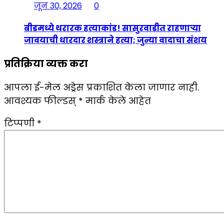
जून 30, 2026
0
बीडमध्ये थरारक हत्याकांड! सासुरवाडीत राहणाऱ्या
जावयाची धारदार शस्त्राने हत्या; जुन्या वादाचा संशय
प्रतिक्रिया व्यक्त करा
आपला ई-मेल अड्रेस प्रकाशित केला जाणार नाही.
आवश्यक फील्डस्
*
मार्क केले आहेत
टिप्पणी
*