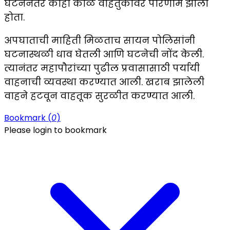
घटनेनंतर काही काळ वाहतुकीवर परिणाम झाला
होता.
अपघाताची माहिती मिळताच सायन पोलिसांनी
घटनास्थळी धाव घेतली आणि घटनेची नोंद केली.
त्यानंतर महापौरांच्या पुढील प्रवासासाठी पर्यायी
वाहनाची व्यवस्था करण्यात आली. खराब झालेली
वाहने हटवून वाहतूक सुरळीत करण्यात आली.
Bookmark (
0
)
Please login to bookmark