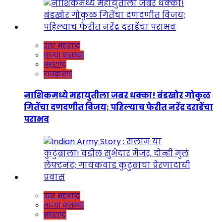
उत्तर महाराष्ट्र
ताज्या बातम्या
महाराष्ट्र
राजकारण
नाशिकमध्ये महायुतीला जबर धक्का! बंडखोर गोकुळ
गितेंचा दणदणीत विजय; पहिल्याच फेरीत नरेंद्र दराडेंचा
पराभव
उत्तर महाराष्ट्र
ताज्या बातम्या
महाराष्ट्र