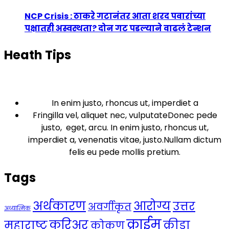
NCP Crisis : ठाकरे गटानंतर आता शरद पवारांच्या
पक्षातही अस्वस्थता? दोन गट पडल्याने वाढलं टेन्शन
Heath Tips
In enim justo, rhoncus ut, imperdiet a
Fringilla vel, aliquet nec, vulputateDonec pede
justo, eget, arcu. In enim justo, rhoncus ut,
imperdiet a, venenatis vitae, justo.Nullam dictum
felis eu pede mollis pretium.
Tags
अर्थकारण
आरोग्य
उत्तर
अवर्गीकृत
अध्यात्मिक
क्राईम
करिअर
महाराष्ट्र
क्रीडा
कोकण