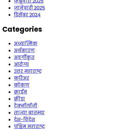
फेब्रुवारी 2025
जानेवारी 2025
डिसेंबर 2024
Categories
अध्यात्मिक
अर्थकारण
अवर्गीकृत
आरोग्य
उत्तर महाराष्ट्र
करिअर
कोकण
क्राईम
क्रीडा
टेक्नॉलॉजी
ताज्या बातम्या
देश-विदेश
पश्चिम महाराष्ट्र