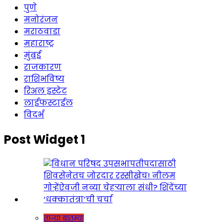
पुणे
मनोरंजन
मराठवाडा
महाराष्ट्र
मुंबई
राजकारण
राशिभविष्य
रिअल इस्टेट
लाईफस्टाईल
विदर्भ
Post Widget 1
ताज्या बातम्या