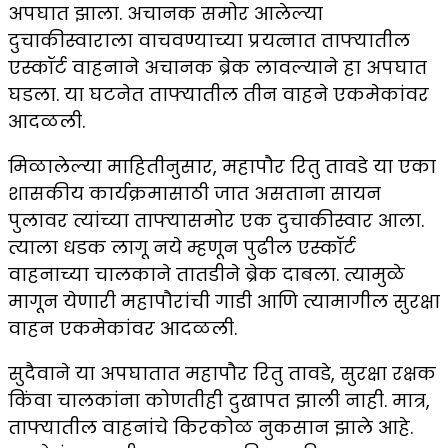
अपघात झाला. अचानक समोर आलेल्या
दुचाकीस्वाराला वाचवण्याच्या प्रयत्नात ताफ्यातील
एस्कॉर्ट वाहनाने अचानक ब्रेक लावल्याने हा अपघात
घडला. या घटनेत ताफ्यातील तीन वाहने एकमेकांवर
आदळली.
मिळालेल्या माहितीनुसार, महापौर रितु तावडे या एका
शासकीय कार्यक्रमासाठी जात असताना सायन
पुलावर त्यांच्या ताफ्यासमोर एक दुचाकीस्वार आला.
त्याला धडक लागू नये म्हणून पुढील एस्कॉर्ट
वाहनाच्या चालकाने तातडीने ब्रेक दाबला. त्यामुळे
मागून येणारी महापौरांची गाडी आणि त्यामागील सुरक्षा
वाहन एकमेकांवर आदळली.
सुदैवाने या अपघातात महापौर रितु तावडे, सुरक्षा रक्षक
किंवा चालकांना कोणतीही दुखापत झाली नाही. मात्र,
ताफ्यातील वाहनांचे किरकोळ नुकसान झाले आहे.