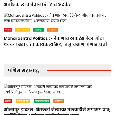
अधीक्षक लाच घेताना रंगेहात अटकेत
कोकण
ताज्या बातम्या
महाराष्ट्र
राजकारण
Maharashtra Politics : कोकणात ठाकरेसेनेला मोठा
धक्का! बडा नेता कार्यकर्त्यांसह; ‘धनुष्यबाण’ घेणार हाती
पश्चिम महाराष्ट्र
क्राईम
ताज्या बातम्या
पश्चिम महाराष्ट्र
महाराष्ट्र
सोलापूर हादरलं! शेतकरी नेत्यावर तलवारीने सपासप वार;