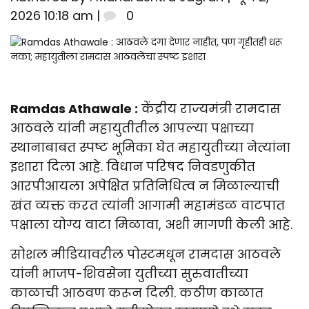
2026 10:18 am |
0
Ramdas Athawale :
केंद्रीय राज्यमंत्री रामदास
आठवले यांनी महायुतीतील आपल्या पक्षाच्या
स्थानाबाबत स्पष्ट भूमिका घेत महायुतीच्या नेत्यांना
इशारा दिला आहे. विधान परिषद निवडणुकीत
आरपीआयला अपेक्षित प्रतिनिधित्व न मिळाल्याची
खंत व्यक्त करत त्यांनी आगामी महामंडळ वाटपात
पक्षाला योग्य वाटा मिळावा, अशी मागणी केली आहे.
सोशल मीडियावरील पोस्टमधून रामदास आठवले
यांनी भाजप-शिवसेना युतीच्या सुरुवातीच्या
काळाची आठवण करून दिली. कठीण काळात