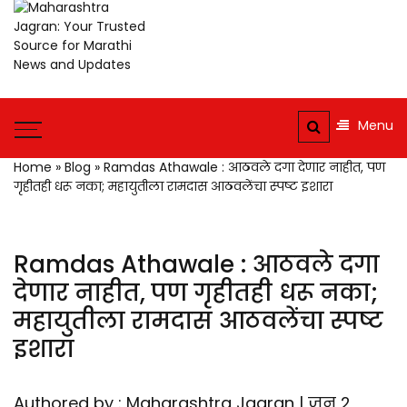
Maharashtra
Jagran: Your
Trusted
Maharashtra
Jagran : Your
Source for
Menu
Trusted
Marathi
Companion for the
Home
»
Blog
»
Ramdas Athawale : आठवले दगा देणार नाहीत, पण
News and
Latest News
गृहीतही धरू नका; महायुतीला रामदास आठवलेंचा स्पष्ट इशारा
Updates
Ramdas Athawale : आठवले दगा
देणार नाहीत, पण गृहीतही धरू नका;
महायुतीला रामदास आठवलेंचा स्पष्ट
इशारा
Authored by : Maharashtra Jagran | जून 2,