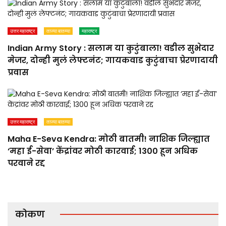
उत्तर महाराष्ट्र
ताज्या बातम्या
महाराष्ट्र
Indian Army Story : सलाम या कुटुंबाला! वडील सुभेदार
मेजर, दोन्ही मुलं लेफ्टनंट; गायकवाड कुटुंबाचा प्रेरणादायी
प्रवास
उत्तर महाराष्ट्र
ताज्या बातम्या
Maha E-Seva Kendra: मोठी बातमी! नाशिक जिल्ह्यात
‘महा ई-सेवा’ केंद्रांवर मोठी कारवाई; 1300 हून अधिक
परवाने रद्द
कोकण