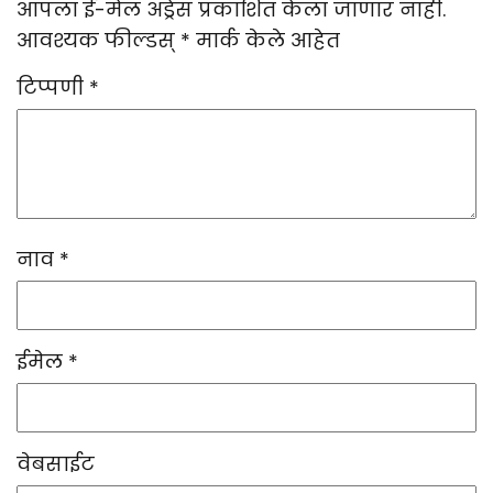
आपला ई-मेल अड्रेस प्रकाशित केला जाणार नाही.
आवश्यक फील्डस्
*
मार्क केले आहेत
टिप्पणी
*
नाव
*
ईमेल
*
वेबसाईट