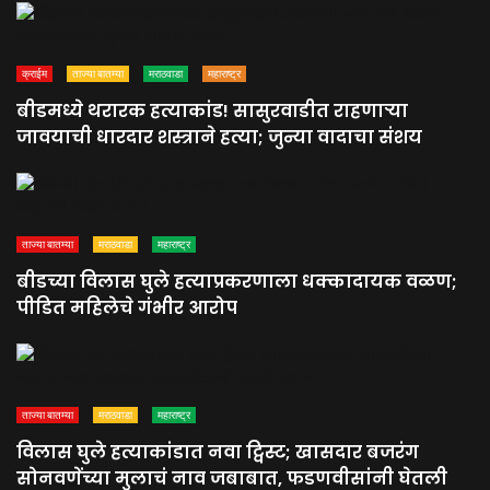
क्राईम
ताज्या बातम्या
मराठवाडा
महाराष्ट्र
बीडमध्ये थरारक हत्याकांड! सासुरवाडीत राहणाऱ्या
जावयाची धारदार शस्त्राने हत्या; जुन्या वादाचा संशय
ताज्या बातम्या
मराठवाडा
महाराष्ट्र
बीडच्या विलास घुले हत्याप्रकरणाला धक्कादायक वळण;
पीडित महिलेचे गंभीर आरोप
ताज्या बातम्या
मराठवाडा
महाराष्ट्र
विलास घुले हत्याकांडात नवा ट्विस्ट; खासदार बजरंग
सोनवणेंच्या मुलाचं नाव जबाबात, फडणवीसांनी घेतली