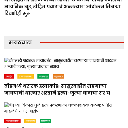
भावनिक सूर, रोहित पवारांचं अन्नत्याग आंदोलन तिसऱ्या
दिवशीही सुरू
मराठवाडा
क्राईम
ताज्या बातम्या
मराठवाडा
महाराष्ट्र
बीडमध्ये थरारक हत्याकांड! सासुरवाडीत राहणाऱ्या
जावयाची धारदार शस्त्राने हत्या; जुन्या वादाचा संशय
ताज्या बातम्या
मराठवाडा
महाराष्ट्र