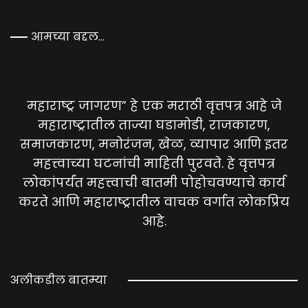
आमच्या बद्दल…
महाराष्ट्र जागरण” हे एक मराठी वृत्तपत्र आहे जे
महाराष्ट्रातील ताज्या घडामोडी, राजकारण,
समाजकारण, मनोरंजन, खेळ, व्यापार आणि इतर
महत्त्वाच्या घटनांची माहिती पुरवते. हे वृत्तपत्र
लोकांपर्यंत महत्त्वाची बातमी पोहोचवण्याचे कार्य
करते आणि महाराष्ट्रातील वाचक वर्गात लोकप्रिय
आहे.
अलीकडील बातम्या