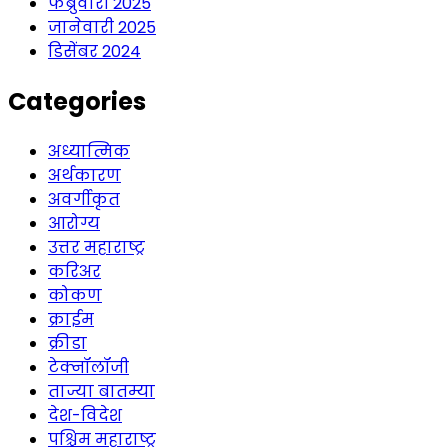
फेब्रुवारी 2025
जानेवारी 2025
डिसेंबर 2024
Categories
अध्यात्मिक
अर्थकारण
अवर्गीकृत
आरोग्य
उत्तर महाराष्ट्र
करिअर
कोकण
क्राईम
क्रीडा
टेक्नॉलॉजी
ताज्या बातम्या
देश-विदेश
पश्चिम महाराष्ट्र