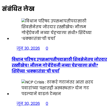
संबंधित लेख
जून 30, 2026
0
विधान परिषद उपसभापतीपदासाठी शिवसेनेतच जोरदार
रस्सीखेच! नीलम गोऱ्हेंऐवजी नव्या चेहऱ्याला संधी?
शिंदेंच्या ‘धक्कातंत्रा’ची चर्चा
जून 30, 2026
0