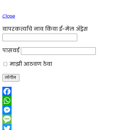
Close
वापरकर्त्याचे नाव किंवा ई-मेल ॲड्रेस
पासवर्ड
माझी आठवण ठेवा
Facebook
WhatsApp
Messenger
Message