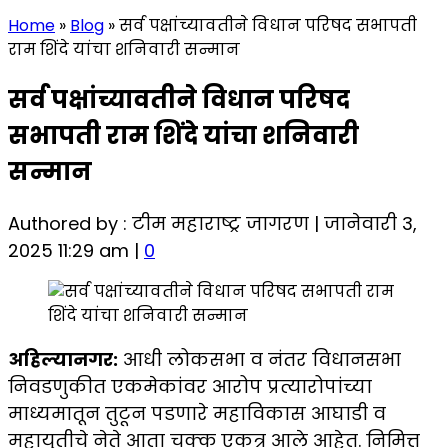
Home
»
Blog
»
सर्व पक्षांच्यावतीने विधान परिषद सभापती
राम शिंदे यांचा शनिवारी सन्मान
सर्व पक्षांच्यावतीने विधान परिषद
सभापती राम शिंदे यांचा शनिवारी
सन्मान
Authored by : टीम महाराष्ट्र जागरण | जानेवारी 3,
2025 11:29 am |
0
अहिल्यानगर:
आधी लोकसभा व नंतर विधानसभा
निवडणुकीत एकमेकांवर आरोप प्रत्यारोपांच्या
माध्यमातून तुटून पडणारे महाविकास आघाडी व
महायुतीचे नेते आता चक्क एकत्र आले आहेत. निमित्त