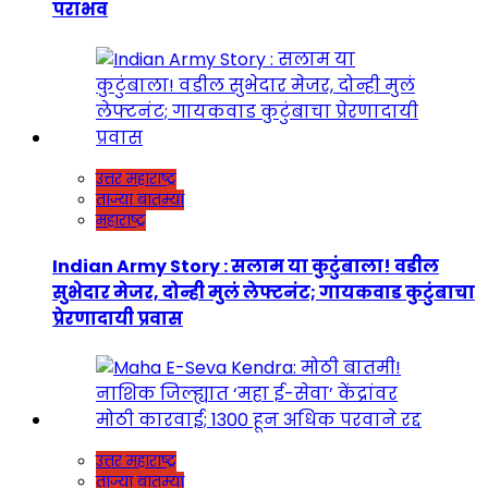
पराभव
उत्तर महाराष्ट्र
ताज्या बातम्या
महाराष्ट्र
Indian Army Story : सलाम या कुटुंबाला! वडील
सुभेदार मेजर, दोन्ही मुलं लेफ्टनंट; गायकवाड कुटुंबाचा
प्रेरणादायी प्रवास
उत्तर महाराष्ट्र
ताज्या बातम्या