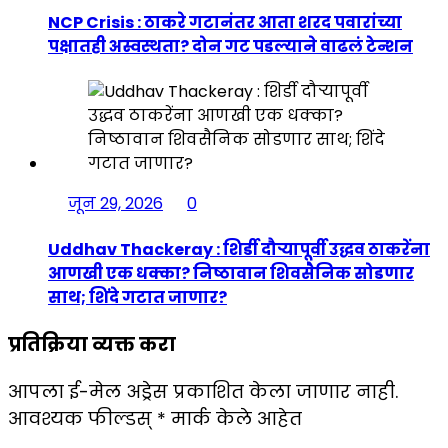
NCP Crisis : ठाकरे गटानंतर आता शरद पवारांच्या
पक्षातही अस्वस्थता? दोन गट पडल्याने वाढलं टेन्शन
जून 29, 2026
0
Uddhav Thackeray : शिर्डी दौऱ्यापूर्वी उद्धव ठाकरेंना
आणखी एक धक्का? निष्ठावान शिवसैनिक सोडणार
साथ; शिंदे गटात जाणार?
प्रतिक्रिया व्यक्त करा
आपला ई-मेल अड्रेस प्रकाशित केला जाणार नाही.
आवश्यक फील्डस्
*
मार्क केले आहेत