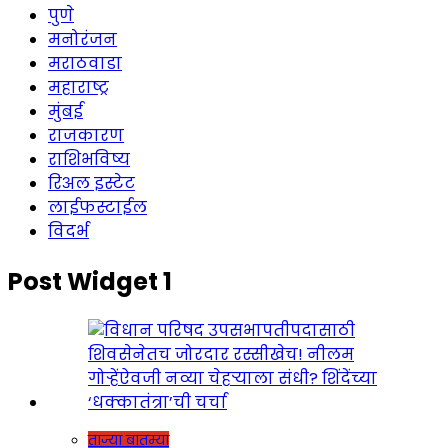
पुणे
मनोरंजन
मराठवाडा
महाराष्ट्र
मुंबई
राजकारण
राशिभविष्य
रिअल इस्टेट
लाईफस्टाईल
विदर्भ
Post Widget 1
ताज्या बातम्या