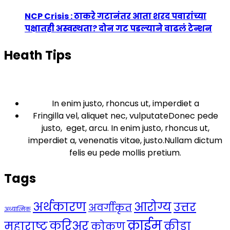
NCP Crisis : ठाकरे गटानंतर आता शरद पवारांच्या
पक्षातही अस्वस्थता? दोन गट पडल्याने वाढलं टेन्शन
Heath Tips
In enim justo, rhoncus ut, imperdiet a
Fringilla vel, aliquet nec, vulputateDonec pede
justo, eget, arcu. In enim justo, rhoncus ut,
imperdiet a, venenatis vitae, justo.Nullam dictum
felis eu pede mollis pretium.
Tags
अर्थकारण
आरोग्य
उत्तर
अवर्गीकृत
अध्यात्मिक
क्राईम
करिअर
महाराष्ट्र
क्रीडा
कोकण