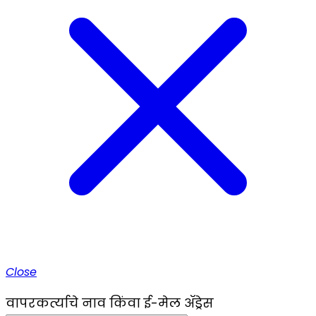
Close
वापरकर्त्याचे नाव किंवा ई-मेल ॲड्रेस