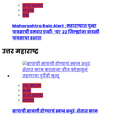
ताज्या बातम्या
महाराष्ट्र
मुंबई
Maharashtra Rain Alert : महाराष्ट्रात पुन्हा
पावसाची दमदार एन्ट्री; ‘या’ २२ जिल्ह्यांना वादळी
पावसाचा इशारा
उत्तर महाराष्ट्र
उत्तर महाराष्ट्र
क्राईम
ताज्या बातम्या
महाराष्ट्र
बापाची सावली होण्याचं स्वप्न अधुरं; शेतात काम