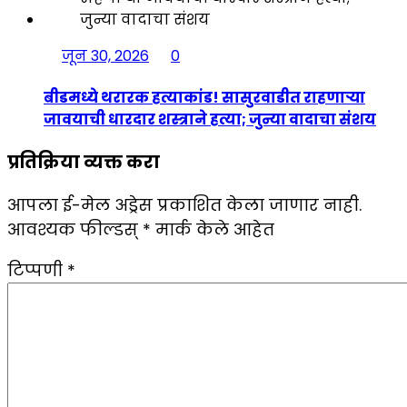
जून 30, 2026
0
बीडमध्ये थरारक हत्याकांड! सासुरवाडीत राहणाऱ्या
जावयाची धारदार शस्त्राने हत्या; जुन्या वादाचा संशय
प्रतिक्रिया व्यक्त करा
आपला ई-मेल अड्रेस प्रकाशित केला जाणार नाही.
आवश्यक फील्डस्
*
मार्क केले आहेत
टिप्पणी
*