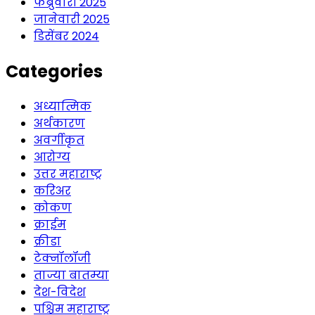
फेब्रुवारी 2025
जानेवारी 2025
डिसेंबर 2024
Categories
अध्यात्मिक
अर्थकारण
अवर्गीकृत
आरोग्य
उत्तर महाराष्ट्र
करिअर
कोकण
क्राईम
क्रीडा
टेक्नॉलॉजी
ताज्या बातम्या
देश-विदेश
पश्चिम महाराष्ट्र