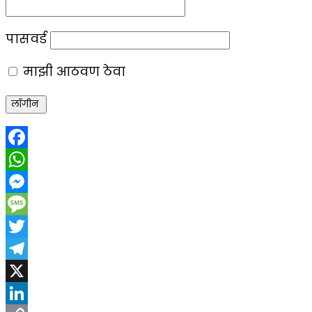
पासवर्ड
माझी आठवण ठेवा
Facebook
WhatsApp
Messenger
Message
Twitter
Telegram
X