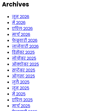
Archives
जून 2026
मे 2026
एप्रिल 2026
मार्च 2026
फेब्रुवारी 2026
जानेवारी 2026
डिसेंबर 2025
नोव्हेंबर 2025
ऑक्टोबर 2025
सप्टेंबर 2025
ऑगस्ट 2025
जुलै 2025
जून 2025
मे 2025
एप्रिल 2025
मार्च 2025