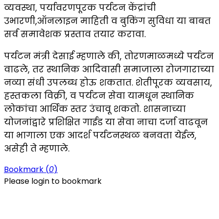
व्यवस्था, पर्यावरणपूरक पर्यटन केंद्रांची
उभारणी,ऑनलाइन माहिती व बुकिंग सुविधा या बाबत
सर्व समावेशक प्रस्ताव तयार करावा.
पर्यटन मंत्री देसाई म्हणाले की, तोरणमाळमध्ये पर्यटन
वाढले, तर स्थानिक आदिवासी समाजाला रोजगाराच्या
नव्या संधी उपलब्ध होऊ शकतात. शेतीपूरक व्यवसाय,
हस्तकला विक्री, व पर्यटन सेवा यामधून स्थानिक
लोकांचा आर्थिक स्तर उंचावू शकतो. शासनाच्या
योजनांद्वारे प्रशिक्षित गाईड या सेवा नाचा दर्जा वाढवून
या भागाला एक आदर्श पर्यटनस्थळ बनवता येईल,
असेही ते म्हणाले.
Bookmark (
0
)
Please login to bookmark