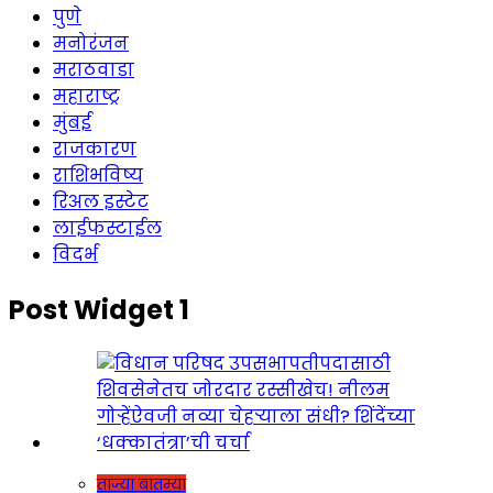
पुणे
मनोरंजन
मराठवाडा
महाराष्ट्र
मुंबई
राजकारण
राशिभविष्य
रिअल इस्टेट
लाईफस्टाईल
विदर्भ
Post Widget 1
ताज्या बातम्या