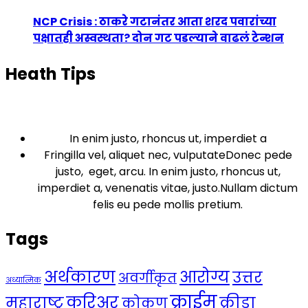
NCP Crisis : ठाकरे गटानंतर आता शरद पवारांच्या
पक्षातही अस्वस्थता? दोन गट पडल्याने वाढलं टेन्शन
Heath Tips
In enim justo, rhoncus ut, imperdiet a
Fringilla vel, aliquet nec, vulputateDonec pede
justo, eget, arcu. In enim justo, rhoncus ut,
imperdiet a, venenatis vitae, justo.Nullam dictum
felis eu pede mollis pretium.
Tags
अर्थकारण
आरोग्य
उत्तर
अवर्गीकृत
अध्यात्मिक
क्राईम
करिअर
महाराष्ट्र
क्रीडा
कोकण