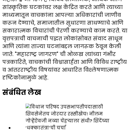
सांस्कृतिक घटकांवर लक्ष केंद्रित करते आणि त्याच्या
माध्यमातून वाचकांना आपल्या अधिकारांची जाणीव
करून देण्याचे, समाजातील सुधारणा साधण्याचे आणि
सकारात्मक विचारांची पेरणी करण्याचे काम करते. या
वृत्तपत्राची वाचनाची पद्धत लोकांसोबत संवाद साधून
आणि त्यांना ताज्या घटनांबद्दल जागरूक ठेवून केली
जाते. "महाराष्ट्र जागरण" ची ओळख त्यांच्या गंभीर
पत्रकारिते, वाचकांची विश्वासार्हता आणि विविध राष्ट्रीय
व आंतरराष्ट्रीय विषयांवर आधारित विश्लेषणात्मक
दृष्टिकोनामुळे आहे.
संबंधित लेख