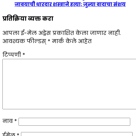
जावयाची धारदार शस्त्राने हत्या; जुन्या वादाचा संशय
प्रतिक्रिया व्यक्त करा
आपला ई-मेल अड्रेस प्रकाशित केला जाणार नाही.
आवश्यक फील्डस्
*
मार्क केले आहेत
टिप्पणी
*
नाव
*
ईमेल
*