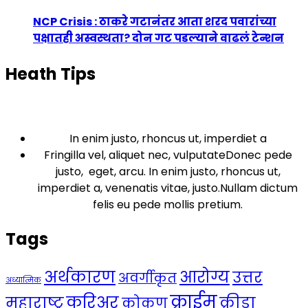
NCP Crisis : ठाकरे गटानंतर आता शरद पवारांच्या
पक्षातही अस्वस्थता? दोन गट पडल्याने वाढलं टेन्शन
Heath Tips
In enim justo, rhoncus ut, imperdiet a
Fringilla vel, aliquet nec, vulputateDonec pede
justo, eget, arcu. In enim justo, rhoncus ut,
imperdiet a, venenatis vitae, justo.Nullam dictum
felis eu pede mollis pretium.
Tags
अर्थकारण
आरोग्य
उत्तर
अवर्गीकृत
अध्यात्मिक
क्राईम
करिअर
महाराष्ट्र
क्रीडा
कोकण