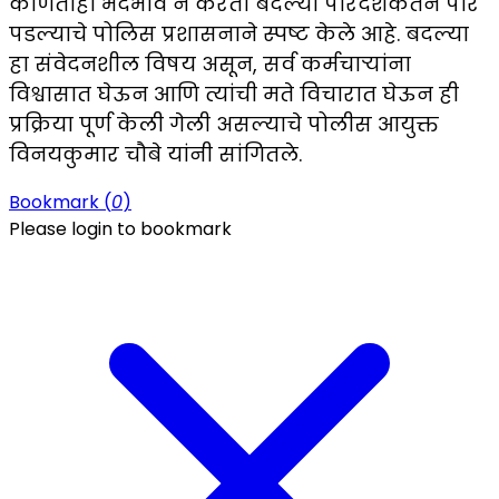
कोणताही भेदभाव न करता बदल्या पारदर्शकतेने पार
पडल्याचे पोलिस प्रशासनाने स्पष्ट केले आहे. बदल्या
हा संवेदनशील विषय असून, सर्व कर्मचाऱ्यांना
विश्वासात घेऊन आणि त्यांची मते विचारात घेऊन ही
प्रक्रिया पूर्ण केली गेली असल्याचे पोलीस आयुक्त
विनयकुमार चौबे यांनी सांगितले.
Bookmark (
0
)
Please login to bookmark