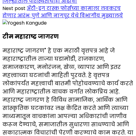
जिल्ह्यांतील परिस्थितीचाही आढावा
Next post
अँटी-ड्रग टास्क फोर्सच्या कामाला लवकरच
होणार आरंभ; पुणे आणि नागपूर येथे विभागीय मुख्यालये
टीम महाराष्ट्र जागरण
महाराष्ट्र जागरण" हे एक मराठी वृत्तपत्र आहे जे
महाराष्ट्रातील ताज्या घडामोडी, राजकारण,
समाजकारण, मनोरंजन, खेळ, व्यापार आणि इतर
महत्त्वाच्या घटनांची माहिती पुरवते. हे वृत्तपत्र
लोकांपर्यंत महत्त्वाची बातमी पोहोचवण्याचे कार्य करते
आणि महाराष्ट्रातील वाचक वर्गात लोकप्रिय आहे.
महाराष्ट्र जागरण हे विविध सामाजिक, आर्थिक आणि
सांस्कृतिक घटकांवर लक्ष केंद्रित करते आणि त्याच्या
माध्यमातून वाचकांना आपल्या अधिकारांची जाणीव
करून देण्याचे, समाजातील सुधारणा साधण्याचे आणि
सकारात्मक विचारांची पेरणी करण्याचे काम करते. या