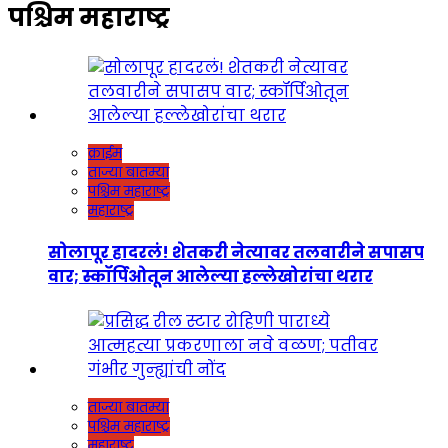
पश्चिम महाराष्ट्र
क्राईम
ताज्या बातम्या
पश्चिम महाराष्ट्र
महाराष्ट्र
सोलापूर हादरलं! शेतकरी नेत्यावर तलवारीने सपासप
वार; स्कॉर्पिओतून आलेल्या हल्लेखोरांचा थरार
ताज्या बातम्या
पश्चिम महाराष्ट्र
महाराष्ट्र