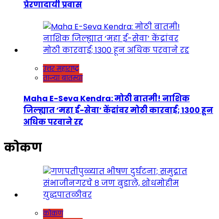
प्रेरणादायी प्रवास
उत्तर महाराष्ट्र
ताज्या बातम्या
Maha E-Seva Kendra: मोठी बातमी! नाशिक
जिल्ह्यात ‘महा ई-सेवा’ केंद्रांवर मोठी कारवाई; 1300 हून
अधिक परवाने रद्द
कोकण
कोकण