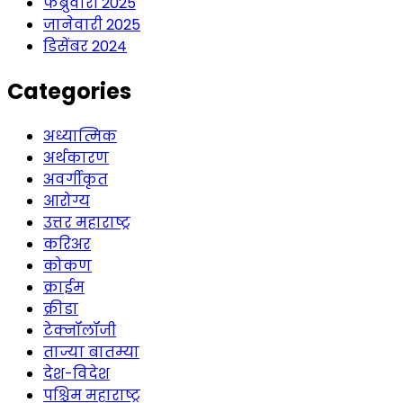
फेब्रुवारी 2025
जानेवारी 2025
डिसेंबर 2024
Categories
अध्यात्मिक
अर्थकारण
अवर्गीकृत
आरोग्य
उत्तर महाराष्ट्र
करिअर
कोकण
क्राईम
क्रीडा
टेक्नॉलॉजी
ताज्या बातम्या
देश-विदेश
पश्चिम महाराष्ट्र