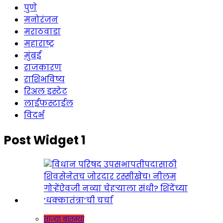
पुणे
मनोरंजन
मराठवाडा
महाराष्ट्र
मुंबई
राजकारण
राशिभविष्य
रिअल इस्टेट
लाईफस्टाईल
विदर्भ
Post Widget 1
ताज्या बातम्या