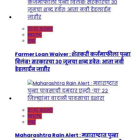
ताज्या बातम्या
महाराष्ट्र
मुंबई
Farmer Loan Waiver : शेतकरी कर्जमाफीला पुन्हा
विलंब! सरकारचा ३० जूनचा शब्द हवेत; आता नवी
डेडलाईन जाहीर
ताज्या बातम्या
महाराष्ट्र
मुंबई
Maharashtra Rain Alert : महाराष्ट्रात पुन्हा