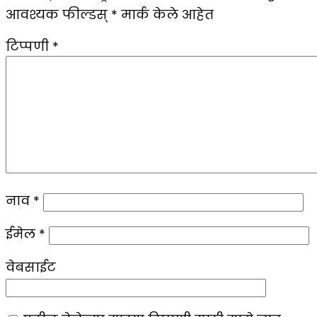
आवश्यक फील्डस्
*
मार्क केले आहेत
टिप्पणी
*
नाव
*
ईमेल
*
वेबसाईट