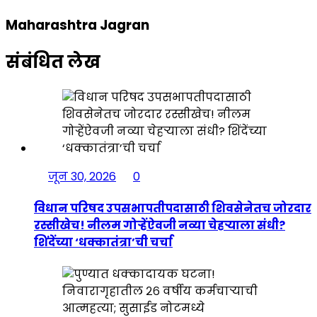
Maharashtra Jagran
संबंधित लेख
जून 30, 2026
0
विधान परिषद उपसभापतीपदासाठी शिवसेनेतच जोरदार
रस्सीखेच! नीलम गोऱ्हेंऐवजी नव्या चेहऱ्याला संधी?
शिंदेंच्या ‘धक्कातंत्रा’ची चर्चा