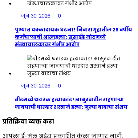
जून 30, 2026
0
पुण्यात धक्कादायक घटना! निवारागृहातील २६ वर्षीय
कर्मचाऱ्याची आत्महत्या; सुसाईड नोटमध्ये
संस्थाचालकावर गंभीर आरोप
जून 30, 2026
0
बीडमध्ये थरारक हत्याकांड! सासुरवाडीत राहणाऱ्या
जावयाची धारदार शस्त्राने हत्या; जुन्या वादाचा संशय
प्रतिक्रिया व्यक्त करा
आपला ई-मेल अड्रेस प्रकाशित केला जाणार नाही.