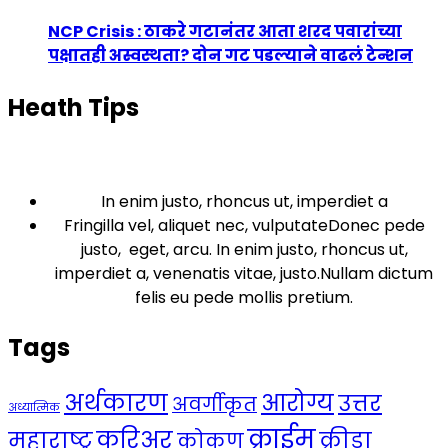
NCP Crisis : ठाकरे गटानंतर आता शरद पवारांच्या
पक्षातही अस्वस्थता? दोन गट पडल्याने वाढलं टेन्शन
Heath Tips
In enim justo, rhoncus ut, imperdiet a
Fringilla vel, aliquet nec, vulputateDonec pede
justo, eget, arcu. In enim justo, rhoncus ut,
imperdiet a, venenatis vitae, justo.Nullam dictum
felis eu pede mollis pretium.
Tags
अर्थकारण
आरोग्य
उत्तर
अवर्गीकृत
अध्यात्मिक
क्राईम
करिअर
महाराष्ट्र
क्रीडा
कोकण