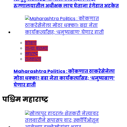
रुग्णालयातील अधीक्षक लाच घेताना रंगेहात अटकेत
कोकण
ताज्या बातम्या
महाराष्ट्र
राजकारण
Maharashtra Politics : कोकणात ठाकरेसेनेला
मोठा धक्का! बडा नेता कार्यकर्त्यांसह; ‘धनुष्यबाण’
घेणार हाती
पश्चिम महाराष्ट्र