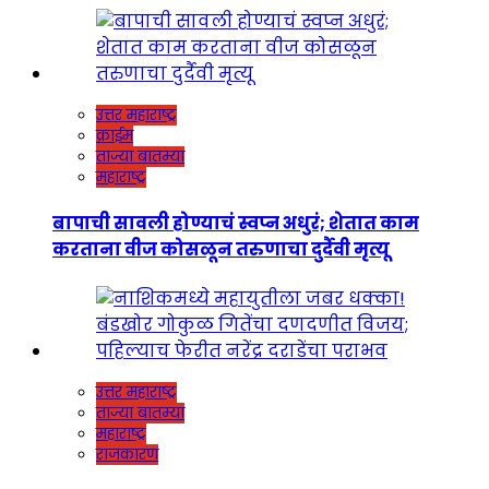
उत्तर महाराष्ट्र
क्राईम
ताज्या बातम्या
महाराष्ट्र
बापाची सावली होण्याचं स्वप्न अधुरं; शेतात काम
करताना वीज कोसळून तरुणाचा दुर्दैवी मृत्यू
उत्तर महाराष्ट्र
ताज्या बातम्या
महाराष्ट्र
राजकारण