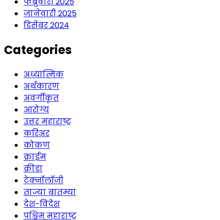
फेब्रुवारी 2025
जानेवारी 2025
डिसेंबर 2024
Categories
अध्यात्मिक
अर्थकारण
अवर्गीकृत
आरोग्य
उत्तर महाराष्ट्र
करिअर
कोकण
क्राईम
क्रीडा
टेक्नॉलॉजी
ताज्या बातम्या
देश-विदेश
पश्चिम महाराष्ट्र