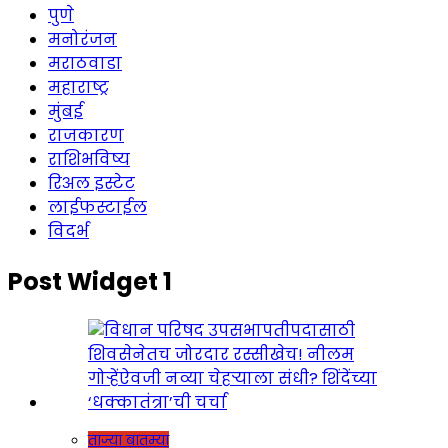
पुणे
मनोरंजन
मराठवाडा
महाराष्ट्र
मुंबई
राजकारण
राशिभविष्य
रिअल इस्टेट
लाईफस्टाईल
विदर्भ
Post Widget 1
ताज्या बातम्या