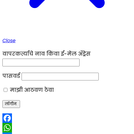
Close
वापरकर्त्याचे नाव किंवा ई-मेल ॲड्रेस
पासवर्ड
माझी आठवण ठेवा
Facebook