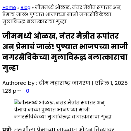
Home
»
Blog
»
जीममध्ये ओळख, नंतर मैत्रीत रूपांतर अन्
प्रेमाचं जाळं! पुण्यात भाजपच्या माजी नगरसेविकेच्या
मुलाविरुद्ध बलात्काराचा गुन्हा
जीममध्ये ओळख, नंतर मैत्रीत रूपांतर
अन् प्रेमाचं जाळं! पुण्यात भाजपच्या माजी
नगरसेविकेच्या मुलाविरुद्ध बलात्काराचा
गुन्हा
Authored by : टीम महाराष्ट्र जागरण | एप्रिल 1, 2025
1:23 pm |
0
पुणे:
तरुणीला प्रेमाच्या जाळ्यात ओढून तिच्यावर