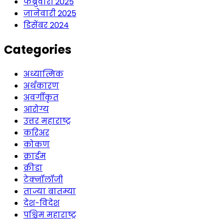
फेब्रुवारी 2025
जानेवारी 2025
डिसेंबर 2024
Categories
अध्यात्मिक
अर्थकारण
अवर्गीकृत
आरोग्य
उत्तर महाराष्ट्र
करिअर
कोकण
क्राईम
क्रीडा
टेक्नॉलॉजी
ताज्या बातम्या
देश-विदेश
पश्चिम महाराष्ट्र