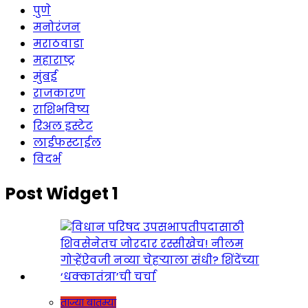
पुणे
मनोरंजन
मराठवाडा
महाराष्ट्र
मुंबई
राजकारण
राशिभविष्य
रिअल इस्टेट
लाईफस्टाईल
विदर्भ
Post Widget 1
ताज्या बातम्या