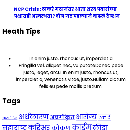
NCP Crisis : ठाकरे गटानंतर आता शरद पवारांच्या
पक्षातही अस्वस्थता? दोन गट पडल्याने वाढलं टेन्शन
Heath Tips
In enim justo, rhoncus ut, imperdiet a
Fringilla vel, aliquet nec, vulputateDonec pede
justo, eget, arcu. In enim justo, rhoncus ut,
imperdiet a, venenatis vitae, justo.Nullam dictum
felis eu pede mollis pretium.
Tags
अर्थकारण
आरोग्य
उत्तर
अवर्गीकृत
अध्यात्मिक
क्राईम
करिअर
महाराष्ट्र
क्रीडा
कोकण