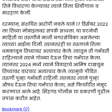
तिने विचारणा केल्यावर त्याने तिला शिवीगाळ व
मारहाण केली.
दरम्यान, संशयित आरोपी नवले याने १७ डिसेंबर २०२२
ला तिच्या मोबाइलवर संपर्क साधला. या घटनेची
माहिती या तरुणीने माजी नगरसेविका असलेल्या
त्याच्या आईला दिली. त्यानंतरही या तरुणाने तिला
धमकावून तिच्यावर अत्याचार केले. त्यातून ती गर्भवती
राहिल्याने त्याने गोळ्या देऊन तिचा गर्भपात केला.
त्यानंतर २०२४ मध्ये त्याने विवाहाचे आमिष दाखवून
तिच्यावर वारंवार अत्याचार केले. त्यामुळे पीडित
तरुणी पुन्हा गर्भवती राहिली. त्यानंतर त्याने पुन्हा
औषध देऊन तिचा गर्भपात केला, असे फिर्यादीत नमूद
करण्यात आले आहे. सिंहगड पोलीस या प्रकरणी पुढील
तपास करीत आहेत.
Bookmark (
0
)