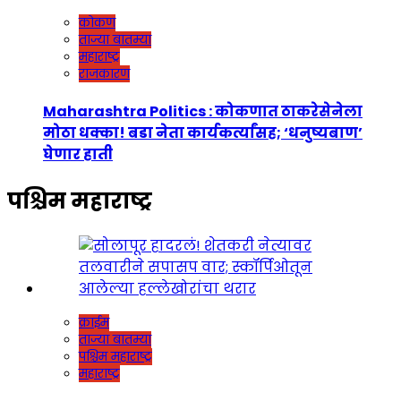
कोकण
ताज्या बातम्या
महाराष्ट्र
राजकारण
Maharashtra Politics : कोकणात ठाकरेसेनेला
मोठा धक्का! बडा नेता कार्यकर्त्यांसह; ‘धनुष्यबाण’
घेणार हाती
पश्चिम महाराष्ट्र
क्राईम
ताज्या बातम्या
पश्चिम महाराष्ट्र
महाराष्ट्र