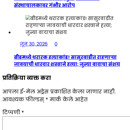
संस्थाचालकावर गंभीर आरोप
जून 30, 2026
0
बीडमध्ये थरारक हत्याकांड! सासुरवाडीत राहणाऱ्या
जावयाची धारदार शस्त्राने हत्या; जुन्या वादाचा संशय
प्रतिक्रिया व्यक्त करा
आपला ई-मेल अड्रेस प्रकाशित केला जाणार नाही.
आवश्यक फील्डस्
*
मार्क केले आहेत
टिप्पणी
*