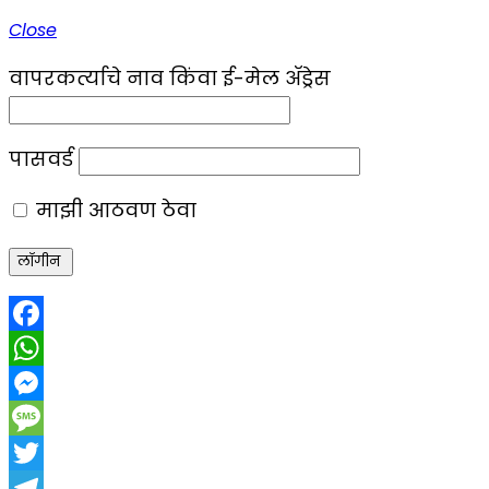
Close
वापरकर्त्याचे नाव किंवा ई-मेल ॲड्रेस
पासवर्ड
माझी आठवण ठेवा
Facebook
WhatsApp
Messenger
Message
Twitter