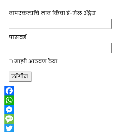
वापरकर्त्याचे नाव किंवा ई-मेल ॲड्रेस
पासवर्ड
माझी आठवण ठेवा
Facebook
WhatsApp
Messenger
Message