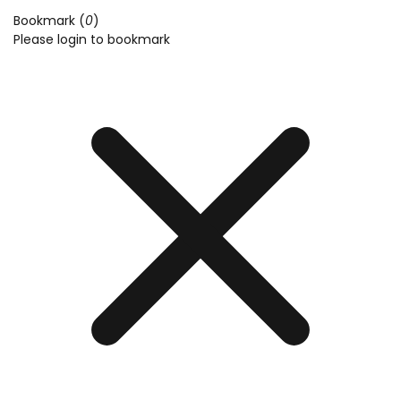
Bookmark (
0
)
Please login to bookmark
Cl