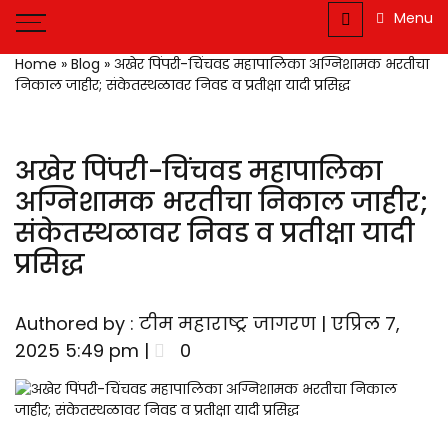
Jagran : Your
Source for
Menu
Trusted
Marathi
Companion for the
Home
»
Blog
»
अखेर पिंपरी-चिंचवड महापालिका अग्निशामक भरतीचा
News and
Latest News
निकाल जाहीर; संकेतस्थळावर निवड व प्रतीक्षा यादी प्रसिद्ध
Updates
अखेर पिंपरी-चिंचवड महापालिका
अग्निशामक भरतीचा निकाल जाहीर;
संकेतस्थळावर निवड व प्रतीक्षा यादी
प्रसिद्ध
Authored by : टीम महाराष्ट्र जागरण | एप्रिल 7,
2025 5:49 pm |
0