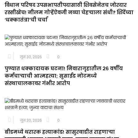
विधान परिषद उपसभापतीपदासाठी शिवसेनेतच जोरदार
रस्सीखेच! नीलम गोऱ्हेंऐवजी नव्या चेहऱ्याला संधी? शिंदेंच्या
‘धक्कातंत्रा’ची चर्चा
जून 30, 2026
0
पुण्यात धक्कादायक घटना! निवारागृहातील २६ वर्षीय
कर्मचाऱ्याची आत्महत्या; सुसाईड नोटमध्ये
संस्थाचालकावर गंभीर आरोप
जून 30, 2026
0
बीडमध्ये थरारक हत्याकांड! सासुरवाडीत राहणाऱ्या