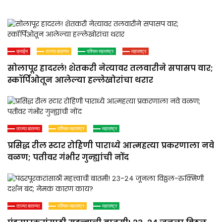
क्राईम
ताज्या बातम्या
पश्चिम महाराष्ट्र
महाराष्ट्र
सोलापूर हादरलं! शेतकरी नेत्यावर तलवारीने सपासप वार;
स्कॉर्पिओतून आलेल्या हल्लेखोरांचा थरार
ताज्या बातम्या
पश्चिम महाराष्ट्र
महाराष्ट्र
प्रसिद्ध रील स्टार रोहिणी पाराध्ये आत्महत्या प्रकरणाला नवे
वळण; पतीवर गंभीर गुन्ह्यांची नोंद
ताज्या बातम्या
पश्चिम महाराष्ट्र
महाराष्ट्र