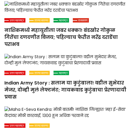
उत्तर महाराष्ट्र
ताज्या बातम्या
महाराष्ट्र
राजकारण
नाशिकमध्ये महायुतीला जबर धक्का! बंडखोर गोकुळ
गितेंचा दणदणीत विजय; पहिल्याच फेरीत नरेंद्र दराडेंचा
पराभव
उत्तर महाराष्ट्र
ताज्या बातम्या
महाराष्ट्र
Indian Army Story : सलाम या कुटुंबाला! वडील सुभेदार
मेजर, दोन्ही मुलं लेफ्टनंट; गायकवाड कुटुंबाचा प्रेरणादायी
प्रवास
उत्तर महाराष्ट्र
ताज्या बातम्या