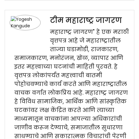
टीम महाराष्ट्र जागरण
महाराष्ट्र जागरण" हे एक मराठी
वृत्तपत्र आहे जे महाराष्ट्रातील
ताज्या घडामोडी, राजकारण,
समाजकारण, मनोरंजन, खेळ, व्यापार आणि
इतर महत्त्वाच्या घटनांची माहिती पुरवते. हे
वृत्तपत्र लोकांपर्यंत महत्त्वाची बातमी
पोहोचवण्याचे कार्य करते आणि महाराष्ट्रातील
वाचक वर्गात लोकप्रिय आहे. महाराष्ट्र जागरण
हे विविध सामाजिक, आर्थिक आणि सांस्कृतिक
घटकांवर लक्ष केंद्रित करते आणि त्याच्या
माध्यमातून वाचकांना आपल्या अधिकारांची
जाणीव करून देण्याचे, समाजातील सुधारणा
साधण्याचे आणि सकारात्मक विचारांची पेरणी