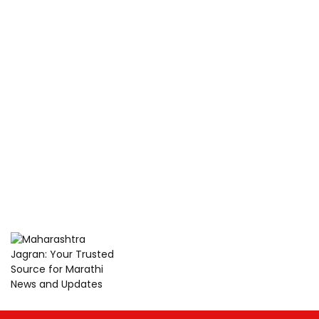
Maharashtra
Jagran: Your
Trusted
Maharashtra