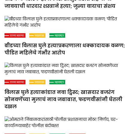
जावयाची धारदार शस्त्राने हत्या; जुन्या वादाचा संशय
ताज्या बातम्या
मराठवाडा
महाराष्ट्र
बीडच्या विलास घुले हत्याप्रकरणाला धक्कादायक वळण;
पीडित महिलेचे गंभीर आरोप
ताज्या बातम्या
मराठवाडा
महाराष्ट्र
विलास घुले हत्याकांडात नवा ट्विस्ट; खासदार बजरंग
सोनवणेंच्या मुलाचं नाव जबाबात, फडणवीसांनी घेतली
दखल