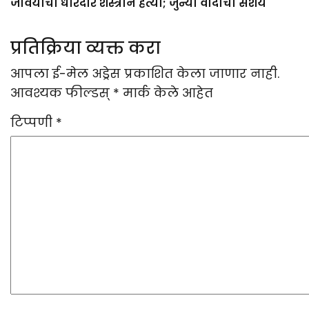
जावयाची धारदार शस्त्राने हत्या; जुन्या वादाचा संशय
प्रतिक्रिया व्यक्त करा
आपला ई-मेल अड्रेस प्रकाशित केला जाणार नाही.
आवश्यक फील्डस्
*
मार्क केले आहेत
टिप्पणी
*