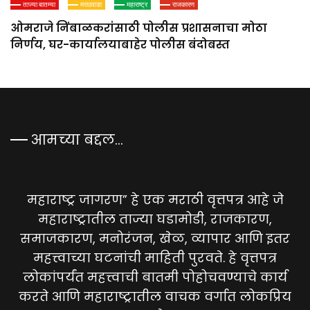
ताज्या बातम्या
मराठवाडा
महाराष्ट्र
राजकारण
ओमराजे निंबाळकरांसाठी पोलीस प्रशासनाचा मोठा
निर्णय, घर-कार्यालयाबाहेर पोलीस बंदोबस्त
आमच्या बद्दल…
महाराष्ट्र जागरण” हे एक मराठी वृत्तपत्र आहे जे
महाराष्ट्रातील ताज्या घडामोडी, राजकारण,
समाजकारण, मनोरंजन, खेळ, व्यापार आणि इतर
महत्त्वाच्या घटनांची माहिती पुरवते. हे वृत्तपत्र
लोकांपर्यंत महत्त्वाची बातमी पोहोचवण्याचे कार्य
करते आणि महाराष्ट्रातील वाचक वर्गात लोकप्रिय