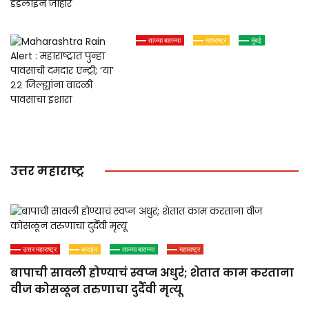
आता नवी डेडलाईन जाहीर
ताज्या बातम्या
महाराष्ट्र
मुंबई
Maharashtra Rain Alert :
महाराष्ट्रात पुन्हा पावसाची दमदार
एन्ट्री; ‘या’ २२ जिल्ह्यांना वादळी
पावसाचा इशारा
उत्तर महाराष्ट्र
उत्तर महाराष्ट्र
क्राईम
ताज्या बातम्या
महाराष्ट्र
बापाची सावली होण्याचं स्वप्न अधुरं; शेतात काम करताना
वीज कोसळून तरुणाचा दुर्दैवी मृत्यू