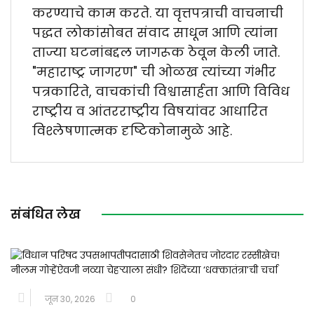
करण्याचे काम करते. या वृत्तपत्राची वाचनाची
पद्धत लोकांसोबत संवाद साधून आणि त्यांना
ताज्या घटनांबद्दल जागरूक ठेवून केली जाते.
"महाराष्ट्र जागरण" ची ओळख त्यांच्या गंभीर
पत्रकारिते, वाचकांची विश्वासार्हता आणि विविध
राष्ट्रीय व आंतरराष्ट्रीय विषयांवर आधारित
विश्लेषणात्मक दृष्टिकोनामुळे आहे.
संबंधित लेख
जून 30, 2026
0