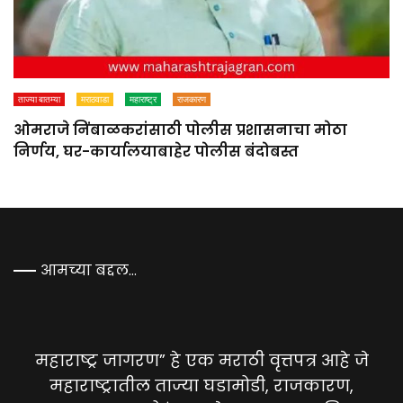
ताज्या बातम्या
मराठवाडा
महाराष्ट्र
राजकारण
ओमराजे निंबाळकरांसाठी पोलीस प्रशासनाचा मोठा
निर्णय, घर-कार्यालयाबाहेर पोलीस बंदोबस्त
आमच्या बद्दल…
महाराष्ट्र जागरण” हे एक मराठी वृत्तपत्र आहे जे
महाराष्ट्रातील ताज्या घडामोडी, राजकारण,