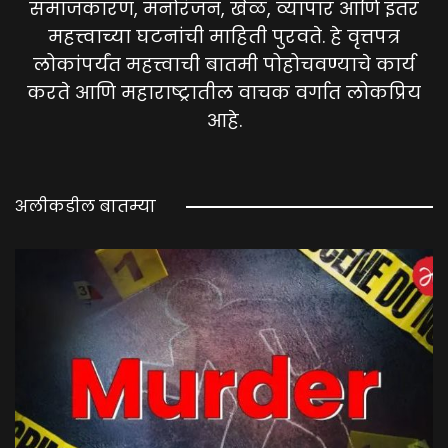
समाजकारण, मनोरंजन, खेळ, व्यापार आणि इतर
महत्त्वाच्या घटनांची माहिती पुरवते. हे वृत्तपत्र
लोकांपर्यंत महत्त्वाची बातमी पोहोचवण्याचे कार्य
करते आणि महाराष्ट्रातील वाचक वर्गात लोकप्रिय
आहे.
अलीकडील बातम्या