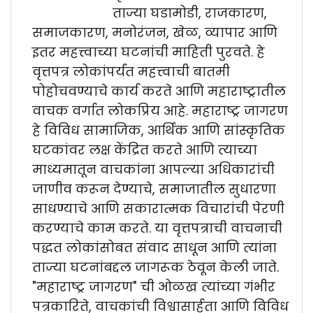
ताज्या घडामोडी, राजकारण,
समाजकारण, मनोरंजन, खेळ, व्यापार आणि
इतर महत्त्वाच्या घटनांची माहिती पुरवते. हे
वृत्तपत्र लोकांपर्यंत महत्त्वाची बातमी
पोहोचवण्याचे कार्य करते आणि महाराष्ट्रातील
वाचक वर्गात लोकप्रिय आहे. महाराष्ट्र जागरण
हे विविध सामाजिक, आर्थिक आणि सांस्कृतिक
घटकांवर लक्ष केंद्रित करते आणि त्याच्या
माध्यमातून वाचकांना आपल्या अधिकारांची
जाणीव करून देण्याचे, समाजातील सुधारणा
साधण्याचे आणि सकारात्मक विचारांची पेरणी
करण्याचे काम करते. या वृत्तपत्राची वाचनाची
पद्धत लोकांसोबत संवाद साधून आणि त्यांना
ताज्या घटनांबद्दल जागरूक ठेवून केली जाते.
"महाराष्ट्र जागरण" ची ओळख त्यांच्या गंभीर
पत्रकारिते, वाचकांची विश्वासार्हता आणि विविध