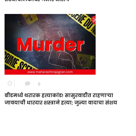
0
बीडमध्ये थरारक हत्याकांड! सासुरवाडीत राहणाऱ्या
जावयाची धारदार शस्त्राने हत्या; जुन्या वादाचा संशय