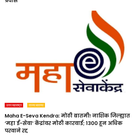
प्रवास
उत्तर महाराष्ट्र
ताज्या बातम्या
Maha E-Seva Kendra: मोठी बातमी! नाशिक जिल्ह्यात
‘महा ई-सेवा’ केंद्रांवर मोठी कारवाई; 1300 हून अधिक
परवाने रद्द