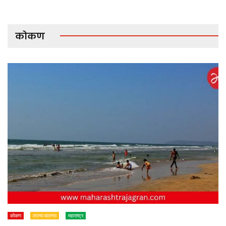
कोकण
कोकण
ताज्या बातम्या
महाराष्ट्र