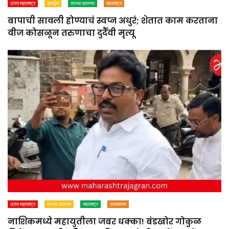
उत्तर महाराष्ट्र
क्राईम
ताज्या बातम्या
महाराष्ट्र
बापाची सावली होण्याचं स्वप्न अधुरं; शेतात काम करताना
वीज कोसळून तरुणाचा दुर्दैवी मृत्यू
उत्तर महाराष्ट्र
ताज्या बातम्या
महाराष्ट्र
राजकारण
नाशिकमध्ये महायुतीला जबर धक्का! बंडखोर गोकुळ