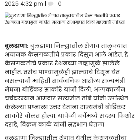
2025 4:32 pm |
0
बुलढाणा:
बुलढाणा जिल्ह्यातील शेगाव तालुक्यात
अचानक केसगळतीचे प्रकार दिसून आले आहेत. हे
केसगळतीचे प्रकार रेशनच्या गव्हामुळे झालेले
नाहीत. तसेच पाण्यामुळेही झाल्याचे दिसून येत
नसल्याची माहिती सार्वजनिक आरोग्य राज्यमंत्री
मेघना बोर्डिकर साकोरे यांनी दिली. अल्पकालीन
चर्चेदरम्यान आमदार सत्यजीत तांबे यांनी उपस्थित
केलेल्या प्रश्नाला उत्तर देताना राज्यमंत्री बोर्डिकर
साकोरे बोलत होत्या. यावेळी चर्चेमध्ये सदस्य किशोर
दराडे, विक्रम काळे यांनी सहभाग घेतला.
बुलढाणा जिल्ह्यातील शेगाव येथील केसगळतीचा