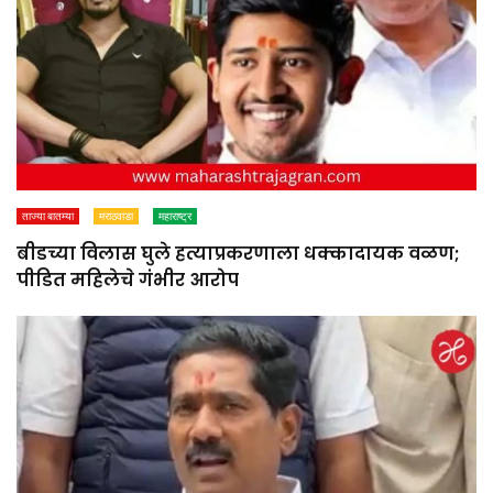
ताज्या बातम्या
मराठवाडा
महाराष्ट्र
बीडच्या विलास घुले हत्याप्रकरणाला धक्कादायक वळण;
पीडित महिलेचे गंभीर आरोप