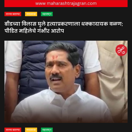
ताज्या बातम्या
मराठवाडा
महाराष्ट्र
बीडच्या विलास घुले हत्याप्रकरणाला धक्कादायक वळण;
पीडित महिलेचे गंभीर आरोप
ताज्या बातम्या
मराठवाडा
महाराष्ट्र