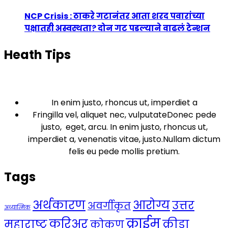
NCP Crisis : ठाकरे गटानंतर आता शरद पवारांच्या
पक्षातही अस्वस्थता? दोन गट पडल्याने वाढलं टेन्शन
Heath Tips
In enim justo, rhoncus ut, imperdiet a
Fringilla vel, aliquet nec, vulputateDonec pede
justo, eget, arcu. In enim justo, rhoncus ut,
imperdiet a, venenatis vitae, justo.Nullam dictum
felis eu pede mollis pretium.
Tags
अर्थकारण
आरोग्य
उत्तर
अवर्गीकृत
अध्यात्मिक
क्राईम
करिअर
महाराष्ट्र
क्रीडा
कोकण