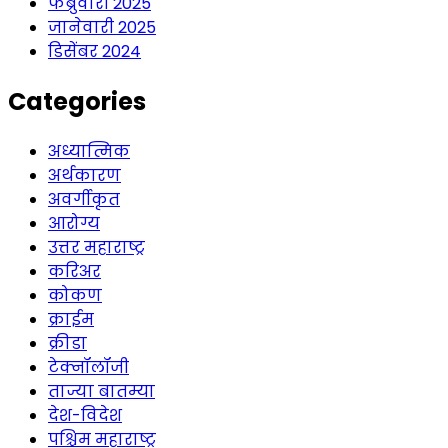
फेब्रुवारी 2025
जानेवारी 2025
डिसेंबर 2024
Categories
अध्यात्मिक
अर्थकारण
अवर्गीकृत
आरोग्य
उत्तर महाराष्ट्र
करिअर
कोकण
क्राईम
क्रीडा
टेक्नॉलॉजी
ताज्या बातम्या
देश-विदेश
पश्चिम महाराष्ट्र