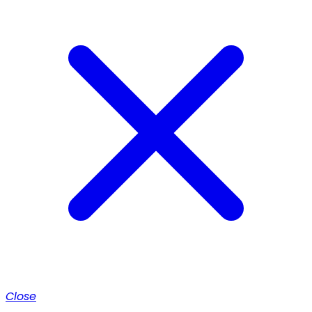
Close