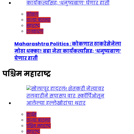
कोकण
ताज्या बातम्या
महाराष्ट्र
राजकारण
Maharashtra Politics : कोकणात ठाकरेसेनेला
मोठा धक्का! बडा नेता कार्यकर्त्यांसह; ‘धनुष्यबाण’
घेणार हाती
पश्चिम महाराष्ट्र
क्राईम
ताज्या बातम्या
पश्चिम महाराष्ट्र
महाराष्ट्र