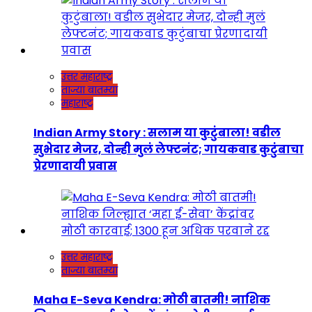
उत्तर महाराष्ट्र
ताज्या बातम्या
महाराष्ट्र
Indian Army Story : सलाम या कुटुंबाला! वडील
सुभेदार मेजर, दोन्ही मुलं लेफ्टनंट; गायकवाड कुटुंबाचा
प्रेरणादायी प्रवास
उत्तर महाराष्ट्र
ताज्या बातम्या
Maha E-Seva Kendra: मोठी बातमी! नाशिक