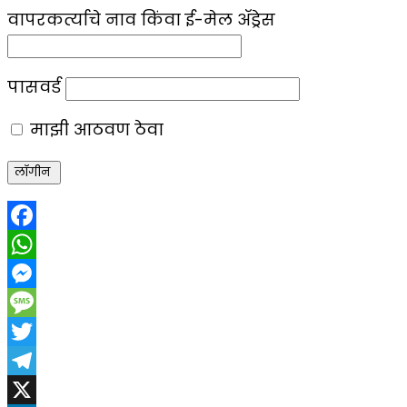
वापरकर्त्याचे नाव किंवा ई-मेल ॲड्रेस
पासवर्ड
माझी आठवण ठेवा
Facebook
WhatsApp
Messenger
Message
Twitter
Telegram