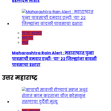
डेडलाईन जाहीर
ताज्या बातम्या
महाराष्ट्र
मुंबई
Maharashtra Rain Alert : महाराष्ट्रात पुन्हा
पावसाची दमदार एन्ट्री; ‘या’ २२ जिल्ह्यांना वादळी
पावसाचा इशारा
उत्तर महाराष्ट्र