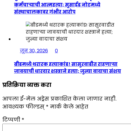
कर्मचाऱ्याची आत्महत्या; सुसाईड नोटमध्ये
संस्थाचालकावर गंभीर आरोप
जून 30, 2026
0
बीडमध्ये थरारक हत्याकांड! सासुरवाडीत राहणाऱ्या
जावयाची धारदार शस्त्राने हत्या; जुन्या वादाचा संशय
प्रतिक्रिया व्यक्त करा
आपला ई-मेल अड्रेस प्रकाशित केला जाणार नाही.
आवश्यक फील्डस्
*
मार्क केले आहेत
टिप्पणी
*