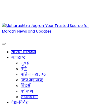
Maharashtra Jagran : Your Trusted Companion
for the Latest News
ताज्या बातम्या
महाराष्ट्र
मुंबई
पुणे
पश्चिम महाराष्ट्र
उत्तर महाराष्ट्र
विदर्भ
कोकण
मराठवाडा
देश-विदेश