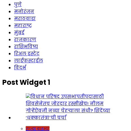
पुणे
मनोरंजन
मराठवाडा
महाराष्ट्र
मुंबई
राजकारण
राशिभविष्य
रिअल इस्टेट
लाईफस्टाईल
विदर्भ
Post Widget 1
ताज्या बातम्या