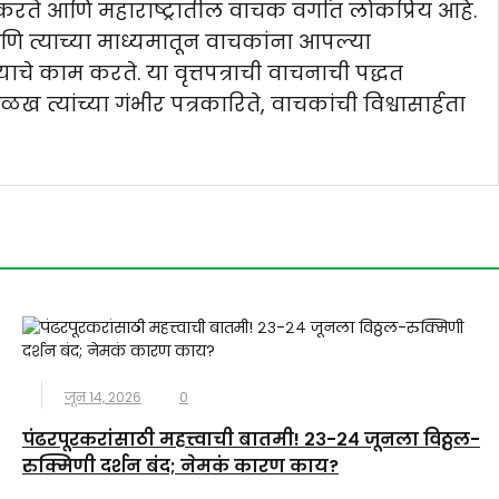
ार्य करते आणि महाराष्ट्रातील वाचक वर्गात लोकप्रिय आहे.
णि त्याच्या माध्यमातून वाचकांना आपल्या
े काम करते. या वृत्तपत्राची वाचनाची पद्धत
त्यांच्या गंभीर पत्रकारिते, वाचकांची विश्वासार्हता
जून 14, 2026
0
पंढरपूरकरांसाठी महत्त्वाची बातमी! २३-२४ जूनला विठ्ठल-
रुक्मिणी दर्शन बंद; नेमकं कारण काय?