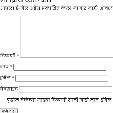
प्रतिक्रिया व्यक्त करा
आपला ई-मेल अड्रेस प्रकाशित केला जाणार नाही.
आवश्
टिप्पणी
*
नाव
*
ईमेल
*
वेबसाईट
पुढील वेळेच्या माझ्या टिप्पणी साठी माझे नाव, ईमे