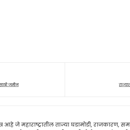
ासाठी जमीन
राज्या
तपत्र आहे जे महाराष्ट्रातील ताज्या घडामोडी, राजकारण