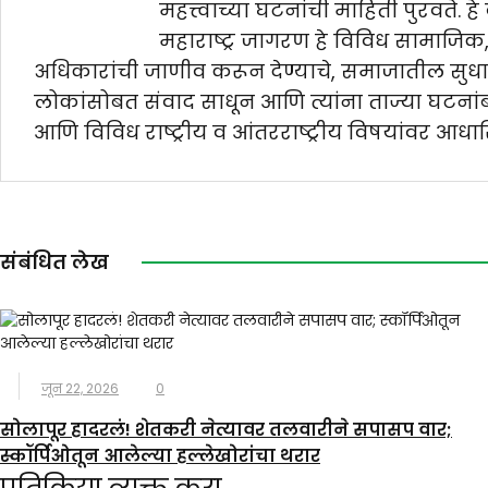
महत्त्वाच्या घटनांची माहिती पुरवते. ह
महाराष्ट्र जागरण हे विविध सामाजिक,
अधिकारांची जाणीव करून देण्याचे, समाजातील सुधार
लोकांसोबत संवाद साधून आणि त्यांना ताज्या घटनांबद्
आणि विविध राष्ट्रीय व आंतरराष्ट्रीय विषयांवर आधा
संबंधित लेख
जून 22, 2026
0
सोलापूर हादरलं! शेतकरी नेत्यावर तलवारीने सपासप वार;
स्कॉर्पिओतून आलेल्या हल्लेखोरांचा थरार