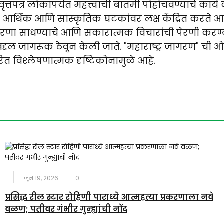
े वृत्तपत्र लोकांपर्यंत महत्त्वाची बातमी पोहोचवण्याचे क
 आर्थिक आणि सांस्कृतिक घटकांवर लक्ष केंद्रित करते आ
णा साधण्याचे आणि सकारात्मक विचारांची पेरणी करण्याच
दल जागरूक ठेवून केली जाते. "महाराष्ट्र जागरण" ची ओळख 
रित विश्लेषणात्मक दृष्टिकोनामुळे आहे.
जून 19, 2026
0
प्रसिद्ध रील स्टार रोहिणी पाराध्ये आत्महत्या प्रकरणाला नवे
वळण; पतीवर गंभीर गुन्ह्यांची नोंद