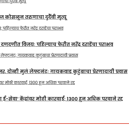
 कोसळून तरुणाचा दुर्दैवी मृत्यू
दणदणीत विजय; पहिल्याच फेरीत नरेंद्र दराडेंचा पराभव
 दोन्ही मुलं लेफ्टनंट; गायकवाड कुटुंबाचा प्रेरणादायी प्रवास
सेवा’ केंद्रांवर मोठी कारवाई; 1300 हून अधिक परवाने रद्द