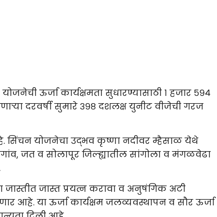
योजनेची ऊर्जा कार्यक्षमता सुधारण्यासाठी १ हजार ५९४
णाऱ्या दरवर्षी सुमारे ३९८ दशलक्ष युनीट वीजेची गरज
े. सिंचन योजनेचा उद्भव कृष्णा नदीवर म्हैसाळ येथे
ासगांव, जत व सोलापूर जिल्ह्यातील सांगोला व मंगळवेढा
.
राचा जास्तीत जास्त प्रयत्न करावा व अनुषंगिक अटी
ार आहे. या ऊर्जा कार्यक्षम जलव्यवस्थापन व सौर ऊर्जा
ान्यता दिली आहे.