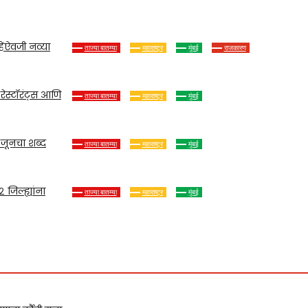
ताज्या बातम्या
महाराष्ट्र
मुंबई
राजकारण
विधान परिषद उपसभापतीपदासाठी शिवसेनेतच जोरदार रस्सीखेच! नी
ताज्या बातम्या
महाराष्ट्र
मुंबई
Tukaram Mundhe : तुकाराम मुंढेंचा मुंबईत धडाका! ६ नामा
ताज्या बातम्या
महाराष्ट्र
मुंबई
Farmer Loan Waiver : शेतकरी कर्जमाफीला पुन्हा विलंब
ताज्या बातम्या
महाराष्ट्र
मुंबई
Maharashtra Rain Alert : महाराष्ट्रात पुन्हा पावसाची दमदार