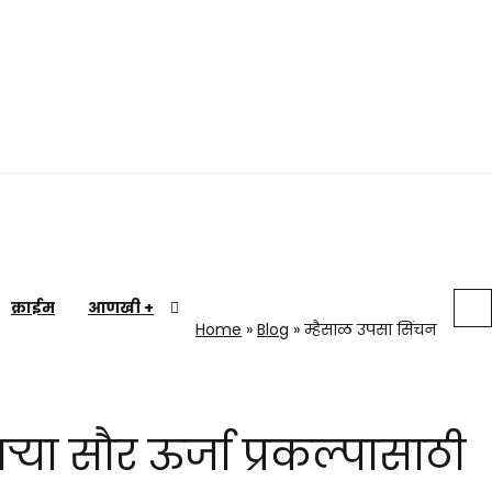
i News and Updates
क्राईम
आणखी +
Home
»
Blog
»
म्हैसाळ उपसा सिंचन
्या सौर ऊर्जा प्रकल्पासाठी