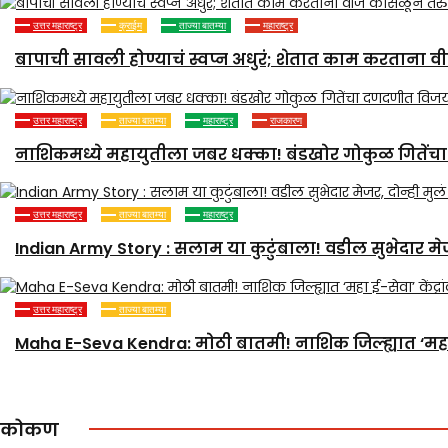
उत्तर महाराष्ट्र
क्राईम
ताज्या बातम्या
महाराष्ट्र
बापाची सावली होण्याचं स्वप्न अधुरं; शेतात काम करताना वीज
उत्तर महाराष्ट्र
ताज्या बातम्या
महाराष्ट्र
राजकारण
नाशिकमध्ये महायुतीला जबर धक्का! बंडखोर गोकुळ गितेंचा 
उत्तर महाराष्ट्र
ताज्या बातम्या
महाराष्ट्र
Indian Army Story : सलाम या कुटुंबाला! वडील सुभेदार मेजर,
उत्तर महाराष्ट्र
ताज्या बातम्या
Maha E-Seva Kendra: मोठी बातमी! नाशिक जिल्ह्यात ‘महा ई-
कोकण