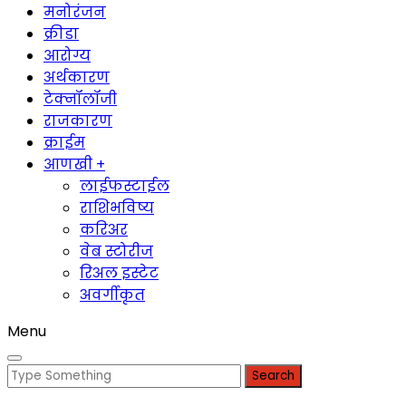
मनोरंजन
क्रीडा
आरोग्य
अर्थकारण
टेक्नॉलॉजी
राजकारण
क्राईम
आणखी +
लाईफस्टाईल
राशिभविष्य
करिअर
वेब स्टोरीज
रिअल इस्टेट
अवर्गीकृत
Menu
Search
for: