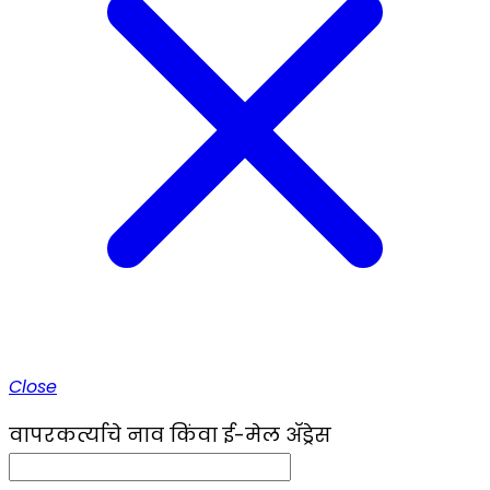
Close
वापरकर्त्याचे नाव किंवा ई-मेल ॲड्रेस