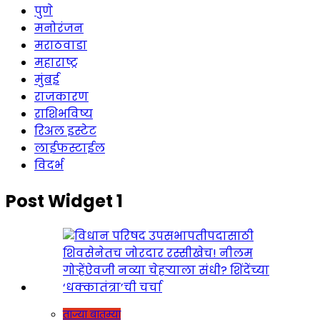
पुणे
मनोरंजन
मराठवाडा
महाराष्ट्र
मुंबई
राजकारण
राशिभविष्य
रिअल इस्टेट
लाईफस्टाईल
विदर्भ
Post Widget 1
ताज्या बातम्या