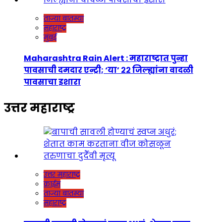
ताज्या बातम्या
महाराष्ट्र
मुंबई
Maharashtra Rain Alert : महाराष्ट्रात पुन्हा
पावसाची दमदार एन्ट्री; ‘या’ २२ जिल्ह्यांना वादळी
पावसाचा इशारा
उत्तर महाराष्ट्र
उत्तर महाराष्ट्र
क्राईम
ताज्या बातम्या
महाराष्ट्र