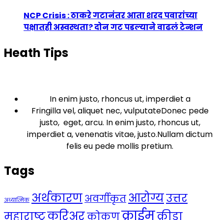
NCP Crisis : ठाकरे गटानंतर आता शरद पवारांच्या
पक्षातही अस्वस्थता? दोन गट पडल्याने वाढलं टेन्शन
Heath Tips
In enim justo, rhoncus ut, imperdiet a
Fringilla vel, aliquet nec, vulputateDonec pede
justo, eget, arcu. In enim justo, rhoncus ut,
imperdiet a, venenatis vitae, justo.Nullam dictum
felis eu pede mollis pretium.
Tags
अर्थकारण
आरोग्य
उत्तर
अवर्गीकृत
अध्यात्मिक
क्राईम
करिअर
महाराष्ट्र
क्रीडा
कोकण