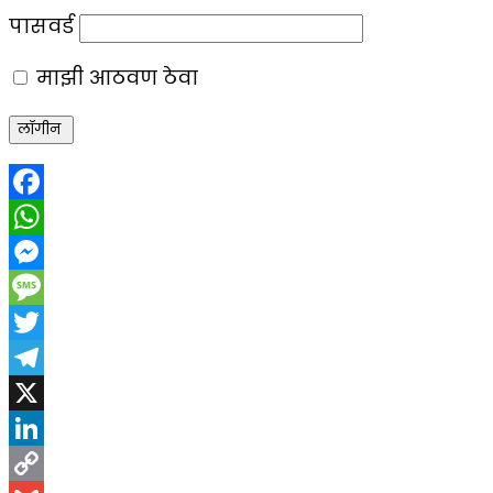
पासवर्ड
माझी आठवण ठेवा
Facebook
WhatsApp
Messenger
Message
Twitter
Telegram
X
LinkedIn