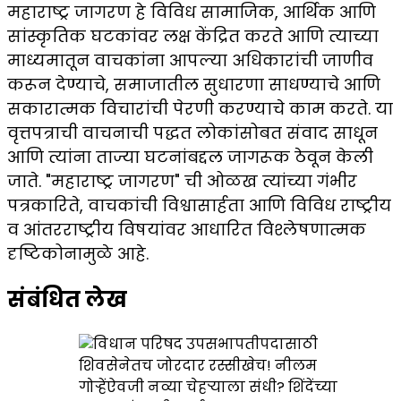
महाराष्ट्र जागरण हे विविध सामाजिक, आर्थिक आणि
सांस्कृतिक घटकांवर लक्ष केंद्रित करते आणि त्याच्या
माध्यमातून वाचकांना आपल्या अधिकारांची जाणीव
करून देण्याचे, समाजातील सुधारणा साधण्याचे आणि
सकारात्मक विचारांची पेरणी करण्याचे काम करते. या
वृत्तपत्राची वाचनाची पद्धत लोकांसोबत संवाद साधून
आणि त्यांना ताज्या घटनांबद्दल जागरूक ठेवून केली
जाते. "महाराष्ट्र जागरण" ची ओळख त्यांच्या गंभीर
पत्रकारिते, वाचकांची विश्वासार्हता आणि विविध राष्ट्रीय
व आंतरराष्ट्रीय विषयांवर आधारित विश्लेषणात्मक
दृष्टिकोनामुळे आहे.
संबंधित लेख