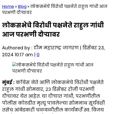
Home
»
Blog
»
लोकसभेचे विरोधी पक्षनेते राहुल गांधी आज
परभणी दौऱ्यावर
लोकसभेचे विरोधी पक्षनेते राहुल गांधी
आज परभणी दौऱ्यावर
Authored by : टीम महाराष्ट्र जागरण | डिसेंबर 23,
2024 10:17 am |
0
मुंबई :
काँग्रेस नेते आणि लोकसभेचे विरोधी पक्षनेते
राहुल गांधी सोमवार, २३ डिसेंबर रोजी परभणी
दौऱ्यावर येत आहेत. या दौऱ्यात गांधी, परभणीतील
पोलीस कोठडीत मृत्यू पावलेल्या सोमनाथ सूर्यवंशी
तसेच आंबेडकरी चळवळीतील कार्यकर्ते स्व. विजय