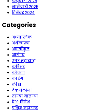
फेब्रुवारी 2025
जानेवारी 2025
डिसेंबर 2024
Categories
अध्यात्मिक
अर्थकारण
अवर्गीकृत
आरोग्य
उत्तर महाराष्ट्र
करिअर
कोकण
क्राईम
क्रीडा
टेक्नॉलॉजी
ताज्या बातम्या
देश-विदेश
पश्चिम महाराष्ट्र