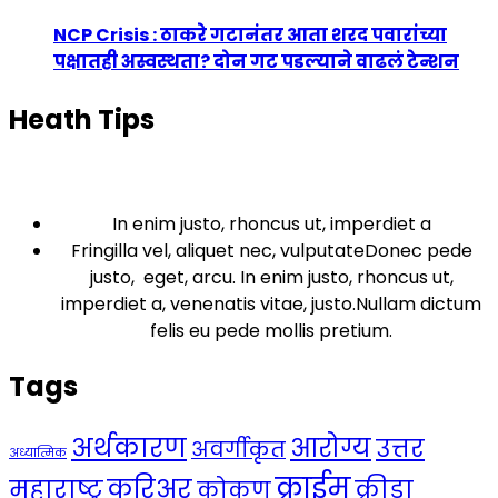
NCP Crisis : ठाकरे गटानंतर आता शरद पवारांच्या
पक्षातही अस्वस्थता? दोन गट पडल्याने वाढलं टेन्शन
Heath Tips
In enim justo, rhoncus ut, imperdiet a
Fringilla vel, aliquet nec, vulputateDonec pede
justo, eget, arcu. In enim justo, rhoncus ut,
imperdiet a, venenatis vitae, justo.Nullam dictum
felis eu pede mollis pretium.
Tags
अर्थकारण
आरोग्य
उत्तर
अवर्गीकृत
अध्यात्मिक
क्राईम
करिअर
महाराष्ट्र
क्रीडा
कोकण