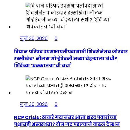
जून 30, 2026
0
विधान परिषद उपसभापतीपदासाठी शिवसेनेतच जोरदार
रस्सीखेच! नीलम गोऱ्हेंऐवजी नव्या चेहऱ्याला संधी?
शिंदेंच्या ‘धक्कातंत्रा’ची चर्चा
जून 30, 2026
0
NCP Crisis : ठाकरे गटानंतर आता शरद पवारांच्या
पक्षातही अस्वस्थता? दोन गट पडल्याने वाढलं टेन्शन