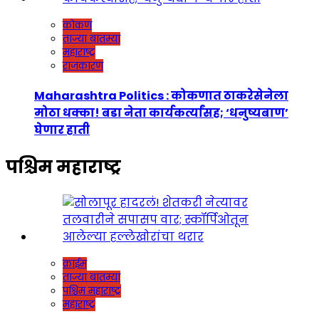
कोकण
ताज्या बातम्या
महाराष्ट्र
राजकारण
Maharashtra Politics : कोकणात ठाकरेसेनेला
मोठा धक्का! बडा नेता कार्यकर्त्यांसह; ‘धनुष्यबाण’
घेणार हाती
पश्चिम महाराष्ट्र
क्राईम
ताज्या बातम्या
पश्चिम महाराष्ट्र
महाराष्ट्र