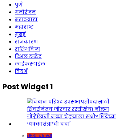
पुणे
मनोरंजन
मराठवाडा
महाराष्ट्र
मुंबई
राजकारण
राशिभविष्य
रिअल इस्टेट
लाईफस्टाईल
विदर्भ
Post Widget 1
ताज्या बातम्या