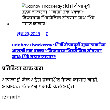
जून 29, 2026
0
Uddhav Thackeray : शिर्डी दौऱ्यापूर्वी उद्धव ठाकरेंना
आणखी एक धक्का? निष्ठावान शिवसैनिक सोडणार
साथ; शिंदे गटात जाणार?
प्रतिक्रिया व्यक्त करा
आपला ई-मेल अड्रेस प्रकाशित केला जाणार नाही.
आवश्यक फील्डस्
*
मार्क केले आहेत
टिप्पणी
*