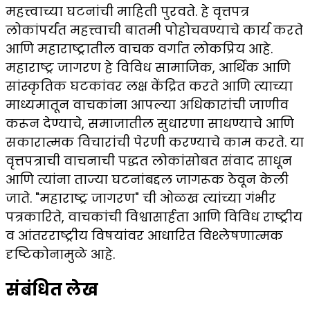
महत्त्वाच्या घटनांची माहिती पुरवते. हे वृत्तपत्र
लोकांपर्यंत महत्त्वाची बातमी पोहोचवण्याचे कार्य करते
आणि महाराष्ट्रातील वाचक वर्गात लोकप्रिय आहे.
महाराष्ट्र जागरण हे विविध सामाजिक, आर्थिक आणि
सांस्कृतिक घटकांवर लक्ष केंद्रित करते आणि त्याच्या
माध्यमातून वाचकांना आपल्या अधिकारांची जाणीव
करून देण्याचे, समाजातील सुधारणा साधण्याचे आणि
सकारात्मक विचारांची पेरणी करण्याचे काम करते. या
वृत्तपत्राची वाचनाची पद्धत लोकांसोबत संवाद साधून
आणि त्यांना ताज्या घटनांबद्दल जागरूक ठेवून केली
जाते. "महाराष्ट्र जागरण" ची ओळख त्यांच्या गंभीर
पत्रकारिते, वाचकांची विश्वासार्हता आणि विविध राष्ट्रीय
व आंतरराष्ट्रीय विषयांवर आधारित विश्लेषणात्मक
दृष्टिकोनामुळे आहे.
संबंधित लेख