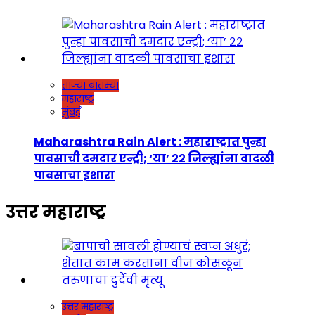
ताज्या बातम्या
महाराष्ट्र
मुंबई
Maharashtra Rain Alert : महाराष्ट्रात पुन्हा
पावसाची दमदार एन्ट्री; ‘या’ २२ जिल्ह्यांना वादळी
पावसाचा इशारा
उत्तर महाराष्ट्र
उत्तर महाराष्ट्र