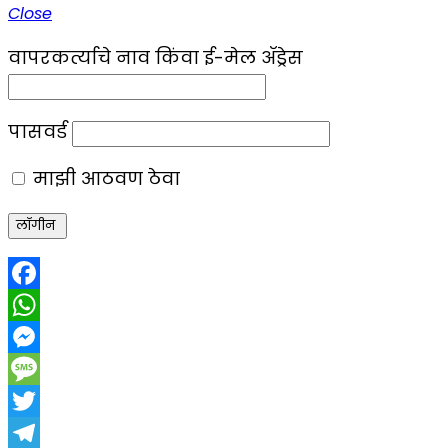
Close
वापरकर्त्याचे नाव किंवा ई-मेल ॲड्रेस
पासवर्ड
माझी आठवण ठेवा
Facebook
WhatsApp
Messenger
Message
Twitter