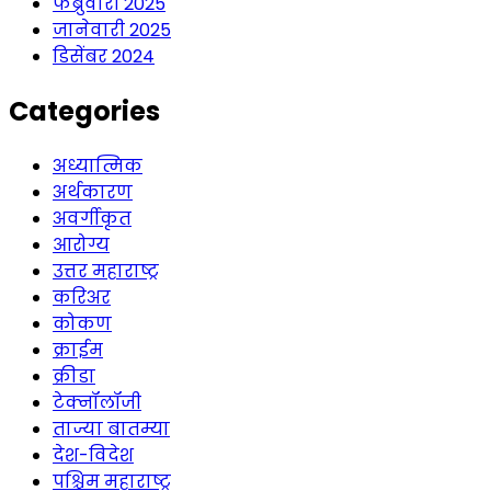
फेब्रुवारी 2025
जानेवारी 2025
डिसेंबर 2024
Categories
अध्यात्मिक
अर्थकारण
अवर्गीकृत
आरोग्य
उत्तर महाराष्ट्र
करिअर
कोकण
क्राईम
क्रीडा
टेक्नॉलॉजी
ताज्या बातम्या
देश-विदेश
पश्चिम महाराष्ट्र