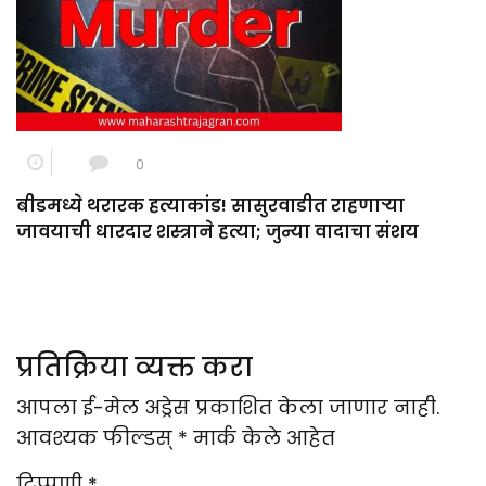
0
बीडमध्ये थरारक हत्याकांड! सासुरवाडीत राहणाऱ्या
जावयाची धारदार शस्त्राने हत्या; जुन्या वादाचा संशय
प्रतिक्रिया व्यक्त करा
आपला ई-मेल अड्रेस प्रकाशित केला जाणार नाही.
आवश्यक फील्डस्
*
मार्क केले आहेत
टिप्पणी
*