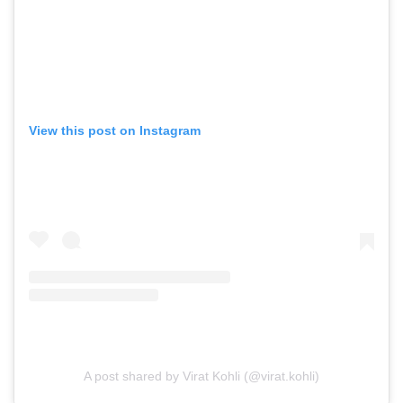
View this post on Instagram
A post shared by Virat Kohli (@virat.kohli)