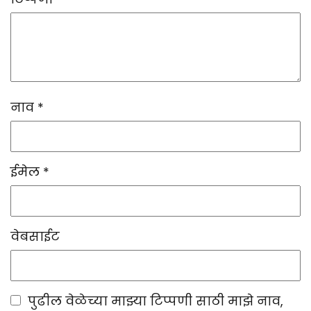
नाव
*
ईमेल
*
वेबसाईट
पुढील वेळेच्या माझ्या टिप्पणी साठी माझे नाव,