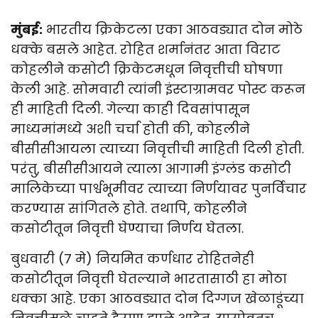
मुंबई:
भारतीय क्रिकेटला एका आठवड्यात दोन मोठे
धक्के बसले आहेत. रोहित शर्मानंतर आता विराट
कोहलीने कसोटी क्रिकेटमधून निवृत्तीची घोषणा
केली आहे. सोमवारी त्यांनी इंस्टाग्रामवर पोस्ट करून
ही माहिती दिली. गेल्या काही दिवसांपासून
माध्यमांमध्ये अशी चर्चा होती की, कोहलीने
बीसीसीआयला त्याच्या निवृत्तीची माहिती दिली होती.
परंतु, बीसीसीआयने त्याला आगामी इंग्लंड कसोटी
मालिकेच्या पार्श्वभूमीवर त्याच्या निर्णयावर पुनर्विचार
करण्यास सांगितले होते. तथापि, कोहलीने
कसोटीतून निवृत्ती घेण्याचा निर्णय घेतला.
बुधवारी (७ मे) नियमित कर्णधार रोहितनेही
कसोटीतून निवृत्ती घेतल्याने भारतासाठी हा मोठा
धक्का आहे. एका आठवड्यात दोन दिग्गज खेळाडूंच्या