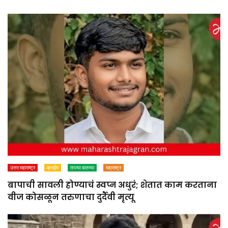
उत्तर महाराष्ट्र
क्राईम
ताज्या बातम्या
महाराष्ट्र
बापाची सावली होण्याचं स्वप्न अधुरं; शेतात काम करताना
वीज कोसळून तरुणाचा दुर्दैवी मृत्यू