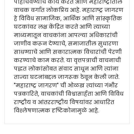
पोहोचवण्याचे कार्य करते आणि महाराष्ट्रातील
वाचक वर्गात लोकप्रिय आहे. महाराष्ट्र जागरण
हे विविध सामाजिक, आर्थिक आणि सांस्कृतिक
घटकांवर लक्ष केंद्रित करते आणि त्याच्या
माध्यमातून वाचकांना आपल्या अधिकारांची
जाणीव करून देण्याचे, समाजातील सुधारणा
साधण्याचे आणि सकारात्मक विचारांची पेरणी
करण्याचे काम करते. या वृत्तपत्राची वाचनाची
पद्धत लोकांसोबत संवाद साधून आणि त्यांना
ताज्या घटनांबद्दल जागरूक ठेवून केली जाते.
"महाराष्ट्र जागरण" ची ओळख त्यांच्या गंभीर
पत्रकारिते, वाचकांची विश्वासार्हता आणि विविध
राष्ट्रीय व आंतरराष्ट्रीय विषयांवर आधारित
विश्लेषणात्मक दृष्टिकोनामुळे आहे.