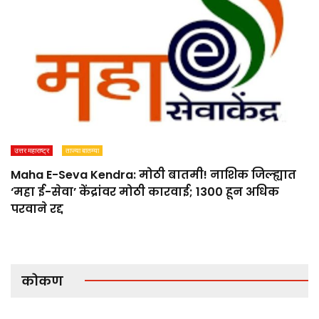
उत्तर महाराष्ट्र
ताज्या बातम्या
Maha E-Seva Kendra: मोठी बातमी! नाशिक जिल्ह्यात
‘महा ई-सेवा’ केंद्रांवर मोठी कारवाई; 1300 हून अधिक
परवाने रद्द
कोकण