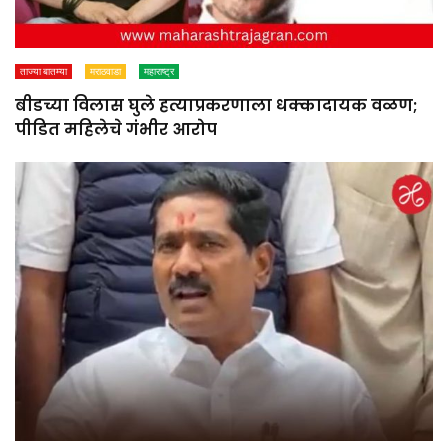
ताज्या बातम्या
मराठवाडा
महाराष्ट्र
बीडच्या विलास घुले हत्याप्रकरणाला धक्कादायक वळण;
पीडित महिलेचे गंभीर आरोप