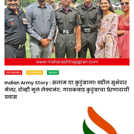
उत्तर महाराष्ट्र
ताज्या बातम्या
महाराष्ट्र
Indian Army Story : सलाम या कुटुंबाला! वडील सुभेदार
मेजर, दोन्ही मुलं लेफ्टनंट; गायकवाड कुटुंबाचा प्रेरणादायी
प्रवास