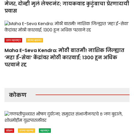
मेजर, दोन्ही मुलं लेफ्टनंट; गायकवाड कुटुंबाचा प्रेरणादायी
प्रवास
उत्तर महाराष्ट्र
ताज्या बातम्या
Maha E-Seva Kendra: मोठी बातमी! नाशिक जिल्ह्यात
‘महा ई-सेवा’ केंद्रांवर मोठी कारवाई; 1300 हून अधिक
परवाने रद्द
कोकण
कोकण
ताज्या बातम्या
महाराष्ट्र