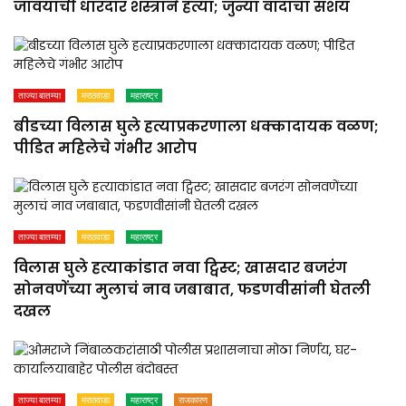
जावयाची धारदार शस्त्राने हत्या; जुन्या वादाचा संशय
ताज्या बातम्या
मराठवाडा
महाराष्ट्र
बीडच्या विलास घुले हत्याप्रकरणाला धक्कादायक वळण;
पीडित महिलेचे गंभीर आरोप
ताज्या बातम्या
मराठवाडा
महाराष्ट्र
विलास घुले हत्याकांडात नवा ट्विस्ट; खासदार बजरंग
सोनवणेंच्या मुलाचं नाव जबाबात, फडणवीसांनी घेतली
दखल
ताज्या बातम्या
मराठवाडा
महाराष्ट्र
राजकारण