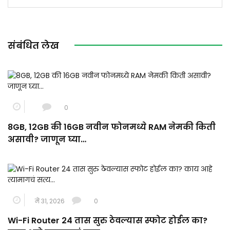
संबंधित लेख
0
8GB, 12GB की 16GB नवीन फोनमध्ये RAM नेमकी किती
असावी? जाणून घ्या…
मे 31, 2026
0
Wi-Fi Router 24 तास सुरु ठेवल्यास स्फोट होईल का?