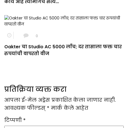
काय आहे त्यामागचं सत्य…
0
Oakter चा Studio AC 5000 लाँच; दर तासाला फक्त चार
रुपयांची वापरतो वीज
प्रतिक्रिया व्यक्त करा
आपला ई-मेल अड्रेस प्रकाशित केला जाणार नाही.
आवश्यक फील्डस्
*
मार्क केले आहेत
टिप्पणी
*