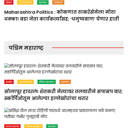
कोकण
ताज्या बातम्या
महाराष्ट्र
राजकारण
Maharashtra Politics : कोकणात ठाकरेसेनेला मोठा
धक्का! बडा नेता कार्यकर्त्यांसह; ‘धनुष्यबाण’ घेणार हाती
पश्चिम महाराष्ट्र
क्राईम
ताज्या बातम्या
पश्चिम महाराष्ट्र
महाराष्ट्र
सोलापूर हादरलं! शेतकरी नेत्यावर तलवारीने सपासप वार;
स्कॉर्पिओतून आलेल्या हल्लेखोरांचा थरार
ताज्या बातम्या
पश्चिम महाराष्ट्र
महाराष्ट्र