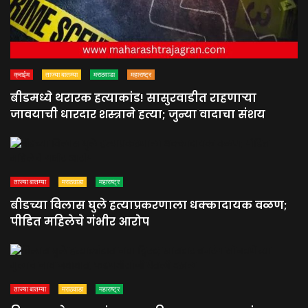
क्राईम
ताज्या बातम्या
मराठवाडा
महाराष्ट्र
बीडमध्ये थरारक हत्याकांड! सासुरवाडीत राहणाऱ्या
जावयाची धारदार शस्त्राने हत्या; जुन्या वादाचा संशय
ताज्या बातम्या
मराठवाडा
महाराष्ट्र
बीडच्या विलास घुले हत्याप्रकरणाला धक्कादायक वळण;
पीडित महिलेचे गंभीर आरोप
ताज्या बातम्या
मराठवाडा
महाराष्ट्र