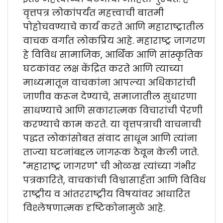
वृत्तपत्र लोकांपर्यंत महत्त्वाची बातमी
पोहोचवण्याचे कार्य करते आणि महाराष्ट्रातील
वाचक वर्गात लोकप्रिय आहे. महाराष्ट्र जागरण
हे विविध सामाजिक, आर्थिक आणि सांस्कृतिक
घटकांवर लक्ष केंद्रित करते आणि त्याच्या
माध्यमातून वाचकांना आपल्या अधिकारांची
जाणीव करून देण्याचे, समाजातील सुधारणा
साधण्याचे आणि सकारात्मक विचारांची पेरणी
करण्याचे काम करते. या वृत्तपत्राची वाचनाची
पद्धत लोकांसोबत संवाद साधून आणि त्यांना
ताज्या घटनांबद्दल जागरूक ठेवून केली जाते.
"महाराष्ट्र जागरण" ची ओळख त्यांच्या गंभीर
पत्रकारिते, वाचकांची विश्वासार्हता आणि विविध
राष्ट्रीय व आंतरराष्ट्रीय विषयांवर आधारित
विश्लेषणात्मक दृष्टिकोनामुळे आहे.