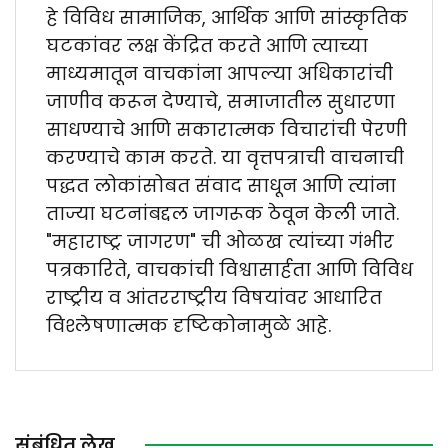
हे विविध सामाजिक, आर्थिक आणि सांस्कृतिक
घटकांवर लक्ष केंद्रित करते आणि त्याच्या
माध्यमातून वाचकांना आपल्या अधिकारांची
जाणीव करून देण्याचे, समाजातील सुधारणा
साधण्याचे आणि सकारात्मक विचारांची पेरणी
करण्याचे काम करते. या वृत्तपत्राची वाचनाची
पद्धत लोकांसोबत संवाद साधून आणि त्यांना
ताज्या घटनांबद्दल जागरूक ठेवून केली जाते.
"महाराष्ट्र जागरण" ची ओळख त्यांच्या गंभीर
पत्रकारिते, वाचकांची विश्वासार्हता आणि विविध
राष्ट्रीय व आंतरराष्ट्रीय विषयांवर आधारित
विश्लेषणात्मक दृष्टिकोनामुळे आहे.
संबंधित लेख