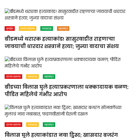
क्राईम
ताज्या बातम्या
मराठवाडा
महाराष्ट्र
बीडमध्ये थरारक हत्याकांड! सासुरवाडीत राहणाऱ्या
जावयाची धारदार शस्त्राने हत्या; जुन्या वादाचा संशय
ताज्या बातम्या
मराठवाडा
महाराष्ट्र
बीडच्या विलास घुले हत्याप्रकरणाला धक्कादायक वळण;
पीडित महिलेचे गंभीर आरोप
ताज्या बातम्या
मराठवाडा
महाराष्ट्र
विलास घुले हत्याकांडात नवा ट्विस्ट; खासदार बजरंग