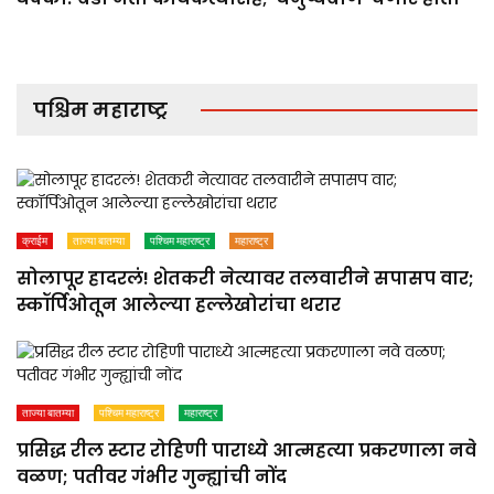
पश्चिम महाराष्ट्र
क्राईम
ताज्या बातम्या
पश्चिम महाराष्ट्र
महाराष्ट्र
सोलापूर हादरलं! शेतकरी नेत्यावर तलवारीने सपासप वार;
स्कॉर्पिओतून आलेल्या हल्लेखोरांचा थरार
ताज्या बातम्या
पश्चिम महाराष्ट्र
महाराष्ट्र
प्रसिद्ध रील स्टार रोहिणी पाराध्ये आत्महत्या प्रकरणाला नवे
वळण; पतीवर गंभीर गुन्ह्यांची नोंद