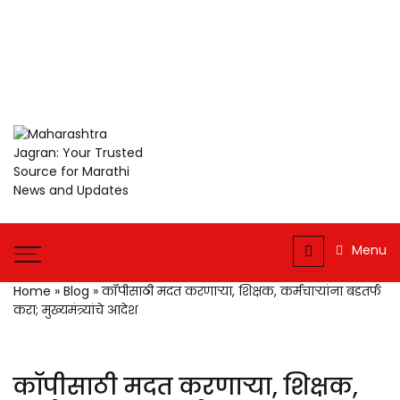
Maharashtra
Jagran: Your
Trusted
Maharashtra
Jagran : Your
Source for
Menu
Trusted
Marathi
Companion for the
Home
»
Blog
»
कॉपीसाठी मदत करणाऱ्या, शिक्षक, कर्मचाऱ्यांना बडतर्फ
News and
Latest News
करा; मुख्यमंत्र्यांचे आदेश
Updates
कॉपीसाठी मदत करणाऱ्या, शिक्षक,