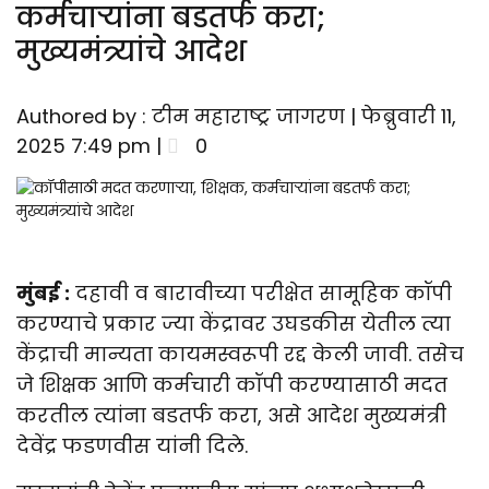
कर्मचाऱ्यांना बडतर्फ करा;
मुख्यमंत्र्यांचे आदेश
Authored by : टीम महाराष्ट्र जागरण | फेब्रुवारी 11,
2025 7:49 pm |
0
मुंबई :
दहावी व बारावीच्या परीक्षेत सामूहिक कॉपी
करण्याचे प्रकार ज्या केंद्रावर उघडकीस येतील त्या
केंद्राची मान्यता कायमस्वरूपी रद्द केली जावी. तसेच
जे शिक्षक आणि कर्मचारी कॉपी करण्यासाठी मदत
करतील त्यांना बडतर्फ करा, असे आदेश मुख्यमंत्री
देवेंद्र फडणवीस यांनी दिले.