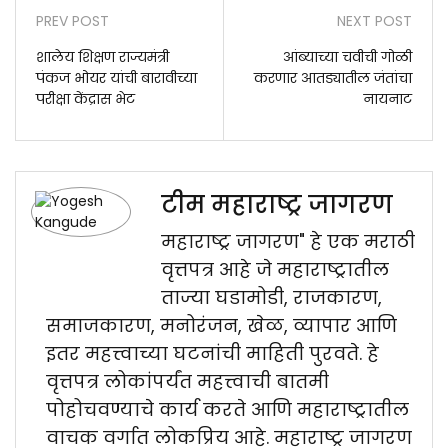
PREV POST
NEXT POST
शालेय शिक्षण राज्यमंत्री
आंब्याच्या चवीची गोळी
पंकज भोयर यांची बारावीच्या
करणार आतड्यातील जंतांचा
परीक्षा केंद्रास भेट
नायनाट
टीम महाराष्ट्र जागरण
महाराष्ट्र जागरण" हे एक मराठी
वृत्तपत्र आहे जे महाराष्ट्रातील
ताज्या घडामोडी, राजकारण,
समाजकारण, मनोरंजन, खेळ, व्यापार आणि
इतर महत्त्वाच्या घटनांची माहिती पुरवते. हे
वृत्तपत्र लोकांपर्यंत महत्त्वाची बातमी
पोहोचवण्याचे कार्य करते आणि महाराष्ट्रातील
वाचक वर्गात लोकप्रिय आहे. महाराष्ट्र जागरण