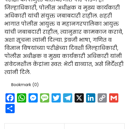
जिल्हाधिकारी, पोलीस अधीक्षक व मुख्य कार्यकारी
अधिकारी यांची संयुक्त जबाबदारी राहील. शहरी
भागात पोलीस आयुक्त व महानगरपालिका आयुक्त
यांची जबाबदारी राहील, त्यानुसार कामकाज करावे,
अशा सूचना त्यांनी दिल्या. इंग्रजी भाषा, गणित व
विज्ञान विषयांच्या परीक्षेच्या दिवशी जिल्हाधिकारी,
पोलीस अधीक्षक व मुख्य कार्यकारी अधिकारी यांनी
संवेदनशील केंद्रांना स्वत: भेटी द्याव्यात, असे निर्देशही
त्यांनी दिले.
Bookmark (
0
)
Facebook
WhatsApp
Messenger
Message
Twitter
Telegram
X
LinkedI
Cop
G
Link
Share