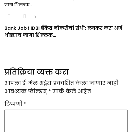
0
Bank Job ! IDBI बँकेत नोकरीची संधी; लवकर करा अर्ज
थोड्याच जागा शिल्लक…
प्रतिक्रिया व्यक्त करा
आपला ई-मेल अड्रेस प्रकाशित केला जाणार नाही.
आवश्यक फील्डस्
*
मार्क केले आहेत
टिप्पणी
*