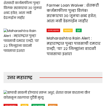
Farmer Loan Waiver : शेतकरी
कर्जमाफीला पुन्हा विलंब!
सरकारचा ३० जूनचा शब्द हवेत;
आता नवी डेडलाईन जाहीर
ताज्या बातम्या
महाराष्ट्र
मुंबई
Maharashtra Rain Alert :
महाराष्ट्रात पुन्हा पावसाची दमदार
एन्ट्री; ‘या’ २२ जिल्ह्यांना वादळी
पावसाचा इशारा
उत्तर महाराष्ट्र
उत्तर महाराष्ट्र
क्राईम
ताज्या बातम्या
महाराष्ट्र