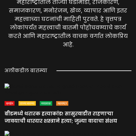
महाराष्ट्रातील ताज्या घडामोडी, राजकारण,
समाजकारण, मनोरंजन, खेळ, व्यापार आणि इतर
महत्त्वाच्या घटनांची माहिती पुरवते. हे वृत्तपत्र
लोकांपर्यंत महत्त्वाची बातमी पोहोचवण्याचे कार्य
करते आणि महाराष्ट्रातील वाचक वर्गात लोकप्रिय
आहे.
अलीकडील बातम्या
क्राईम
ताज्या बातम्या
मराठवाडा
महाराष्ट्र
बीडमध्ये थरारक हत्याकांड! सासुरवाडीत राहणाऱ्या
जावयाची धारदार शस्त्राने हत्या; जुन्या वादाचा संशय