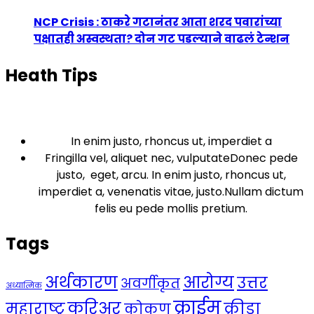
NCP Crisis : ठाकरे गटानंतर आता शरद पवारांच्या
पक्षातही अस्वस्थता? दोन गट पडल्याने वाढलं टेन्शन
Heath Tips
In enim justo, rhoncus ut, imperdiet a
Fringilla vel, aliquet nec, vulputateDonec pede
justo, eget, arcu. In enim justo, rhoncus ut,
imperdiet a, venenatis vitae, justo.Nullam dictum
felis eu pede mollis pretium.
Tags
अर्थकारण
आरोग्य
उत्तर
अवर्गीकृत
अध्यात्मिक
क्राईम
करिअर
महाराष्ट्र
क्रीडा
कोकण