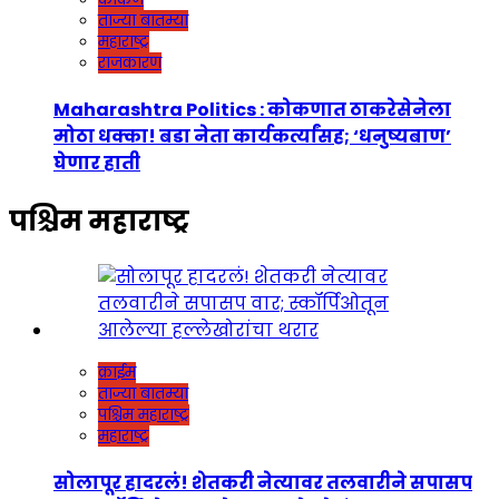
ताज्या बातम्या
महाराष्ट्र
राजकारण
Maharashtra Politics : कोकणात ठाकरेसेनेला
मोठा धक्का! बडा नेता कार्यकर्त्यांसह; ‘धनुष्यबाण’
घेणार हाती
पश्चिम महाराष्ट्र
क्राईम
ताज्या बातम्या
पश्चिम महाराष्ट्र
महाराष्ट्र
सोलापूर हादरलं! शेतकरी नेत्यावर तलवारीने सपासप