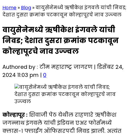
Home
»
Blog
»
वायुसेनेमध्ये ऋषीकेश इंगवले यांची निवड;
देशात दुसरा क्रमांक पटकावून कोल्हापूरचे नाव उज्ज्वल
वायुसेनेमध्ये ऋषीकेश इंगवले यांची
निवड; देशात दुसरा क्रमांक पटकावून
कोल्हापूरचे नाव उज्ज्वल
Authored by : टीम महाराष्ट्र जागरण | डिसेंबर 24,
2024 11:03 pm |
0
कोल्हापूर :
शिवाजी पेठ येथील राहणारे ऋषीकेश
जगन्नाथ इंगवले यांची इंडियन एअर फोर्समध्ये
क्लास-१ फ्लाईंग ऑफिसरपदी निवड झाली. अत्यंत