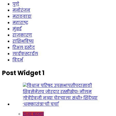
पुणे
मनोरंजन
मराठवाडा
महाराष्ट्र
मुंबई
राजकारण
राशिभविष्य
रिअल इस्टेट
लाईफस्टाईल
विदर्भ
Post Widget 1
ताज्या बातम्या