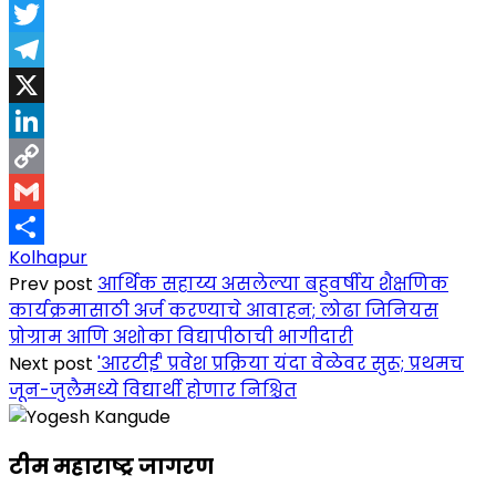
Message
Twitter
Telegram
X
LinkedIn
Copy
Link
Gmail
Kolhapur
Share
Prev post
आर्थिक सहाय्य असलेल्या बहुवर्षीय शैक्षणिक
कार्यक्रमासाठी अर्ज करण्याचे आवाहन; लोढा जिनियस
प्रोग्राम आणि अशोका विद्यापीठाची भागीदारी
Next post
'आरटीई' प्रवेश प्रक्रिया यंदा वेळेवर सुरू; प्रथमच
जून-जुलैमध्ये विद्यार्थी होणार निश्चित
टीम महाराष्ट्र जागरण