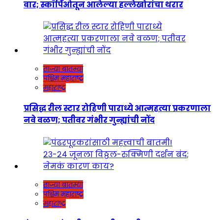
वार; स्कॉर्पिओतून आलेल्या हल्लेखोरांचा थरार
ताज्या बातम्या
पश्चिम महाराष्ट्र
महाराष्ट्र
प्रसिद्ध रील स्टार रोहिणी पाराध्ये आत्महत्या प्रकरणाला
नवे वळण; पतीवर गंभीर गुन्ह्यांची नोंद
ताज्या बातम्या
पश्चिम महाराष्ट्र
महाराष्ट्र