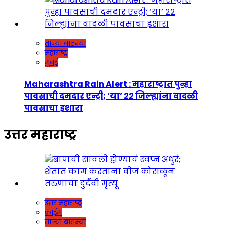
ताज्या बातम्या
महाराष्ट्र
मुंबई
Maharashtra Rain Alert : महाराष्ट्रात पुन्हा
पावसाची दमदार एन्ट्री; ‘या’ २२ जिल्ह्यांना वादळी
पावसाचा इशारा
उत्तर महाराष्ट्र
उत्तर महाराष्ट्र
क्राईम
ताज्या बातम्या