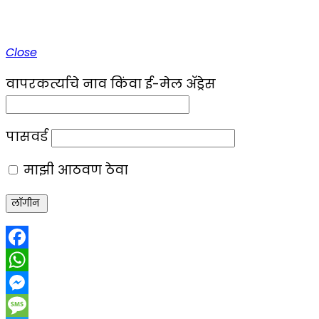
Close
वापरकर्त्याचे नाव किंवा ई-मेल ॲड्रेस
पासवर्ड
माझी आठवण ठेवा
Facebook
WhatsApp
Messenger