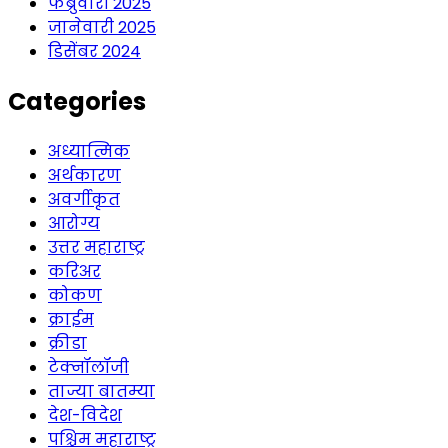
फेब्रुवारी 2025
जानेवारी 2025
डिसेंबर 2024
Categories
अध्यात्मिक
अर्थकारण
अवर्गीकृत
आरोग्य
उत्तर महाराष्ट्र
करिअर
कोकण
क्राईम
क्रीडा
टेक्नॉलॉजी
ताज्या बातम्या
देश-विदेश
पश्चिम महाराष्ट्र