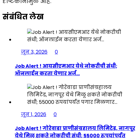
दृष्टिकोनामुळे आहे.
संबंधित लेख
जून 3, 2026
0
Job Alert ! आयसीएमआर येथे नोकरीची संधी;
ऑनलाईन करता येणार अर्ज…
जून 1, 2026
0
Job Alert ! गोरेवाडा प्राणीसंग्रहालय लिमिटेड, नागपूर
येथे मिळू शकते नोकरीची संधी; 55000 रुपयांपर्यंत