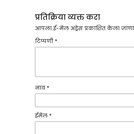
प्रतिक्रिया व्यक्त करा
आपला ई-मेल अड्रेस प्रकाशित केला जाणा
टिप्पणी
*
नाव
*
ईमेल
*