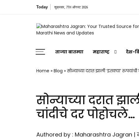
Skip
Today
विधान परि
शुक्रवार, 7TH ऑगस्ट 2026
to
content
Maharashtra Jagran : Your Trusted
Companion for the Latest News
ताज्या बातम्या
महाराष्ट्र
देश-व
Home
»
Blog
»
सोन्याच्या दरात झाली ‘इतक्या’ रुपयांच
सोन्याच्या दरात झा
चांदीचे दर पोहोचले…
Authored by : Maharashtra Jagran | म