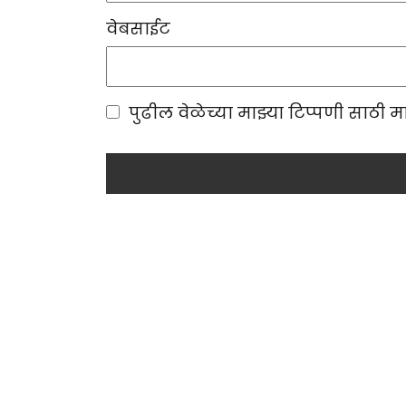
वेबसाईट
पुढील वेळेच्या माझ्या टिप्पणी साठी 