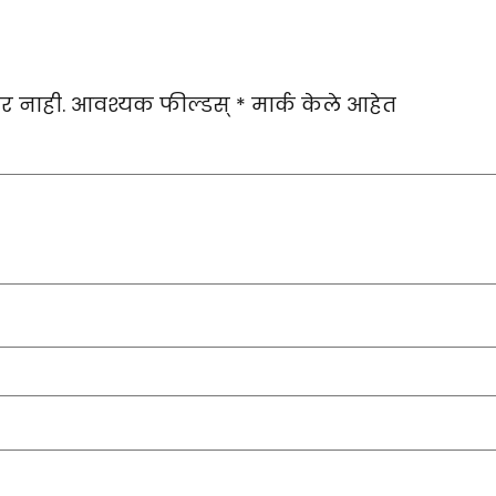
र नाही.
आवश्यक फील्डस्
*
मार्क केले आहेत