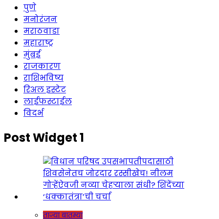
पुणे
मनोरंजन
मराठवाडा
महाराष्ट्र
मुंबई
राजकारण
राशिभविष्य
रिअल इस्टेट
लाईफस्टाईल
विदर्भ
Post Widget 1
ताज्या बातम्या