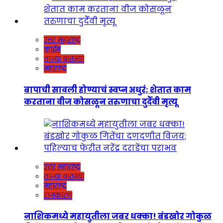
उत्तर महाराष्ट्र
क्राईम
ताज्या बातम्या
महाराष्ट्र
बापाची सावली होण्याचं स्वप्न अधुरं; शेतात काम
करताना वीज कोसळून तरुणाचा दुर्दैवी मृत्यू
उत्तर महाराष्ट्र
ताज्या बातम्या
महाराष्ट्र
राजकारण
नाशिकमध्ये महायुतीला जबर धक्का! बंडखोर गोकुळ