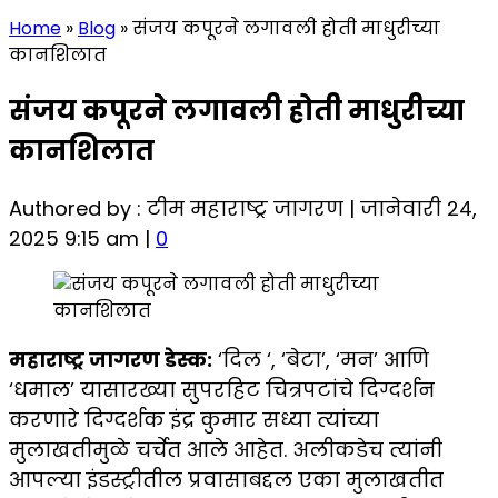
Home
»
Blog
»
संजय कपूरने लगावली होती माधुरीच्या
कानशिलात
संजय कपूरने लगावली होती माधुरीच्या
कानशिलात
Authored by : टीम महाराष्ट्र जागरण | जानेवारी 24,
2025 9:15 am |
0
महाराष्ट्र जागरण डेस्क:
‘दिल ‘, ‘बेटा’, ‘मन’ आणि
‘धमाल’ यासारख्या सुपरहिट चित्रपटांचे दिग्दर्शन
करणारे दिग्दर्शक इंद्र कुमार सध्या त्यांच्या
मुलाखतीमुळे चर्चेत आले आहेत. अलीकडेच त्यांनी
आपल्या इंडस्ट्रीतील प्रवासाबद्दल एका मुलाखतीत