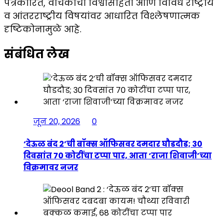
पत्रकारिते, वाचकांची विश्वासार्हता आणि विविध राष्ट्रीय
व आंतरराष्ट्रीय विषयांवर आधारित विश्लेषणात्मक
दृष्टिकोनामुळे आहे.
संबंधित लेख
जून 20, 2026
0
‘देऊळ बंद 2’ची बॉक्स ऑफिसवर दमदार घौडदौड; 30
दिवसांत 70 कोटींचा टप्पा पार, आता ‘राजा शिवाजी’च्या
विक्रमावर नजर