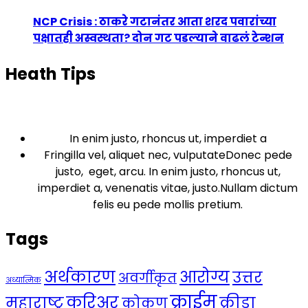
NCP Crisis : ठाकरे गटानंतर आता शरद पवारांच्या
पक्षातही अस्वस्थता? दोन गट पडल्याने वाढलं टेन्शन
Heath Tips
In enim justo, rhoncus ut, imperdiet a
Fringilla vel, aliquet nec, vulputateDonec pede
justo, eget, arcu. In enim justo, rhoncus ut,
imperdiet a, venenatis vitae, justo.Nullam dictum
felis eu pede mollis pretium.
Tags
अर्थकारण
आरोग्य
उत्तर
अवर्गीकृत
अध्यात्मिक
क्राईम
करिअर
महाराष्ट्र
क्रीडा
कोकण