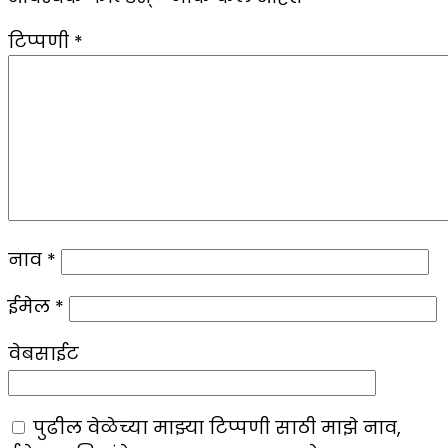
टिप्पणी
*
नाव
*
ईमेल
*
वेबसाईट
पुढील वेळेच्या माझ्या टिप्पणी साठी माझे नाव,