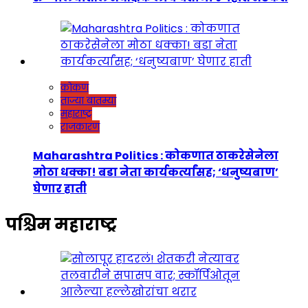
कोकण
ताज्या बातम्या
महाराष्ट्र
राजकारण
Maharashtra Politics : कोकणात ठाकरेसेनेला
मोठा धक्का! बडा नेता कार्यकर्त्यांसह; ‘धनुष्यबाण’
घेणार हाती
पश्चिम महाराष्ट्र