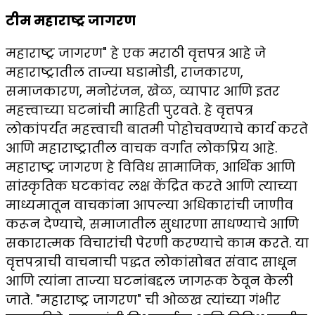
टीम महाराष्ट्र जागरण
महाराष्ट्र जागरण" हे एक मराठी वृत्तपत्र आहे जे
महाराष्ट्रातील ताज्या घडामोडी, राजकारण,
समाजकारण, मनोरंजन, खेळ, व्यापार आणि इतर
महत्त्वाच्या घटनांची माहिती पुरवते. हे वृत्तपत्र
लोकांपर्यंत महत्त्वाची बातमी पोहोचवण्याचे कार्य करते
आणि महाराष्ट्रातील वाचक वर्गात लोकप्रिय आहे.
महाराष्ट्र जागरण हे विविध सामाजिक, आर्थिक आणि
सांस्कृतिक घटकांवर लक्ष केंद्रित करते आणि त्याच्या
माध्यमातून वाचकांना आपल्या अधिकारांची जाणीव
करून देण्याचे, समाजातील सुधारणा साधण्याचे आणि
सकारात्मक विचारांची पेरणी करण्याचे काम करते. या
वृत्तपत्राची वाचनाची पद्धत लोकांसोबत संवाद साधून
आणि त्यांना ताज्या घटनांबद्दल जागरूक ठेवून केली
जाते. "महाराष्ट्र जागरण" ची ओळख त्यांच्या गंभीर