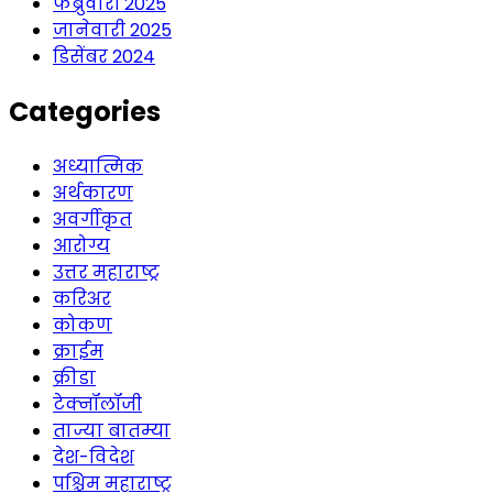
फेब्रुवारी 2025
जानेवारी 2025
डिसेंबर 2024
Categories
अध्यात्मिक
अर्थकारण
अवर्गीकृत
आरोग्य
उत्तर महाराष्ट्र
करिअर
कोकण
क्राईम
क्रीडा
टेक्नॉलॉजी
ताज्या बातम्या
देश-विदेश
पश्चिम महाराष्ट्र