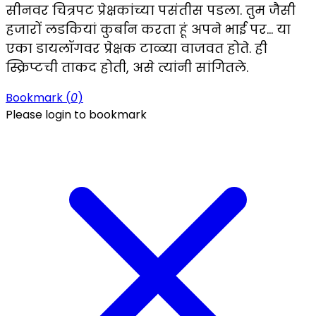
सीनवर चित्रपट प्रेक्षकांच्या पसंतीस पडला. तुम जैसी
हजारों लडकियां कुर्बान करता हूं अपने भाई पर… या
एका डायलॉगवर प्रेक्षक टाळ्या वाजवत होते. ही
स्क्रिप्टची ताकद होती, असे त्यांनी सांगितले.
Bookmark (
0
)
Please login to bookmark