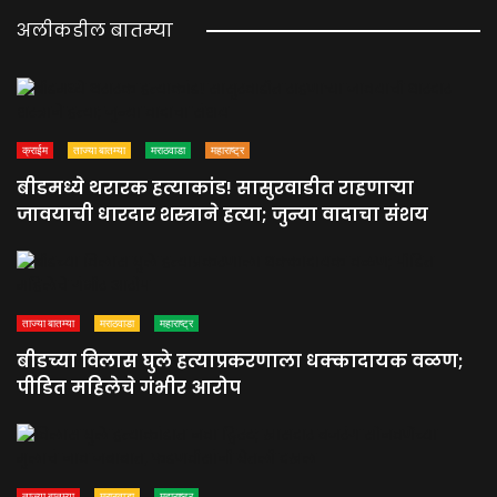
अलीकडील बातम्या
क्राईम
ताज्या बातम्या
मराठवाडा
महाराष्ट्र
बीडमध्ये थरारक हत्याकांड! सासुरवाडीत राहणाऱ्या
जावयाची धारदार शस्त्राने हत्या; जुन्या वादाचा संशय
ताज्या बातम्या
मराठवाडा
महाराष्ट्र
बीडच्या विलास घुले हत्याप्रकरणाला धक्कादायक वळण;
पीडित महिलेचे गंभीर आरोप
ताज्या बातम्या
मराठवाडा
महाराष्ट्र