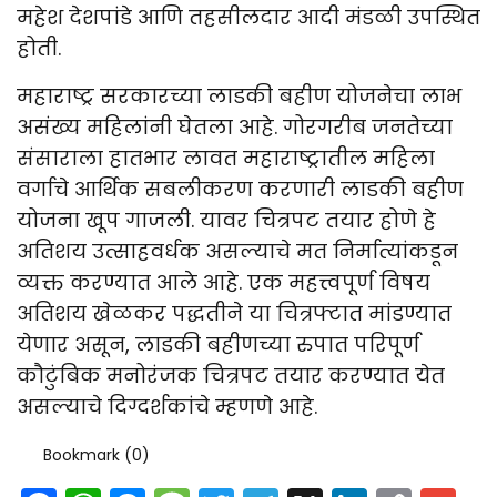
महेश देशपांडे आणि तहसीलदार आदी मंडळी उपस्थित
होती.
महाराष्ट्र सरकारच्या लाडकी बहीण योजनेचा लाभ
असंख्य महिलांनी घेतला आहे. गोरगरीब जनतेच्या
संसाराला हातभार लावत महाराष्ट्रातील महिला
वर्गाचे आर्थिक सबलीकरण करणारी लाडकी बहीण
योजना खूप गाजली. यावर चित्रपट तयार होणे हे
अतिशय उत्साहवर्धक असल्याचे मत निर्मात्यांकडून
व्यक्त करण्यात आले आहे. एक महत्त्वपूर्ण विषय
अतिशय खेळकर पद्धतीने या चित्रफ्टात मांडण्यात
येणार असून, लाडकी बहीणच्या रुपात परिपूर्ण
कौटुंबिक मनोरंजक चित्रपट तयार करण्यात येत
असल्याचे दिग्दर्शकांचे म्हणणे आहे.
Bookmark (
0
)