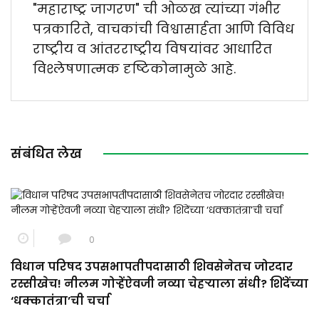
"महाराष्ट्र जागरण" ची ओळख त्यांच्या गंभीर
पत्रकारिते, वाचकांची विश्वासार्हता आणि विविध
राष्ट्रीय व आंतरराष्ट्रीय विषयांवर आधारित
विश्लेषणात्मक दृष्टिकोनामुळे आहे.
संबंधित लेख
0
विधान परिषद उपसभापतीपदासाठी शिवसेनेतच जोरदार
रस्सीखेच! नीलम गोऱ्हेंऐवजी नव्या चेहऱ्याला संधी? शिंदेंच्या
‘धक्कातंत्रा’ची चर्चा