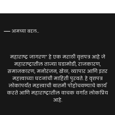
आमच्या बद्दल…
महाराष्ट्र जागरण” हे एक मराठी वृत्तपत्र आहे जे
महाराष्ट्रातील ताज्या घडामोडी, राजकारण,
समाजकारण, मनोरंजन, खेळ, व्यापार आणि इतर
महत्त्वाच्या घटनांची माहिती पुरवते. हे वृत्तपत्र
लोकांपर्यंत महत्त्वाची बातमी पोहोचवण्याचे कार्य
करते आणि महाराष्ट्रातील वाचक वर्गात लोकप्रिय
आहे.