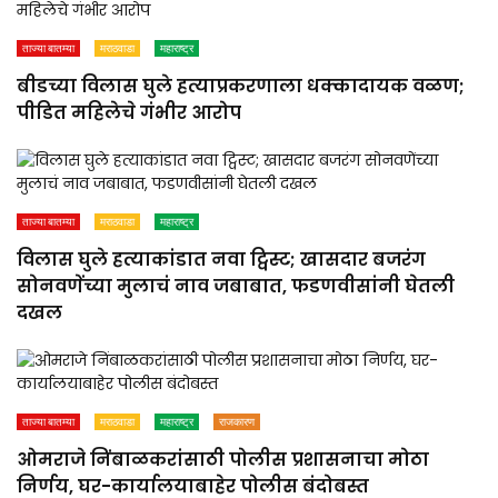
ताज्या बातम्या
मराठवाडा
महाराष्ट्र
बीडच्या विलास घुले हत्याप्रकरणाला धक्कादायक वळण;
पीडित महिलेचे गंभीर आरोप
ताज्या बातम्या
मराठवाडा
महाराष्ट्र
विलास घुले हत्याकांडात नवा ट्विस्ट; खासदार बजरंग
सोनवणेंच्या मुलाचं नाव जबाबात, फडणवीसांनी घेतली
दखल
ताज्या बातम्या
मराठवाडा
महाराष्ट्र
राजकारण
ओमराजे निंबाळकरांसाठी पोलीस प्रशासनाचा मोठा
निर्णय, घर-कार्यालयाबाहेर पोलीस बंदोबस्त