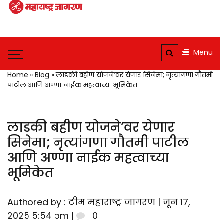
Maharashtra
Jagran: Your
Maharashtra
Trusted
Jagran : Your
Menu
Source for
Trusted
Companion for the
Marathi
Home
»
Blog
»
लाडकी बहीण योजने’वर येणार सिनेमा; नृत्यांगणा गौतमी
Latest News
पाटील आणि अण्णा नाईक महत्वाच्या भूमिकेत
News and
Updates
लाडकी बहीण योजने’वर येणार
सिनेमा; नृत्यांगणा गौतमी पाटील
आणि अण्णा नाईक महत्वाच्या
भूमिकेत
Authored by : टीम महाराष्ट्र जागरण | जून 17,
2025 5:54 pm |
0