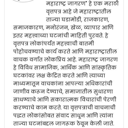
महाराष्ट्र जागरण" हे एक मराठी
वृत्तपत्र आहे जे महाराष्ट्रातील
ताज्या घडामोडी, राजकारण,
समाजकारण, मनोरंजन, खेळ, व्यापार आणि
इतर महत्त्वाच्या घटनांची माहिती पुरवते. हे
वृत्तपत्र लोकांपर्यंत महत्त्वाची बातमी
पोहोचवण्याचे कार्य करते आणि महाराष्ट्रातील
वाचक वर्गात लोकप्रिय आहे. महाराष्ट्र जागरण
हे विविध सामाजिक, आर्थिक आणि सांस्कृतिक
घटकांवर लक्ष केंद्रित करते आणि त्याच्या
माध्यमातून वाचकांना आपल्या अधिकारांची
जाणीव करून देण्याचे, समाजातील सुधारणा
साधण्याचे आणि सकारात्मक विचारांची पेरणी
करण्याचे काम करते. या वृत्तपत्राची वाचनाची
पद्धत लोकांसोबत संवाद साधून आणि त्यांना
ताज्या घटनांबद्दल जागरूक ठेवून केली जाते.