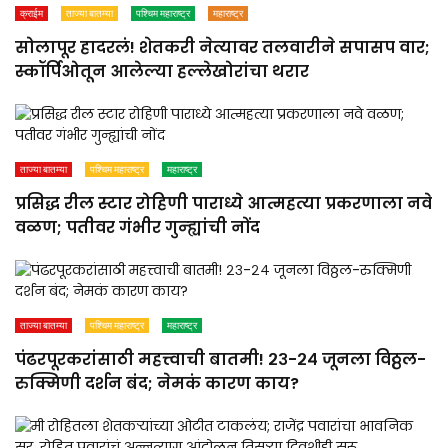
क्राईम
ताज्या बातम्या
पश्चिम महाराष्ट्र
महाराष्ट्र
सोलापूर हादरलं! शेतकरी नेत्यावर तलवारीने सपासप वार;
स्कॉर्पिओतून आलेल्या हल्लेखोरांचा थरार
ताज्या बातम्या
पश्चिम महाराष्ट्र
महाराष्ट्र
प्रसिद्ध रील स्टार रोहिणी पाराध्ये आत्महत्या प्रकरणाला नवे
वळण; पतीवर गंभीर गुन्ह्यांची नोंद
ताज्या बातम्या
पश्चिम महाराष्ट्र
महाराष्ट्र
पंढरपूरकरांसाठी महत्त्वाची बातमी! २३-२४ जूनला विठ्ठल-
रुक्मिणी दर्शन बंद; नेमकं कारण काय?