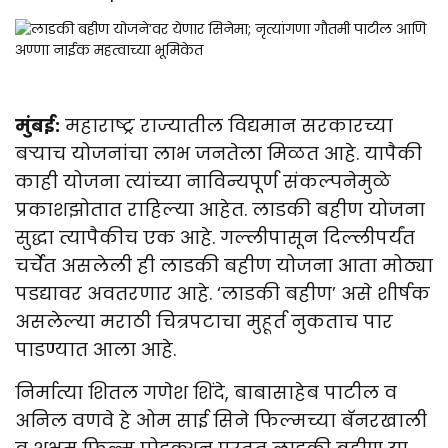
मुंबई:
महाराष्ट्र राज्यातील विद्यमान सरकारच्या
बऱ्याच योजनांचा लाभ जनतेला मिळत आहे. यापैकी
काही योजना त्यांच्या नाविन्यपूर्ण संकल्पनेमुळे
प्रकाशझोतात राहिल्या आहेत. लाडकी बहीण योजना
सुद्धा त्यापैकीच एक आहे. गल्लीपासून दिल्लीपर्यंत
चर्चेत असलेली ही लाडकी बहीण योजना आता मोठ्या
पडद्यावर अवतरणार आहे. ‘लाडकी बहीण’ असे शीर्षक
असलेल्या मराठी चित्रपटाचा मुहूर्त नुकताच पार
पाडण्यात आला आहे.
निर्मात्या शितल गणेश शिंदे, बाबासाहेब पाटील व
अनिल वणवे हे ओम साई सिने फिल्मच्या बॅनरखाली