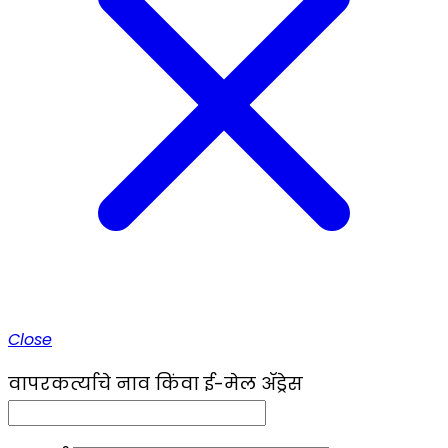
Close
वापरकर्त्याचे नाव किंवा ई-मेल ॲड्रेस