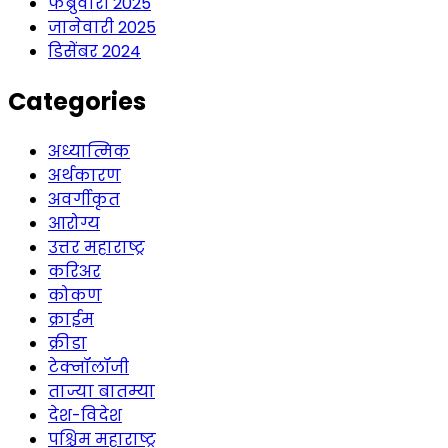
फेब्रुवारी 2025
जानेवारी 2025
डिसेंबर 2024
Categories
अध्यात्मिक
अर्थकारण
अवर्गीकृत
आरोग्य
उत्तर महाराष्ट्र
करिअर
कोकण
क्राईम
क्रीडा
टेक्नॉलॉजी
ताज्या बातम्या
देश-विदेश
पश्चिम महाराष्ट्र