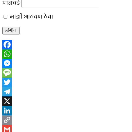
पासवर्ड
माझी आठवण ठेवा
Facebook
WhatsApp
Messenger
Message
Twitter
Telegram
X
LinkedIn
Copy