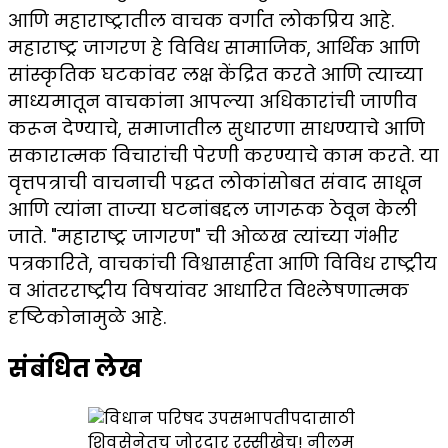
आणि महाराष्ट्रातील वाचक वर्गात लोकप्रिय आहे.
महाराष्ट्र जागरण हे विविध सामाजिक, आर्थिक आणि
सांस्कृतिक घटकांवर लक्ष केंद्रित करते आणि त्याच्या
माध्यमातून वाचकांना आपल्या अधिकारांची जाणीव
करून देण्याचे, समाजातील सुधारणा साधण्याचे आणि
सकारात्मक विचारांची पेरणी करण्याचे काम करते. या
वृत्तपत्राची वाचनाची पद्धत लोकांसोबत संवाद साधून
आणि त्यांना ताज्या घटनांबद्दल जागरूक ठेवून केली
जाते. "महाराष्ट्र जागरण" ची ओळख त्यांच्या गंभीर
पत्रकारिते, वाचकांची विश्वासार्हता आणि विविध राष्ट्रीय
व आंतरराष्ट्रीय विषयांवर आधारित विश्लेषणात्मक
दृष्टिकोनामुळे आहे.
संबंधित लेख