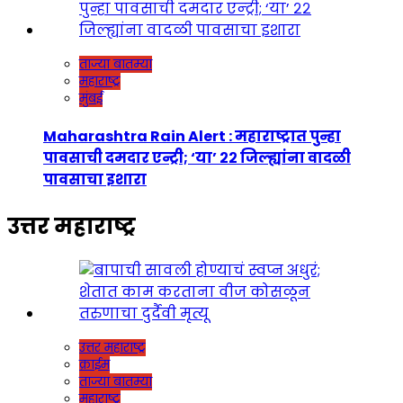
ताज्या बातम्या
महाराष्ट्र
मुंबई
Maharashtra Rain Alert : महाराष्ट्रात पुन्हा
पावसाची दमदार एन्ट्री; ‘या’ २२ जिल्ह्यांना वादळी
पावसाचा इशारा
उत्तर महाराष्ट्र
उत्तर महाराष्ट्र
क्राईम
ताज्या बातम्या
महाराष्ट्र