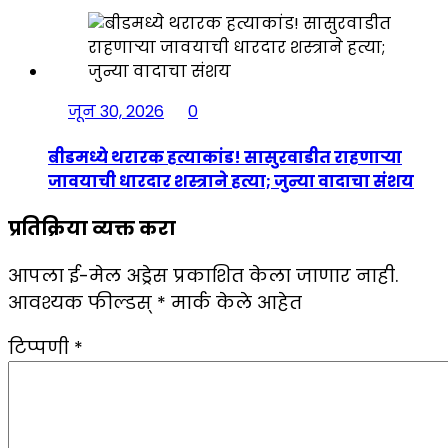
जून 30, 2026
0
बीडमध्ये थरारक हत्याकांड! सासुरवाडीत राहणाऱ्या
जावयाची धारदार शस्त्राने हत्या; जुन्या वादाचा संशय
प्रतिक्रिया व्यक्त करा
आपला ई-मेल अड्रेस प्रकाशित केला जाणार नाही.
आवश्यक फील्डस्
*
मार्क केले आहेत
टिप्पणी
*