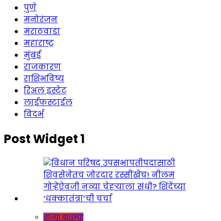
पुणे
मनोरंजन
मराठवाडा
महाराष्ट्र
मुंबई
राजकारण
राशिभविष्य
रिअल इस्टेट
लाईफस्टाईल
विदर्भ
Post Widget 1
ताज्या बातम्या