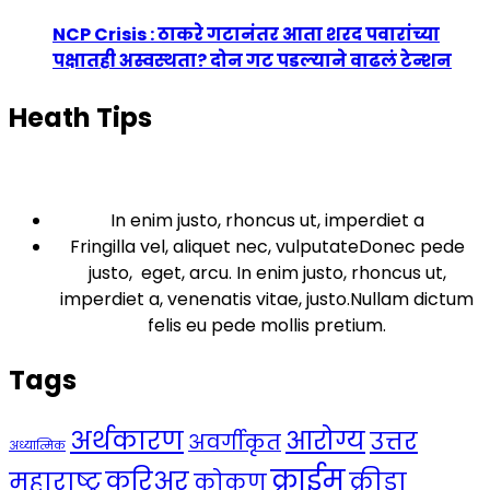
NCP Crisis : ठाकरे गटानंतर आता शरद पवारांच्या
पक्षातही अस्वस्थता? दोन गट पडल्याने वाढलं टेन्शन
Heath Tips
In enim justo, rhoncus ut, imperdiet a
Fringilla vel, aliquet nec, vulputateDonec pede
justo, eget, arcu. In enim justo, rhoncus ut,
imperdiet a, venenatis vitae, justo.Nullam dictum
felis eu pede mollis pretium.
Tags
अर्थकारण
आरोग्य
उत्तर
अवर्गीकृत
अध्यात्मिक
क्राईम
करिअर
महाराष्ट्र
क्रीडा
कोकण