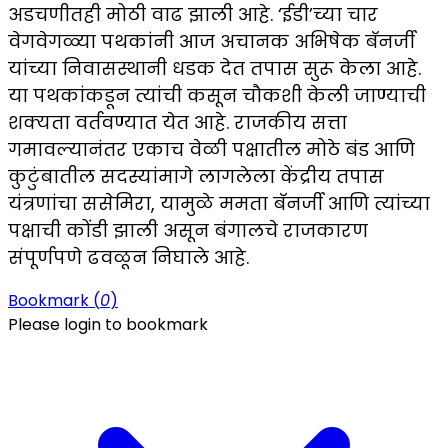
अडचणीतही मोठी वाढ झाली आहे. ‘ईडी’च्या चार
वेगवेगळ्या पथकांनी आज अचानक अभिषेक बॅनर्जी
यांच्या निवासस्थानी धडक देत तपास सुरू केला आहे.
या पथकांकडून त्यांची कसून चौकशी केली जाण्याची
शक्यता वर्तवण्यात येत आहे. राजकीय सत्ता
गमावल्यानंतर एकाच वेळी पक्षातील मोठे बंड आणि
कुटुंबातील सदस्यांमागे लागलेला केंद्रीय तपास
यंत्रणांचा ससेमिरा, यामुळे ममता बॅनर्जी आणि त्यांच्या
पक्षाची कोंडी झाली असून बंगालचे राजकारण
संपूर्णपणे ढवळून निघाले आहे.
Bookmark (
0
)
Please login to bookmark