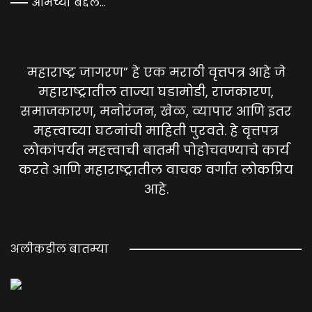
आमच्या बद्दल…
महाराष्ट्र जागरण” हे एक मराठी वृत्तपत्र आहे जे
महाराष्ट्रातील ताज्या घडामोडी, राजकारण,
समाजकारण, मनोरंजन, खेळ, व्यापार आणि इतर
महत्त्वाच्या घटनांची माहिती पुरवते. हे वृत्तपत्र
लोकांपर्यंत महत्त्वाची बातमी पोहोचवण्याचे कार्य
करते आणि महाराष्ट्रातील वाचक वर्गात लोकप्रिय
आहे.
अलीकडील बातम्या