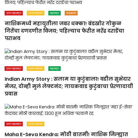
उत्तर महाराष्ट्र
ताज्या बातम्या
महाराष्ट्र
राजकारण
नाशिकमध्ये महायुतीला जबर धक्का! बंडखोर गोकुळ
गितेंचा दणदणीत विजय; पहिल्याच फेरीत नरेंद्र दराडेंचा
पराभव
उत्तर महाराष्ट्र
ताज्या बातम्या
महाराष्ट्र
Indian Army Story : सलाम या कुटुंबाला! वडील सुभेदार
मेजर, दोन्ही मुलं लेफ्टनंट; गायकवाड कुटुंबाचा प्रेरणादायी
प्रवास
उत्तर महाराष्ट्र
ताज्या बातम्या
Maha E-Seva Kendra: मोठी बातमी! नाशिक जिल्ह्यात