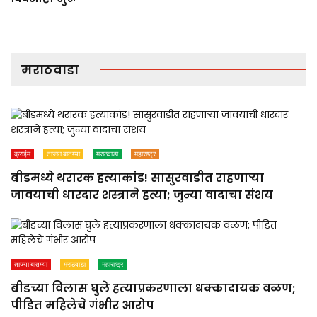
मराठवाडा
क्राईम
ताज्या बातम्या
मराठवाडा
महाराष्ट्र
बीडमध्ये थरारक हत्याकांड! सासुरवाडीत राहणाऱ्या
जावयाची धारदार शस्त्राने हत्या; जुन्या वादाचा संशय
ताज्या बातम्या
मराठवाडा
महाराष्ट्र
बीडच्या विलास घुले हत्याप्रकरणाला धक्कादायक वळण;
पीडित महिलेचे गंभीर आरोप