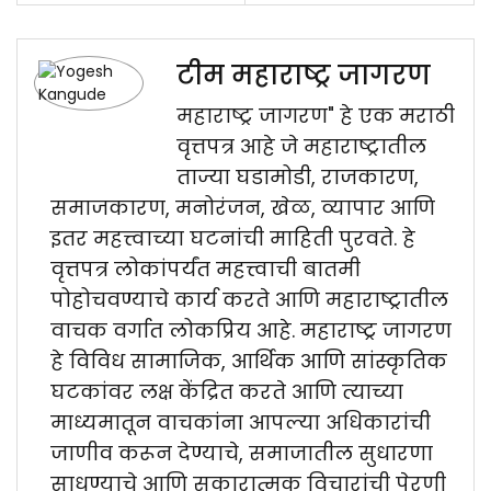
टीम महाराष्ट्र जागरण
महाराष्ट्र जागरण" हे एक मराठी
वृत्तपत्र आहे जे महाराष्ट्रातील
ताज्या घडामोडी, राजकारण,
समाजकारण, मनोरंजन, खेळ, व्यापार आणि
इतर महत्त्वाच्या घटनांची माहिती पुरवते. हे
वृत्तपत्र लोकांपर्यंत महत्त्वाची बातमी
पोहोचवण्याचे कार्य करते आणि महाराष्ट्रातील
वाचक वर्गात लोकप्रिय आहे. महाराष्ट्र जागरण
हे विविध सामाजिक, आर्थिक आणि सांस्कृतिक
घटकांवर लक्ष केंद्रित करते आणि त्याच्या
माध्यमातून वाचकांना आपल्या अधिकारांची
जाणीव करून देण्याचे, समाजातील सुधारणा
साधण्याचे आणि सकारात्मक विचारांची पेरणी