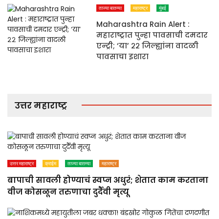
ताज्या बातम्या
महाराष्ट्र
मुंबई
Maharashtra Rain Alert :
महाराष्ट्रात पुन्हा पावसाची दमदार
एन्ट्री; ‘या’ २२ जिल्ह्यांना वादळी
पावसाचा इशारा
उत्तर महाराष्ट्र
उत्तर महाराष्ट्र
क्राईम
ताज्या बातम्या
महाराष्ट्र
बापाची सावली होण्याचं स्वप्न अधुरं; शेतात काम करताना
वीज कोसळून तरुणाचा दुर्दैवी मृत्यू