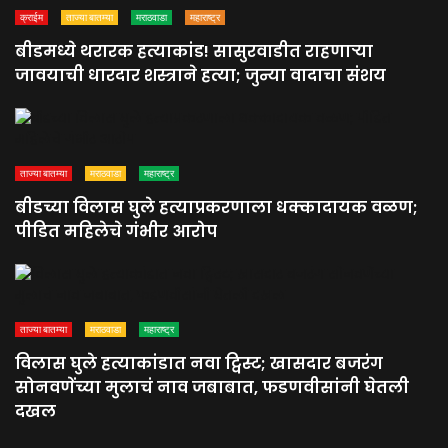
क्राईम
ताज्या बातम्या
मराठवाडा
महाराष्ट्र
बीडमध्ये थरारक हत्याकांड! सासुरवाडीत राहणाऱ्या
जावयाची धारदार शस्त्राने हत्या; जुन्या वादाचा संशय
ताज्या बातम्या
मराठवाडा
महाराष्ट्र
बीडच्या विलास घुले हत्याप्रकरणाला धक्कादायक वळण;
पीडित महिलेचे गंभीर आरोप
ताज्या बातम्या
मराठवाडा
महाराष्ट्र
विलास घुले हत्याकांडात नवा ट्विस्ट; खासदार बजरंग
सोनवणेंच्या मुलाचं नाव जबाबात, फडणवीसांनी घेतली
दखल