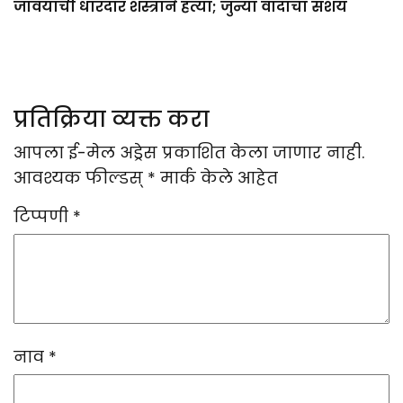
जावयाची धारदार शस्त्राने हत्या; जुन्या वादाचा संशय
प्रतिक्रिया व्यक्त करा
आपला ई-मेल अड्रेस प्रकाशित केला जाणार नाही.
आवश्यक फील्डस्
*
मार्क केले आहेत
टिप्पणी
*
नाव
*