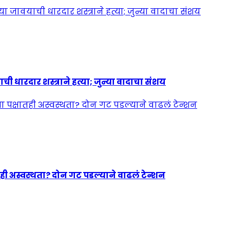
ी धारदार शस्त्राने हत्या; जुन्या वादाचा संशय
ही अस्वस्थता? दोन गट पडल्याने वाढलं टेन्शन