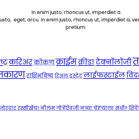
In enim justo, rhoncus ut, imperdiet a
usto, eget, arcu. In enim justo, rhoncus ut, imperdiet a, ve
pretium.
त
क्राईम
करिअर
टेक्नॉलॉजी
ट्र
क्रीडा
कोकण
ाजकारण
लाईफस्टाईल
विदर
राशिभविष्य
रिअल इस्टेट