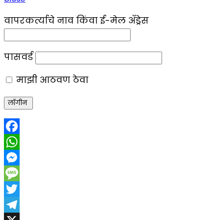
वापरकर्त्याचे नाव किंवा ई-मेल ॲड्रेस
पासवर्ड
माझी आठवण ठेवा
Facebook
WhatsApp
Messenger
Message
Twitter