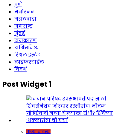
पुणे
मनोरंजन
मराठवाडा
महाराष्ट्र
मुंबई
राजकारण
राशिभविष्य
रिअल इस्टेट
लाईफस्टाईल
विदर्भ
Post Widget 1
ताज्या बातम्या