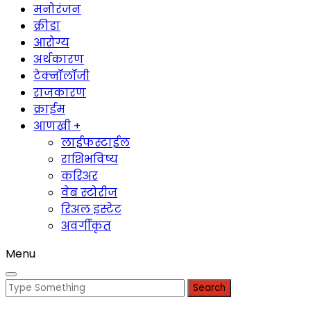
मनोरंजन
क्रीडा
आरोग्य
अर्थकारण
टेक्नॉलॉजी
राजकारण
क्राईम
आणखी +
लाईफस्टाईल
राशिभविष्य
करिअर
वेब स्टोरीज
रिअल इस्टेट
अवर्गीकृत
Menu
Search
for: