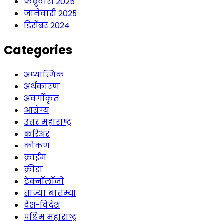
फेब्रुवारी 2025
जानेवारी 2025
डिसेंबर 2024
Categories
अध्यात्मिक
अर्थकारण
अवर्गीकृत
आरोग्य
उत्तर महाराष्ट्र
करिअर
कोकण
क्राईम
क्रीडा
टेक्नॉलॉजी
ताज्या बातम्या
देश-विदेश
पश्चिम महाराष्ट्र