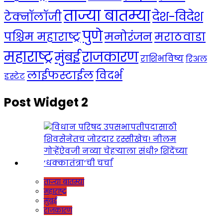
ताज्या बातम्या
देश-विदेश
टेक्नॉलॉजी
पुणे
मनोरंजन
पश्चिम महाराष्ट्र
मराठवाडा
महाराष्ट्र
राजकारण
मुंबई
राशिभविष्य
रिअल
लाईफस्टाईल
विदर्भ
इस्टेट
Post Widget 2
ताज्या बातम्या
महाराष्ट्र
मुंबई
राजकारण