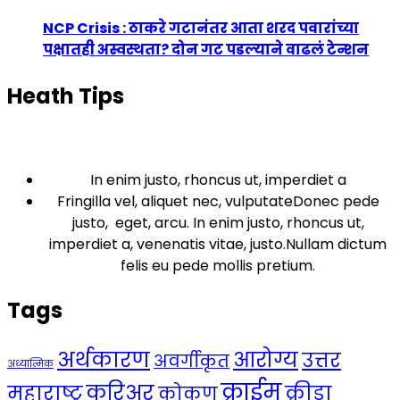
NCP Crisis : ठाकरे गटानंतर आता शरद पवारांच्या
पक्षातही अस्वस्थता? दोन गट पडल्याने वाढलं टेन्शन
Heath Tips
In enim justo, rhoncus ut, imperdiet a
Fringilla vel, aliquet nec, vulputateDonec pede
justo, eget, arcu. In enim justo, rhoncus ut,
imperdiet a, venenatis vitae, justo.Nullam dictum
felis eu pede mollis pretium.
Tags
अर्थकारण
आरोग्य
उत्तर
अवर्गीकृत
अध्यात्मिक
क्राईम
करिअर
महाराष्ट्र
क्रीडा
कोकण