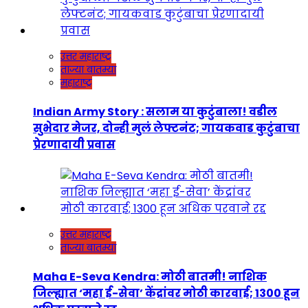
उत्तर महाराष्ट्र
ताज्या बातम्या
महाराष्ट्र
Indian Army Story : सलाम या कुटुंबाला! वडील
सुभेदार मेजर, दोन्ही मुलं लेफ्टनंट; गायकवाड कुटुंबाचा
प्रेरणादायी प्रवास
उत्तर महाराष्ट्र
ताज्या बातम्या
Maha E-Seva Kendra: मोठी बातमी! नाशिक
जिल्ह्यात ‘महा ई-सेवा’ केंद्रांवर मोठी कारवाई; 1300 हून