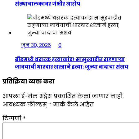
संस्थाचालकावर गंभीर आरोप
जून 30, 2026
0
बीडमध्ये थरारक हत्याकांड! सासुरवाडीत राहणाऱ्या
जावयाची धारदार शस्त्राने हत्या; जुन्या वादाचा संशय
प्रतिक्रिया व्यक्त करा
आपला ई-मेल अड्रेस प्रकाशित केला जाणार नाही.
आवश्यक फील्डस्
*
मार्क केले आहेत
टिप्पणी
*