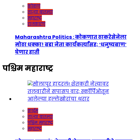
कोकण
ताज्या बातम्या
महाराष्ट्र
राजकारण
Maharashtra Politics : कोकणात ठाकरेसेनेला
मोठा धक्का! बडा नेता कार्यकर्त्यांसह; ‘धनुष्यबाण’
घेणार हाती
पश्चिम महाराष्ट्र
क्राईम
ताज्या बातम्या
पश्चिम महाराष्ट्र
महाराष्ट्र