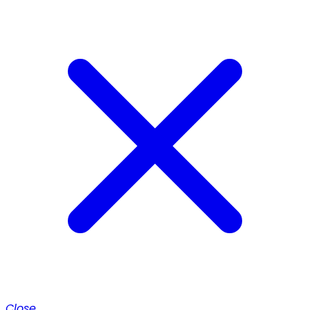
Close