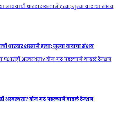
ी धारदार शस्त्राने हत्या; जुन्या वादाचा संशय
ही अस्वस्थता? दोन गट पडल्याने वाढलं टेन्शन