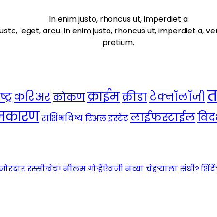
In enim justo, rhoncus ut, imperdiet a
usto, eget, arcu. In enim justo, rhoncus ut, imperdiet a, ve
pretium.
त
क्राईम
करिअर
टेक्नॉलॉजी
ट्र
क्रीडा
कोकण
ाजकारण
लाईफस्टाईल
विदर
राशिभविष्य
रिअल इस्टेट