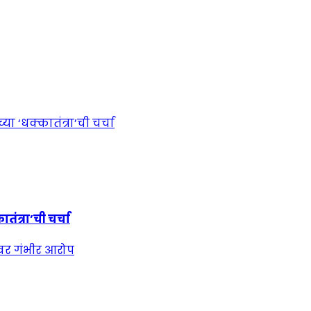
ंत्रा’ची चर्चा