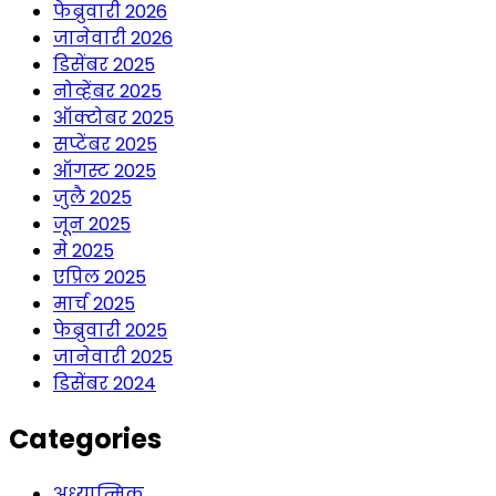
फेब्रुवारी 2026
जानेवारी 2026
डिसेंबर 2025
नोव्हेंबर 2025
ऑक्टोबर 2025
सप्टेंबर 2025
ऑगस्ट 2025
जुलै 2025
जून 2025
मे 2025
एप्रिल 2025
मार्च 2025
फेब्रुवारी 2025
जानेवारी 2025
डिसेंबर 2024
Categories
अध्यात्मिक