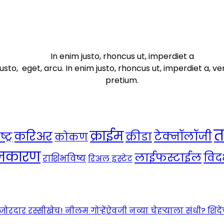
In enim justo, rhoncus ut, imperdiet a
usto, eget, arcu. In enim justo, rhoncus ut, imperdiet a, ve
pretium.
त
क्राईम
करिअर
टेक्नॉलॉजी
ट्र
क्रीडा
कोकण
ाजकारण
लाईफस्टाईल
विदर
राशिभविष्य
रिअल इस्टेट