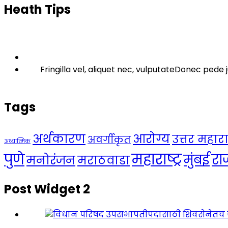
Heath Tips
Fringilla vel, aliquet nec, vulputateDonec pede j
Tags
अर्थकारण
आरोग्य
उत्तर महाराष्
अवर्गीकृत
अध्यात्मिक
महाराष्ट्र
पुणे
र
मुंबई
मनोरंजन
मराठवाडा
Post Widget 2