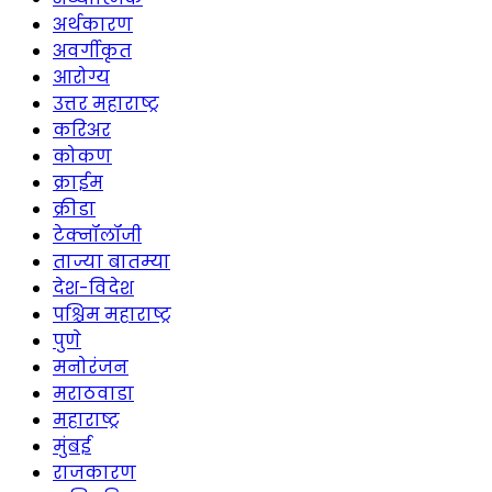
अर्थकारण
अवर्गीकृत
आरोग्य
उत्तर महाराष्ट्र
करिअर
कोकण
क्राईम
क्रीडा
टेक्नॉलॉजी
ताज्या बातम्या
देश-विदेश
पश्चिम महाराष्ट्र
पुणे
मनोरंजन
मराठवाडा
महाराष्ट्र
मुंबई
राजकारण