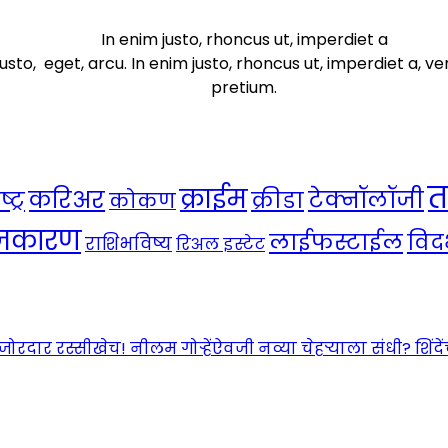
In enim justo, rhoncus ut, imperdiet a
usto, eget, arcu. In enim justo, rhoncus ut, imperdiet a, ve
pretium.
त
क्राईम
करिअर
टेक्नॉलॉजी
ट्र
क्रीडा
कोकण
ाजकारण
लाईफस्टाईल
विदर
राशिभविष्य
रिअल इस्टेट