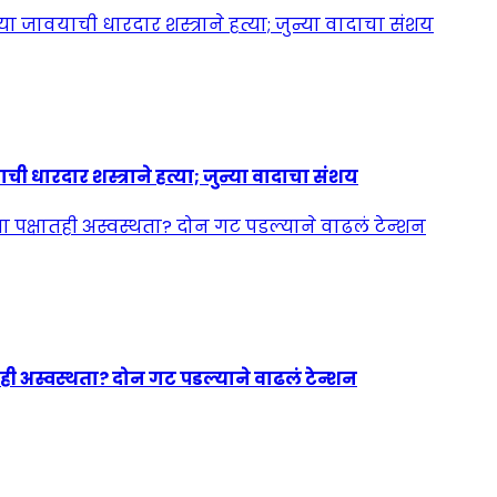
ी धारदार शस्त्राने हत्या; जुन्या वादाचा संशय
ही अस्वस्थता? दोन गट पडल्याने वाढलं टेन्शन