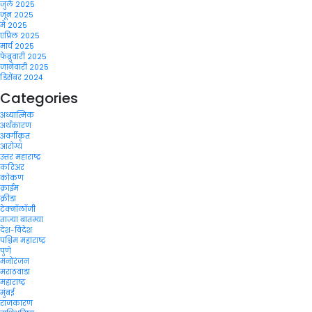
जुलै 2025
जून 2025
मे 2025
एप्रिल 2025
मार्च 2025
फेब्रुवारी 2025
जानेवारी 2025
डिसेंबर 2024
Categories
अध्यात्मिक
अर्थकारण
अवर्गीकृत
आरोग्य
उत्तर महाराष्ट्र
करिअर
कोकण
क्राईम
क्रीडा
टेक्नॉलॉजी
ताज्या बातम्या
देश-विदेश
पश्चिम महाराष्ट्र
पुणे
मनोरंजन
मराठवाडा
महाराष्ट्र
मुंबई
राजकारण