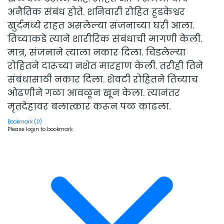
अनैतिक संबंध होते. शनिवारी रोहित हुडकेश्वर
खुर्दमध्ये राहत असलेल्या संजनाच्या घरी आला.
तिच्याकडे त्याने शारीरिक संबंधाची मागणी केली.
मात्र, संजनाने त्याला नकार दिला. चिडलेल्या
रोहितने दारूच्या नशेत मारहाण केली. तरीही तिने
संबंधासाठी नकार दिला. शेवटी रोहितने तिच्याच
ओढणीने गळा आवळून खून केला. त्यानंतर
मृतदेहावर बलात्कार करून पळ काढला.
Bookmark (
0
)
Please login to bookmark
Cl