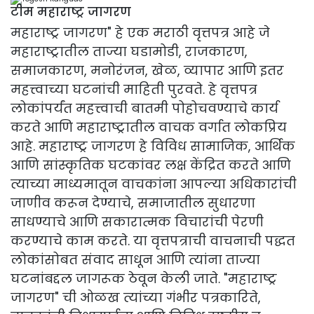
टीम महाराष्ट्र जागरण
महाराष्ट्र जागरण" हे एक मराठी वृत्तपत्र आहे जे
महाराष्ट्रातील ताज्या घडामोडी, राजकारण,
समाजकारण, मनोरंजन, खेळ, व्यापार आणि इतर
महत्त्वाच्या घटनांची माहिती पुरवते. हे वृत्तपत्र
लोकांपर्यंत महत्त्वाची बातमी पोहोचवण्याचे कार्य
करते आणि महाराष्ट्रातील वाचक वर्गात लोकप्रिय
आहे. महाराष्ट्र जागरण हे विविध सामाजिक, आर्थिक
आणि सांस्कृतिक घटकांवर लक्ष केंद्रित करते आणि
त्याच्या माध्यमातून वाचकांना आपल्या अधिकारांची
जाणीव करून देण्याचे, समाजातील सुधारणा
साधण्याचे आणि सकारात्मक विचारांची पेरणी
करण्याचे काम करते. या वृत्तपत्राची वाचनाची पद्धत
लोकांसोबत संवाद साधून आणि त्यांना ताज्या
घटनांबद्दल जागरूक ठेवून केली जाते. "महाराष्ट्र
जागरण" ची ओळख त्यांच्या गंभीर पत्रकारिते,