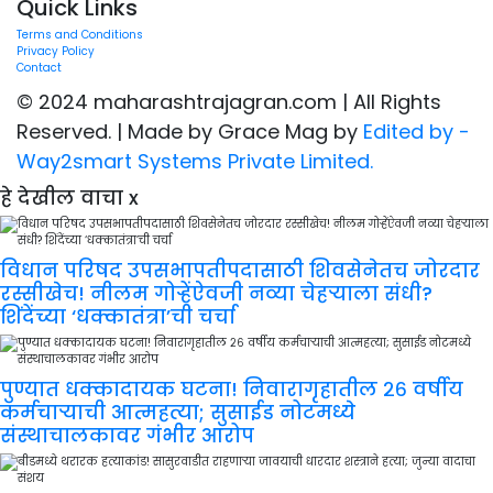
Quick Links
Terms and Conditions
Privacy Policy
Contact
© 2024 maharashtrajagran.com | All Rights
Reserved. | Made by Grace Mag by
Edited by -
Way2smart Systems Private Limited.
हे देखील वाचा
x
विधान परिषद उपसभापतीपदासाठी शिवसेनेतच जोरदार
रस्सीखेच! नीलम गोऱ्हेंऐवजी नव्या चेहऱ्याला संधी?
शिंदेंच्या ‘धक्कातंत्रा’ची चर्चा
पुण्यात धक्कादायक घटना! निवारागृहातील २६ वर्षीय
कर्मचाऱ्याची आत्महत्या; सुसाईड नोटमध्ये
संस्थाचालकावर गंभीर आरोप