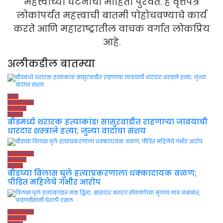
महत्त्वाच्या घटनांची माहिती पुरवते. हे वृत्तपत्र
लोकांपर्यंत महत्त्वाची बातमी पोहोचवण्याचे कार्य
करते आणि महाराष्ट्रातील वाचक वर्गात लोकप्रिय
आहे.
अलीकडील बातम्या
क्राईम
ताज्या बातम्या
मराठवाडा
महाराष्ट्र
बीडमध्ये थरारक हत्याकांड! सासुरवाडीत राहणाऱ्या जावयाची
धारदार शस्त्राने हत्या; जुन्या वादाचा संशय
ताज्या बातम्या
मराठवाडा
महाराष्ट्र
बीडच्या विलास घुले हत्याप्रकरणाला धक्कादायक वळण;
पीडित महिलेचे गंभीर आरोप
ताज्या बातम्या
मराठवाडा