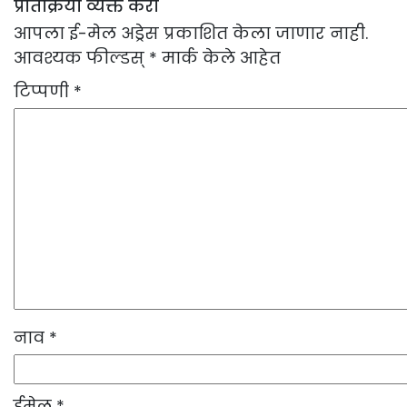
प्रतिक्रिया व्यक्त करा
आपला ई-मेल अड्रेस प्रकाशित केला जाणार नाही.
आवश्यक फील्डस्
*
मार्क केले आहेत
टिप्पणी
*
नाव
*
ईमेल
*