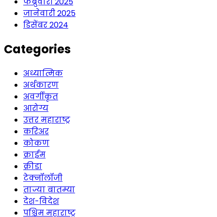
फेब्रुवारी 2025
जानेवारी 2025
डिसेंबर 2024
Categories
अध्यात्मिक
अर्थकारण
अवर्गीकृत
आरोग्य
उत्तर महाराष्ट्र
करिअर
कोकण
क्राईम
क्रीडा
टेक्नॉलॉजी
ताज्या बातम्या
देश-विदेश
पश्चिम महाराष्ट्र