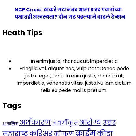
NCP Crisis : ठाकरे गटानंतर आता शरद पवारांच्या
पक्षातही अस्वस्थता? दोन गट पडल्याने वाढलं टेन्शन
Heath Tips
In enim justo, rhoncus ut, imperdiet a
Fringilla vel, aliquet nec, vulputateDonec pede
justo, eget, arcu. In enim justo, rhoncus ut,
imperdiet a, venenatis vitae, justo.Nullam dictum
felis eu pede mollis pretium.
Tags
अर्थकारण
आरोग्य
उत्तर
अवर्गीकृत
अध्यात्मिक
क्राईम
करिअर
महाराष्ट्र
क्रीडा
कोकण