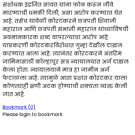
संशोधक इंद्रजित सावंत यांना फोन करून जीवे
मारण्याची धमकी दिली, असा आरोप करण्यात येत
आहे. तसेच यावेळी कोरटकरने छत्रपती शिवाजी
महाराज आणि छत्रपती संभाजी महाराज यांच्याविषयी
अवमानकारक शब्द वापरल्याचा आरोप आहे.
याप्रकरणी कोरटकरविरोधात गुन्हा देखील दाखल
करण्यात आला आहे. त्यानंतर कोरटकरने अंतरिम
जामिनासाठी कोल्हापूर सत्र न्यायालयात अर्ज दाखल
केला होता. न्यायालयाने मात्र हा जामीन अर्ज
फेटाळला आहे. त्यामुळे आता प्रशांत कोरटकर याला
कोणत्याही क्षणी अटक होण्याची शक्यता व्यक्त केली
जात आहे.
Bookmark (
0
)
Please login to bookmark