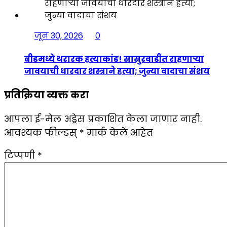
जून 30, 2026
0
बीडमध्ये थरारक हत्याकांड! सासुरवाडीत राहणाऱ्या
जावयाची धारदार शस्त्राने हत्या; जुन्या वादाचा संशय
प्रतिक्रिया व्यक्त करा
आपला ई-मेल अड्रेस प्रकाशित केला जाणार नाही.
आवश्यक फील्डस्
*
मार्क केले आहेत
टिप्पणी
*