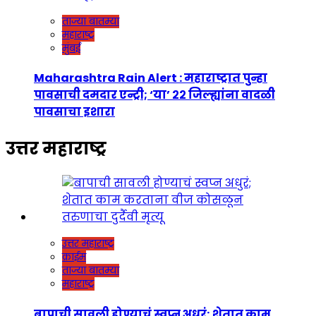
ताज्या बातम्या
महाराष्ट्र
मुंबई
Maharashtra Rain Alert : महाराष्ट्रात पुन्हा
पावसाची दमदार एन्ट्री; ‘या’ २२ जिल्ह्यांना वादळी
पावसाचा इशारा
उत्तर महाराष्ट्र
उत्तर महाराष्ट्र
क्राईम
ताज्या बातम्या
महाराष्ट्र
बापाची सावली होण्याचं स्वप्न अधुरं; शेतात काम