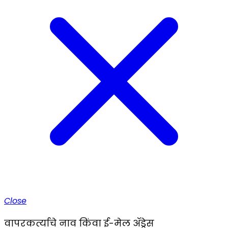
Close
वापरकर्त्याचे नाव किंवा ई-मेल ॲड्रेस