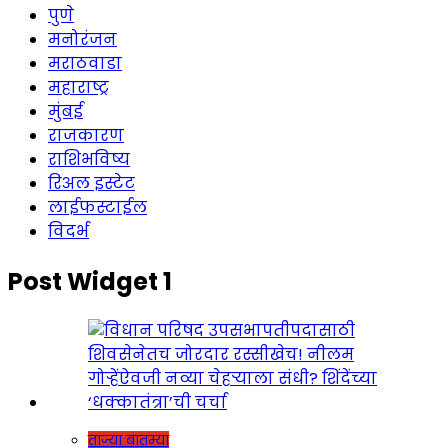
पुणे
मनोरंजन
मराठवाडा
महाराष्ट्र
मुंबई
राजकारण
राशिभविष्य
रिअल इस्टेट
लाईफस्टाईल
विदर्भ
Post Widget 1
ताज्या बातम्या