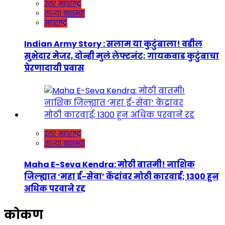
उत्तर महाराष्ट्र
ताज्या बातम्या
महाराष्ट्र
Indian Army Story : सलाम या कुटुंबाला! वडील
सुभेदार मेजर, दोन्ही मुलं लेफ्टनंट; गायकवाड कुटुंबाचा
प्रेरणादायी प्रवास
उत्तर महाराष्ट्र
ताज्या बातम्या
Maha E-Seva Kendra: मोठी बातमी! नाशिक
जिल्ह्यात ‘महा ई-सेवा’ केंद्रांवर मोठी कारवाई; 1300 हून
अधिक परवाने रद्द
कोकण