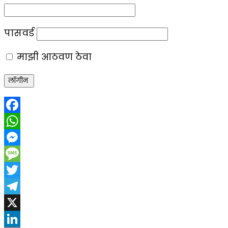
पासवर्ड
माझी आठवण ठेवा
Facebook
WhatsApp
Messenger
Message
Twitter
Telegram
X