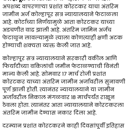
अपशब्द वापरणाऱ्या प्रशांत कोरटकर याचा अंतरिम
जामीन अर्ज कोल्हापूर सत्र न्यायालयाने फेटाळला
आहे. कोर्टाच्या निर्णयामुळे आता कोरटकर याच्या
अडचणीत वाढ झाली आहे. अंतरिम जामिन अर्जच
फेटाळून लावल्यामुळे त्याला कोणत्याही क्षणी अटक
होण्याची शक्यता व्यक्त केली जात आहे.
कोल्हापूर सत्र न्यायालयाने सरकारी वकील आणि
फिर्यादीच्या वकिलांची जमीन फेटाळण्याची विनंती
मान्य केली आहे. सोमवार 17 मार्च रोजी प्रशांत
कोरटकर याच्या अंतरिम जामीन अर्जावरील सुनावणी
पूर्ण झाली होती. त्यानंतर न्यायालयाने या जामीन
अर्जावरील निकाल मंगळवार 18 मार्चपर्यंत राखून
ठेवला होता. त्यानंतर आता न्यायालयाने कोरटकरला
अंतरिम जामीन देण्यास नकार दिला आहे.
दरम्यान प्रशांत कोरटकरने काही दिवसांपूर्वी इतिहास