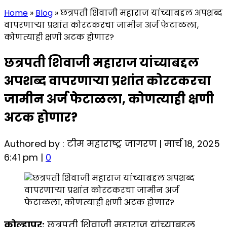
Home
»
Blog
»
छत्रपती शिवाजी महाराज यांच्याबद्दल अपशब्द
वापरणाऱ्या प्रशांत कोरटकरचा जामीन अर्ज फेटाळला,
कोणत्याही क्षणी अटक होणार?
छत्रपती शिवाजी महाराज यांच्याबद्दल
अपशब्द वापरणाऱ्या प्रशांत कोरटकरचा
जामीन अर्ज फेटाळला, कोणत्याही क्षणी
अटक होणार?
Authored by : टीम महाराष्ट्र जागरण | मार्च 18, 2025
6:41 pm |
0
कोल्हापूर:
छत्रपती शिवाजी महाराज यांच्याबद्दल