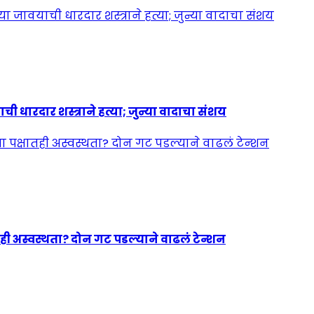
ी धारदार शस्त्राने हत्या; जुन्या वादाचा संशय
ही अस्वस्थता? दोन गट पडल्याने वाढलं टेन्शन