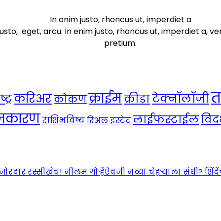
In enim justo, rhoncus ut, imperdiet a
usto, eget, arcu. In enim justo, rhoncus ut, imperdiet a, ve
pretium.
त
क्राईम
करिअर
टेक्नॉलॉजी
ट्र
क्रीडा
कोकण
ाजकारण
लाईफस्टाईल
विदर
राशिभविष्य
रिअल इस्टेट