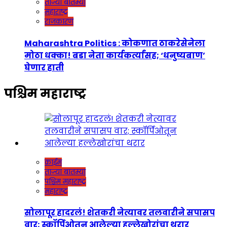
ताज्या बातम्या
महाराष्ट्र
राजकारण
Maharashtra Politics : कोकणात ठाकरेसेनेला
मोठा धक्का! बडा नेता कार्यकर्त्यांसह; ‘धनुष्यबाण’
घेणार हाती
पश्चिम महाराष्ट्र
क्राईम
ताज्या बातम्या
पश्चिम महाराष्ट्र
महाराष्ट्र
सोलापूर हादरलं! शेतकरी नेत्यावर तलवारीने सपासप
वार; स्कॉर्पिओतून आलेल्या हल्लेखोरांचा थरार