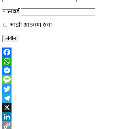
पासवर्ड
माझी आठवण ठेवा
Facebook
WhatsApp
Messenger
Message
Twitter
Telegram
X
LinkedIn