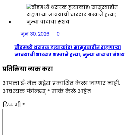
जून 30, 2026
0
बीडमध्ये थरारक हत्याकांड! सासुरवाडीत राहणाऱ्या
जावयाची धारदार शस्त्राने हत्या; जुन्या वादाचा संशय
प्रतिक्रिया व्यक्त करा
आपला ई-मेल अड्रेस प्रकाशित केला जाणार नाही.
आवश्यक फील्डस्
*
मार्क केले आहेत
टिप्पणी
*