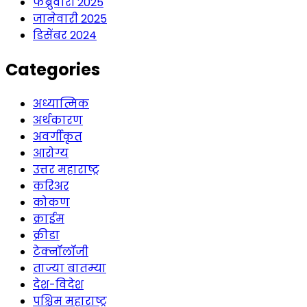
फेब्रुवारी 2025
जानेवारी 2025
डिसेंबर 2024
Categories
अध्यात्मिक
अर्थकारण
अवर्गीकृत
आरोग्य
उत्तर महाराष्ट्र
करिअर
कोकण
क्राईम
क्रीडा
टेक्नॉलॉजी
ताज्या बातम्या
देश-विदेश
पश्चिम महाराष्ट्र