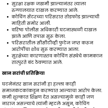
सुरक्षा रक्षक जखमी झाल्यानंतर त्याला
रुग्णालयात दाखल करण्यात आले.
कोचिंग सेंटरच्या परिसरात तोडफोड झाल्याची
माहिती समोर आली.
वरिष्ठ पोलीस अधिकारी घटनास्थळी दाखल
झाले आणि तपास सुरू केला.
परिसरातील सीसीटीव्ही फुटेज जप्त करून
आरोपींचा शोध सुरू करण्यात आला.
सुरक्षेच्या कारणास्तव कोचिंग संस्थेचे कामकाज
तात्पुरते बंद ठेवण्यात आले.
खान सरांची प्रतिक्रिया
घटनेनंतर खान सरांनी हा हल्ला काही
समाजकंटकांकडून करण्यात आल्याचा आरोप केला.
कमी शुल्कात शिक्षण देत असल्यामुळे काही जण
नाराज असल्याचे त्यांनी म्हटले असून, कोचिंग