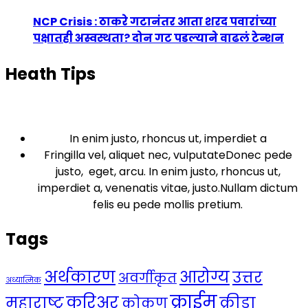
NCP Crisis : ठाकरे गटानंतर आता शरद पवारांच्या
पक्षातही अस्वस्थता? दोन गट पडल्याने वाढलं टेन्शन
Heath Tips
In enim justo, rhoncus ut, imperdiet a
Fringilla vel, aliquet nec, vulputateDonec pede
justo, eget, arcu. In enim justo, rhoncus ut,
imperdiet a, venenatis vitae, justo.Nullam dictum
felis eu pede mollis pretium.
Tags
अर्थकारण
आरोग्य
उत्तर
अवर्गीकृत
अध्यात्मिक
क्राईम
करिअर
महाराष्ट्र
क्रीडा
कोकण