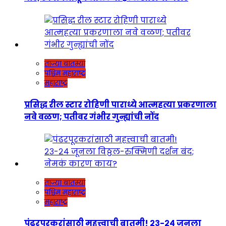
ताज्या बातम्या
पश्चिम महाराष्ट्र
महाराष्ट्र
प्रसिद्ध रील स्टार रोहिणी पाराध्ये आत्महत्या प्रकरणाला
नवे वळण; पतीवर गंभीर गुन्ह्यांची नोंद
ताज्या बातम्या
पश्चिम महाराष्ट्र
महाराष्ट्र
पंढरपूरकरांसाठी महत्त्वाची बातमी! २३-२४ जूनला