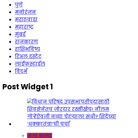
पुणे
मनोरंजन
मराठवाडा
महाराष्ट्र
मुंबई
राजकारण
राशिभविष्य
रिअल इस्टेट
लाईफस्टाईल
विदर्भ
Post Widget 1
ताज्या बातम्या