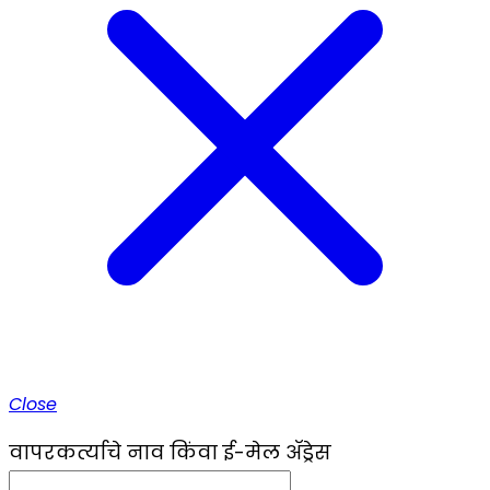
Close
वापरकर्त्याचे नाव किंवा ई-मेल ॲड्रेस