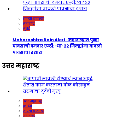
ताज्या बातम्या
महाराष्ट्र
मुंबई
Maharashtra Rain Alert : महाराष्ट्रात पुन्हा
पावसाची दमदार एन्ट्री; ‘या’ २२ जिल्ह्यांना वादळी
पावसाचा इशारा
उत्तर महाराष्ट्र
उत्तर महाराष्ट्र
क्राईम
ताज्या बातम्या
महाराष्ट्र