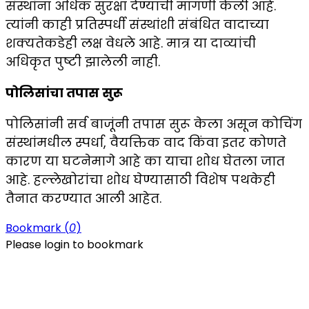
संस्थांना अधिक सुरक्षा देण्याची मागणी केली आहे.
त्यांनी काही प्रतिस्पर्धी संस्थांशी संबंधित वादाच्या
शक्यतेकडेही लक्ष वेधले आहे. मात्र या दाव्यांची
अधिकृत पुष्टी झालेली नाही.
पोलिसांचा तपास सुरू
पोलिसांनी सर्व बाजूंनी तपास सुरू केला असून कोचिंग
संस्थांमधील स्पर्धा, वैयक्तिक वाद किंवा इतर कोणते
कारण या घटनेमागे आहे का याचा शोध घेतला जात
आहे. हल्लेखोरांचा शोध घेण्यासाठी विशेष पथकेही
तैनात करण्यात आली आहेत.
Bookmark (
0
)
Please login to bookmark