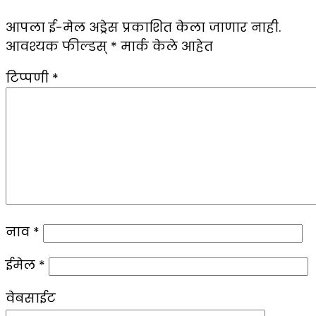
आपला ई-मेल अड्रेस प्रकाशित केला जाणार नाही.
आवश्यक फील्डस्
*
मार्क केले आहेत
टिप्पणी
*
नाव
*
ईमेल
*
वेबसाईट