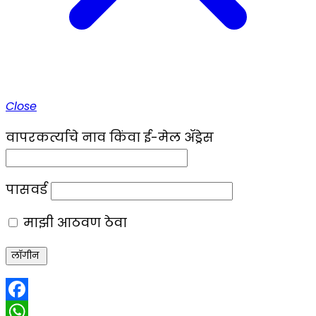
Close
वापरकर्त्याचे नाव किंवा ई-मेल ॲड्रेस
पासवर्ड
माझी आठवण ठेवा
Facebook