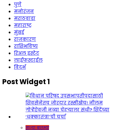
पुणे
मनोरंजन
मराठवाडा
महाराष्ट्र
मुंबई
राजकारण
राशिभविष्य
रिअल इस्टेट
लाईफस्टाईल
विदर्भ
Post Widget 1
ताज्या बातम्या