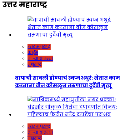
उत्तर महाराष्ट्र
उत्तर महाराष्ट्र
क्राईम
ताज्या बातम्या
महाराष्ट्र
बापाची सावली होण्याचं स्वप्न अधुरं; शेतात काम
करताना वीज कोसळून तरुणाचा दुर्दैवी मृत्यू
उत्तर महाराष्ट्र
ताज्या बातम्या
महाराष्ट्र