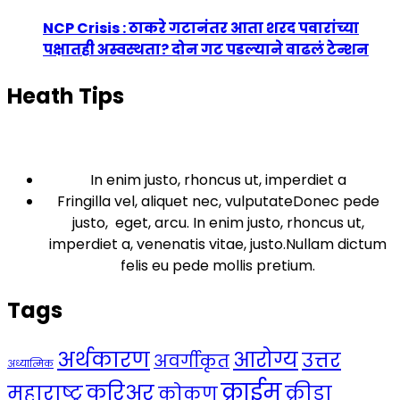
NCP Crisis : ठाकरे गटानंतर आता शरद पवारांच्या
पक्षातही अस्वस्थता? दोन गट पडल्याने वाढलं टेन्शन
Heath Tips
In enim justo, rhoncus ut, imperdiet a
Fringilla vel, aliquet nec, vulputateDonec pede
justo, eget, arcu. In enim justo, rhoncus ut,
imperdiet a, venenatis vitae, justo.Nullam dictum
felis eu pede mollis pretium.
Tags
अर्थकारण
आरोग्य
उत्तर
अवर्गीकृत
अध्यात्मिक
क्राईम
करिअर
महाराष्ट्र
क्रीडा
कोकण