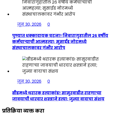
जून 30, 2026
0
पुण्यात धक्कादायक घटना! निवारागृहातील २६ वर्षीय
कर्मचाऱ्याची आत्महत्या; सुसाईड नोटमध्ये
संस्थाचालकावर गंभीर आरोप
जून 30, 2026
0
बीडमध्ये थरारक हत्याकांड! सासुरवाडीत राहणाऱ्या
जावयाची धारदार शस्त्राने हत्या; जुन्या वादाचा संशय
प्रतिक्रिया व्यक्त करा