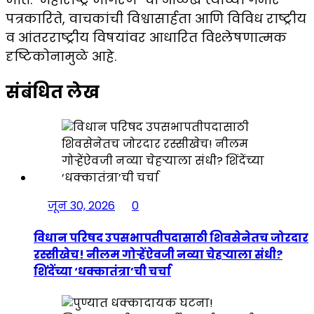
पत्रकारिते, वाचकांची विश्वासार्हता आणि विविध राष्ट्रीय
व आंतरराष्ट्रीय विषयांवर आधारित विश्लेषणात्मक
दृष्टिकोनामुळे आहे.
संबंधित लेख
जून 30, 2026
0
विधान परिषद उपसभापतीपदासाठी शिवसेनेतच जोरदार
रस्सीखेच! नीलम गोऱ्हेंऐवजी नव्या चेहऱ्याला संधी?
शिंदेंच्या ‘धक्कातंत्रा’ची चर्चा