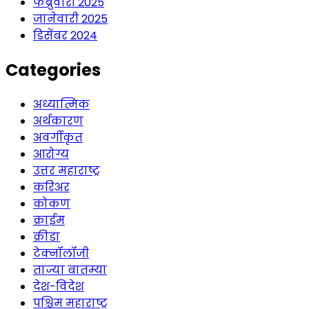
फेब्रुवारी 2025
जानेवारी 2025
डिसेंबर 2024
Categories
अध्यात्मिक
अर्थकारण
अवर्गीकृत
आरोग्य
उत्तर महाराष्ट्र
करिअर
कोकण
क्राईम
क्रीडा
टेक्नॉलॉजी
ताज्या बातम्या
देश-विदेश
पश्चिम महाराष्ट्र