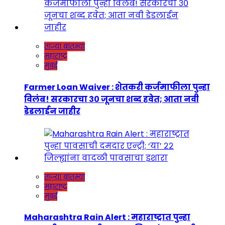
ताज्या बातम्या
महाराष्ट्र
मुंबई
Farmer Loan Waiver : शेतकरी कर्जमाफीला पुन्हा
विलंब! सरकारचा ३० जूनचा शब्द हवेत; आता नवी
डेडलाईन जाहीर
ताज्या बातम्या
महाराष्ट्र
मुंबई
Maharashtra Rain Alert : महाराष्ट्रात पुन्हा