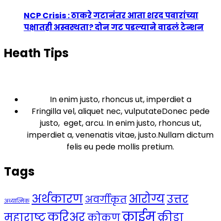
NCP Crisis : ठाकरे गटानंतर आता शरद पवारांच्या
पक्षातही अस्वस्थता? दोन गट पडल्याने वाढलं टेन्शन
Heath Tips
In enim justo, rhoncus ut, imperdiet a
Fringilla vel, aliquet nec, vulputateDonec pede
justo, eget, arcu. In enim justo, rhoncus ut,
imperdiet a, venenatis vitae, justo.Nullam dictum
felis eu pede mollis pretium.
Tags
अर्थकारण
आरोग्य
उत्तर
अवर्गीकृत
अध्यात्मिक
क्राईम
करिअर
महाराष्ट्र
क्रीडा
कोकण