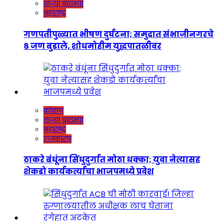
ताज्या बातम्या
महाराष्ट्र
गणपतीपुळ्यात भीषण दुर्घटना; समुद्रात संभाजीनगरचे
८ जण बुडाले, शोधमोहीम युद्धपातळीवर
कोकण
ताज्या बातम्या
महाराष्ट्र
राजकारण
ठाकरे बंधूंना सिंधुदुर्गात मोठा धक्का; युवा नेत्यासह
शेकडो कार्यकर्त्यांचा भाजपमध्ये प्रवेश