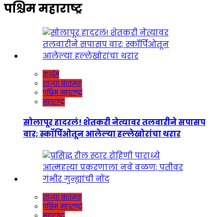
पश्चिम महाराष्ट्र
क्राईम
ताज्या बातम्या
पश्चिम महाराष्ट्र
महाराष्ट्र
सोलापूर हादरलं! शेतकरी नेत्यावर तलवारीने सपासप
वार; स्कॉर्पिओतून आलेल्या हल्लेखोरांचा थरार
ताज्या बातम्या
पश्चिम महाराष्ट्र
महाराष्ट्र