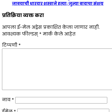
जावयाची धारदार शस्त्राने हत्या; जुन्या वादाचा संशय
प्रतिक्रिया व्यक्त करा
आपला ई-मेल अड्रेस प्रकाशित केला जाणार नाही.
आवश्यक फील्डस्
*
मार्क केले आहेत
टिप्पणी
*
नाव
*
ईमेल
*