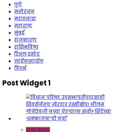
पुणे
मनोरंजन
मराठवाडा
महाराष्ट्र
मुंबई
राजकारण
राशिभविष्य
रिअल इस्टेट
लाईफस्टाईल
विदर्भ
Post Widget 1
ताज्या बातम्या