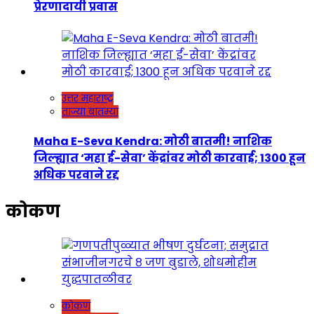
प्रेरणादायी प्रवास
उत्तर महाराष्ट्र
ताज्या बातम्या
Maha E-Seva Kendra: मोठी बातमी! नाशिक
जिल्ह्यात ‘महा ई-सेवा’ केंद्रांवर मोठी कारवाई; 1300 हून
अधिक परवाने रद्द
कोकण
कोकण