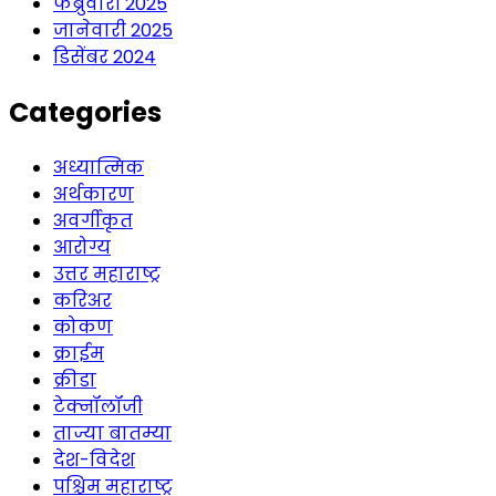
फेब्रुवारी 2025
जानेवारी 2025
डिसेंबर 2024
Categories
अध्यात्मिक
अर्थकारण
अवर्गीकृत
आरोग्य
उत्तर महाराष्ट्र
करिअर
कोकण
क्राईम
क्रीडा
टेक्नॉलॉजी
ताज्या बातम्या
देश-विदेश
पश्चिम महाराष्ट्र