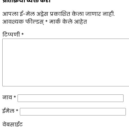
प्रतिक्रिया व्यक्त करा
आपला ई-मेल अड्रेस प्रकाशित केला जाणार नाही.
आवश्यक फील्डस्
*
मार्क केले आहेत
टिप्पणी
*
नाव
*
ईमेल
*
वेबसाईट