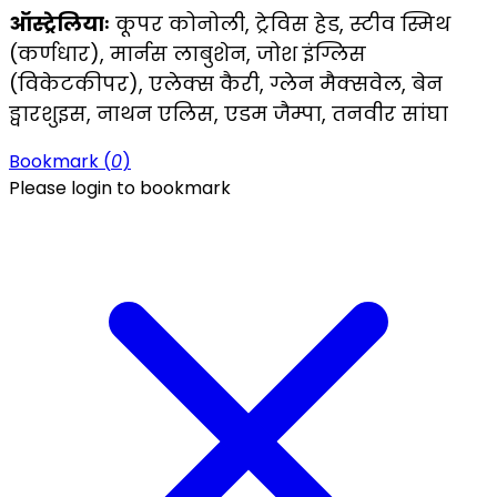
ऑस्ट्रेलियाः
कूपर कोनोली, ट्रेविस हेड, स्टीव स्मिथ
(कर्णधार), मार्नस लाबुशेन, जोश इंग्लिस
(विकेटकीपर), एलेक्स कैरी, ग्लेन मैक्सवेल, बेन
ड्वारशुइस, नाथन एलिस, एडम जैम्पा, तनवीर सांघा
Bookmark (
0
)
Please login to bookmark