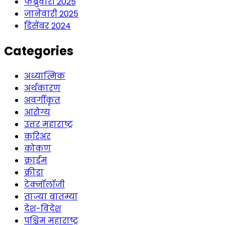
फेब्रुवारी 2025
जानेवारी 2025
डिसेंबर 2024
Categories
अध्यात्मिक
अर्थकारण
अवर्गीकृत
आरोग्य
उत्तर महाराष्ट्र
करिअर
कोकण
क्राईम
क्रीडा
टेक्नॉलॉजी
ताज्या बातम्या
देश-विदेश
पश्चिम महाराष्ट्र