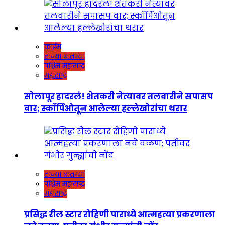
क्राईम
ताज्या बातम्या
पश्चिम महाराष्ट्र
महाराष्ट्र
सोलापूर हादरलं! शेतकरी नेत्यावर तलवारीने सपासप
वार; स्कॉर्पिओतून आलेल्या हल्लेखोरांचा थरार
ताज्या बातम्या
पश्चिम महाराष्ट्र
महाराष्ट्र
प्रसिद्ध रील स्टार रोहिणी पाराध्ये आत्महत्या प्रकरणाला