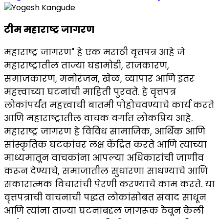
टीम महाराष्ट्र जागरण
महाराष्ट्र जागरण" हे एक मराठी वृत्तपत्र आहे जे
महाराष्ट्रातील ताज्या घडामोडी, राजकारण,
समाजकारण, मनोरंजन, खेळ, व्यापार आणि इतर
महत्त्वाच्या घटनांची माहिती पुरवते. हे वृत्तपत्र
लोकांपर्यंत महत्त्वाची बातमी पोहोचवण्याचे कार्य करते
आणि महाराष्ट्रातील वाचक वर्गात लोकप्रिय आहे.
महाराष्ट्र जागरण हे विविध सामाजिक, आर्थिक आणि
सांस्कृतिक घटकांवर लक्ष केंद्रित करते आणि त्याच्या
माध्यमातून वाचकांना आपल्या अधिकारांची जाणीव
करून देण्याचे, समाजातील सुधारणा साधण्याचे आणि
सकारात्मक विचारांची पेरणी करण्याचे काम करते. या
वृत्तपत्राची वाचनाची पद्धत लोकांसोबत संवाद साधून
आणि त्यांना ताज्या घटनांबद्दल जागरूक ठेवून केली