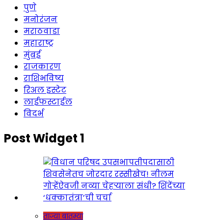
पुणे
मनोरंजन
मराठवाडा
महाराष्ट्र
मुंबई
राजकारण
राशिभविष्य
रिअल इस्टेट
लाईफस्टाईल
विदर्भ
Post Widget 1
ताज्या बातम्या