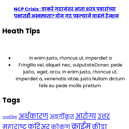
NCP Crisis : ठाकरे गटानंतर आता शरद पवारांच्या
पक्षातही अस्वस्थता? दोन गट पडल्याने वाढलं टेन्शन
Heath Tips
In enim justo, rhoncus ut, imperdiet a
Fringilla vel, aliquet nec, vulputateDonec pede
justo, eget, arcu. In enim justo, rhoncus ut,
imperdiet a, venenatis vitae, justo.Nullam dictum
felis eu pede mollis pretium.
Tags
अर्थकारण
आरोग्य
उत्तर
अवर्गीकृत
अध्यात्मिक
क्राईम
करिअर
महाराष्ट्र
क्रीडा
कोकण