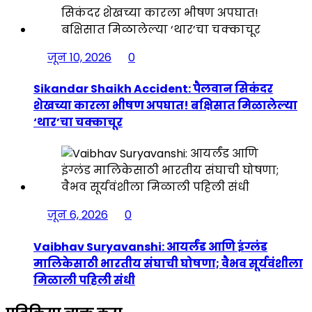
जून 10, 2026
0
Sikandar Shaikh Accident: पैलवान सिकंदर
शेखच्या कारला भीषण अपघात! बक्षिसात मिळालेल्या
‘थार’चा चक्काचूर
जून 6, 2026
0
Vaibhav Suryavanshi: आयर्लंड आणि इंग्लंड
मालिकेसाठी भारतीय संघाची घोषणा; वैभव सूर्यवंशीला
मिळाली पहिली संधी