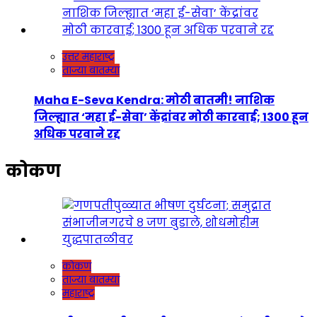
उत्तर महाराष्ट्र
ताज्या बातम्या
Maha E-Seva Kendra: मोठी बातमी! नाशिक
जिल्ह्यात ‘महा ई-सेवा’ केंद्रांवर मोठी कारवाई; 1300 हून
अधिक परवाने रद्द
कोकण
कोकण
ताज्या बातम्या
महाराष्ट्र