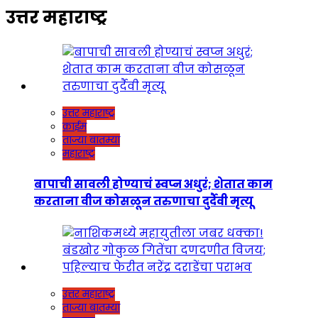
उत्तर महाराष्ट्र
उत्तर महाराष्ट्र
क्राईम
ताज्या बातम्या
महाराष्ट्र
बापाची सावली होण्याचं स्वप्न अधुरं; शेतात काम
करताना वीज कोसळून तरुणाचा दुर्दैवी मृत्यू
उत्तर महाराष्ट्र
ताज्या बातम्या