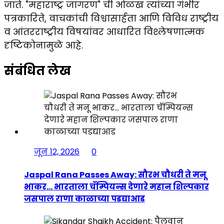
जाते. "महाराष्ट्र जागरण" ची ओळख त्यांच्या गंभीर
पत्रकारिते, वाचकांची विश्वासार्हता आणि विविध राष्ट्रीय
व आंतरराष्ट्रीय विषयांवर आधारित विश्लेषणात्मक
दृष्टिकोनामुळे आहे.
संबंधित लेख
जून 12, 2026
0
Jaspal Rana Passes Away: सौरभ चौधरी ते मनू
भाकर… भारताला चॅम्पियन्स देणारे महान शिल्पकार
जसपाल राणा काळाच्या पडद्याआड