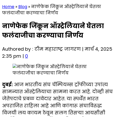
Home
»
Blog
»
नाणेफेक जिंकून ऑस्ट्रेलियाने घेतला
फलंदाजीचा करण्याचा निर्णय
नाणेफेक जिंकून ऑस्ट्रेलियाने घेतला
फलंदाजीचा करण्याचा निर्णय
Authored by : टीम महाराष्ट्र जागरण | मार्च 4, 2025
2:35 pm |
0
दुबई:
आज भारतीय संघ चॅम्पियन्स ट्रॉफीच्या उपांत्य
सामन्यात ऑस्ट्रेलियाचा सामना करत आहे. दोन्ही संघ
जेतेपदाचे प्रबळ दावेदार आहेत. या स्पर्धेत भारत
अपराजित राहिला आहे आणि कांगारू संघाविरुद्ध
विजयी लय कायम ठेवून सलग तिसऱ्या आयसीसी