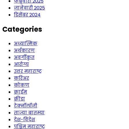
फेब्रुवारी 2025
जानेवारी 2025
डिसेंबर 2024
Categories
अध्यात्मिक
अर्थकारण
अवर्गीकृत
आरोग्य
उत्तर महाराष्ट्र
करिअर
कोकण
क्राईम
क्रीडा
टेक्नॉलॉजी
ताज्या बातम्या
देश-विदेश
पश्चिम महाराष्ट्र