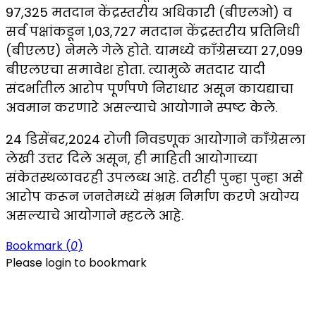
97,325 मतदान केंद्रस्तरीय अधिकारी (बीएलओ) व
सर्व पक्षांकडून 1,03,727 मतदान केंद्रस्तरीय प्रतिनिधी
(बीएलए) नेमले गेले होते. यामध्ये काँग्रेसच्या 27,099
बीएलएचा समावेश होता. त्यामुळे मतदार यादी
संदर्भातील आरोप पूर्णपणे निराधार असून कायद्याचा
अवमान करणारे असल्याचे आयोगाने स्पष्ट केले.
24 डिसेंबर,2024 रोजी निवडणूक आयोगाने काँग्रेसला
लेखी उत्तर दिले असून, ही माहिती आयोगाच्या
संकेतस्थळावरही उपलब्ध आहे. तरीही पुन्हा पुन्हा असे
आरोप करून जनतेमध्ये संभ्रम निर्माण करणे अयोग्य
असल्याचे आयोगाने म्हटले आहे.
Bookmark (
0
)
Please login to bookmark