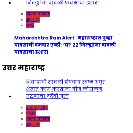
ताज्या बातम्या
महाराष्ट्र
मुंबई
Maharashtra Rain Alert : महाराष्ट्रात पुन्हा
पावसाची दमदार एन्ट्री; ‘या’ २२ जिल्ह्यांना वादळी
पावसाचा इशारा
उत्तर महाराष्ट्र
उत्तर महाराष्ट्र
क्राईम
ताज्या बातम्या
महाराष्ट्र