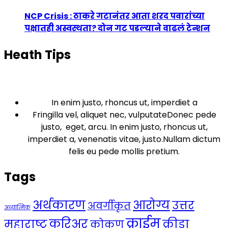
NCP Crisis : ठाकरे गटानंतर आता शरद पवारांच्या
पक्षातही अस्वस्थता? दोन गट पडल्याने वाढलं टेन्शन
Heath Tips
In enim justo, rhoncus ut, imperdiet a
Fringilla vel, aliquet nec, vulputateDonec pede
justo, eget, arcu. In enim justo, rhoncus ut,
imperdiet a, venenatis vitae, justo.Nullam dictum
felis eu pede mollis pretium.
Tags
अर्थकारण
आरोग्य
उत्तर
अवर्गीकृत
अध्यात्मिक
क्राईम
करिअर
महाराष्ट्र
क्रीडा
कोकण