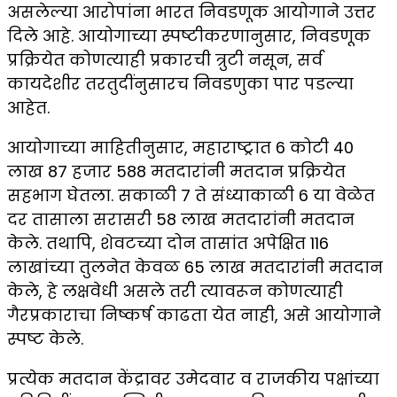
असलेल्या आरोपांना भारत निवडणूक आयोगाने उत्तर
दिले आहे. आयोगाच्या स्पष्टीकरणानुसार, निवडणूक
प्रक्रियेत कोणत्याही प्रकारची त्रुटी नसून, सर्व
कायदेशीर तरतुदींनुसारच निवडणुका पार पडल्या
आहेत.
आयोगाच्या माहितीनुसार, महाराष्ट्रात 6 कोटी 40
लाख 87 हजार 588 मतदारांनी मतदान प्रक्रियेत
सहभाग घेतला. सकाळी 7 ते संध्याकाळी 6 या वेळेत
दर तासाला सरासरी 58 लाख मतदारांनी मतदान
केले. तथापि, शेवटच्या दोन तासांत अपेक्षित 116
लाखांच्या तुलनेत केवळ 65 लाख मतदारांनी मतदान
केले, हे लक्षवेधी असले तरी त्यावरून कोणत्याही
गैरप्रकाराचा निष्कर्ष काढता येत नाही, असे आयोगाने
स्पष्ट केले.
प्रत्येक मतदान केंद्रावर उमेदवार व राजकीय पक्षांच्या