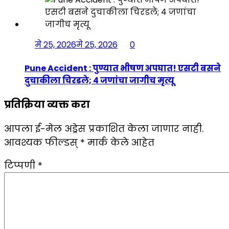
मे 25, 2026
मे 25, 2026
0
Pune Accident : पुण्यात भीषण अपघात! एसटी बसने
दुचाकीला चिरडले; ४ जणांचा जागीच मृत्यू
प्रतिक्रिया व्यक्त करा
आपला ई-मेल अड्रेस प्रकाशित केला जाणार नाही.
आवश्यक फील्डस्
*
मार्क केले आहेत
टिप्पणी
*