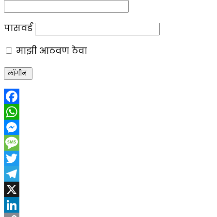
पासवर्ड
माझी आठवण ठेवा
Facebook
WhatsApp
Messenger
Message
Twitter
Telegram
X