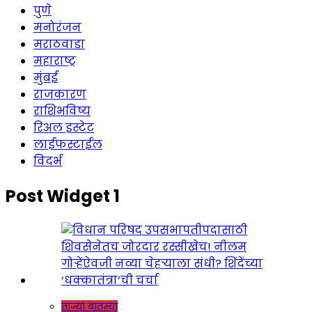
पुणे
मनोरंजन
मराठवाडा
महाराष्ट्र
मुंबई
राजकारण
राशिभविष्य
रिअल इस्टेट
लाईफस्टाईल
विदर्भ
Post Widget 1
ताज्या बातम्या