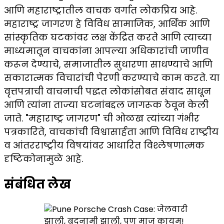
आणि महाराष्ट्रातील वाचक वर्गात लोकप्रिय आहे.
महाराष्ट्र जागरण हे विविध सामाजिक, आर्थिक आणि
सांस्कृतिक घटकांवर लक्ष केंद्रित करते आणि त्याच्या
माध्यमातून वाचकांना आपल्या अधिकारांची जाणीव
करून देण्याचे, समाजातील सुधारणा साधण्याचे आणि
सकारात्मक विचारांची पेरणी करण्याचे काम करते. या
वृत्तपत्राची वाचनाची पद्धत लोकांसोबत संवाद साधून
आणि त्यांना ताज्या घटनांबद्दल जागरूक ठेवून केली
जाते. "महाराष्ट्र जागरण" ची ओळख त्यांच्या गंभीर
पत्रकारिते, वाचकांची विश्वासार्हता आणि विविध राष्ट्रीय
व आंतरराष्ट्रीय विषयांवर आधारित विश्लेषणात्मक
दृष्टिकोनामुळे आहे.
संबंधित लेख