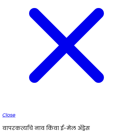
Close
वापरकर्त्याचे नाव किंवा ई-मेल ॲड्रेस