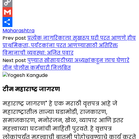
LinkedIn
Copy
Link
Gmail
Maharashtra
Share
Prev post
प्रत्येक नागरिकाला सुखरुप घरी परत आणणे हीच
प्राथमिकता, पर्यटकांना परत आणण्यासाठी अतिरिक्त
विमानाची व्यवस्था: अजित पवार
Next post
पुण्यात सोसायटीच्या अध्यक्षांकडून लाच घेणारे
तीन पोलीस कर्मचारी निलंबित
टीम महाराष्ट्र जागरण
महाराष्ट्र जागरण" हे एक मराठी वृत्तपत्र आहे जे
महाराष्ट्रातील ताज्या घडामोडी, राजकारण,
समाजकारण, मनोरंजन, खेळ, व्यापार आणि इतर
महत्त्वाच्या घटनांची माहिती पुरवते. हे वृत्तपत्र
लोकांपर्यंत महत्त्वाची बातमी पोहोचवण्याचे कार्य करते