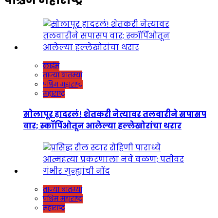
क्राईम
ताज्या बातम्या
पश्चिम महाराष्ट्र
महाराष्ट्र
सोलापूर हादरलं! शेतकरी नेत्यावर तलवारीने सपासप
वार; स्कॉर्पिओतून आलेल्या हल्लेखोरांचा थरार
ताज्या बातम्या
पश्चिम महाराष्ट्र
महाराष्ट्र