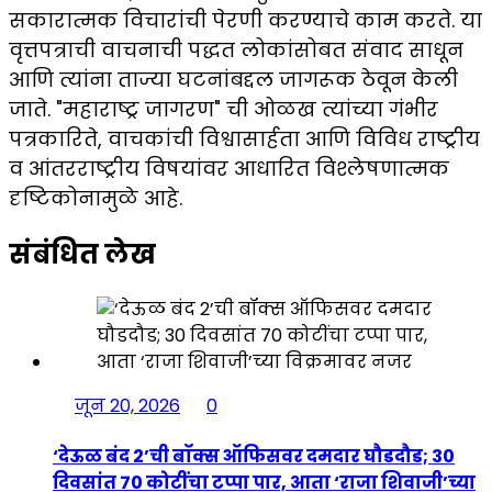
सकारात्मक विचारांची पेरणी करण्याचे काम करते. या
वृत्तपत्राची वाचनाची पद्धत लोकांसोबत संवाद साधून
आणि त्यांना ताज्या घटनांबद्दल जागरूक ठेवून केली
जाते. "महाराष्ट्र जागरण" ची ओळख त्यांच्या गंभीर
पत्रकारिते, वाचकांची विश्वासार्हता आणि विविध राष्ट्रीय
व आंतरराष्ट्रीय विषयांवर आधारित विश्लेषणात्मक
दृष्टिकोनामुळे आहे.
संबंधित लेख
जून 20, 2026
0
‘देऊळ बंद 2’ची बॉक्स ऑफिसवर दमदार घौडदौड; 30
दिवसांत 70 कोटींचा टप्पा पार, आता ‘राजा शिवाजी’च्या