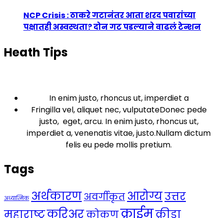
NCP Crisis : ठाकरे गटानंतर आता शरद पवारांच्या
पक्षातही अस्वस्थता? दोन गट पडल्याने वाढलं टेन्शन
Heath Tips
In enim justo, rhoncus ut, imperdiet a
Fringilla vel, aliquet nec, vulputateDonec pede
justo, eget, arcu. In enim justo, rhoncus ut,
imperdiet a, venenatis vitae, justo.Nullam dictum
felis eu pede mollis pretium.
Tags
अर्थकारण
आरोग्य
उत्तर
अवर्गीकृत
अध्यात्मिक
क्राईम
करिअर
महाराष्ट्र
क्रीडा
कोकण