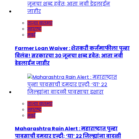
ताज्या बातम्या
महाराष्ट्र
मुंबई
Farmer Loan Waiver : शेतकरी कर्जमाफीला पुन्हा
विलंब! सरकारचा ३० जूनचा शब्द हवेत; आता नवी
डेडलाईन जाहीर
ताज्या बातम्या
महाराष्ट्र
मुंबई
Maharashtra Rain Alert : महाराष्ट्रात पुन्हा
पावसाची दमदार एन्ट्री; ‘या’ २२ जिल्ह्यांना वादळी