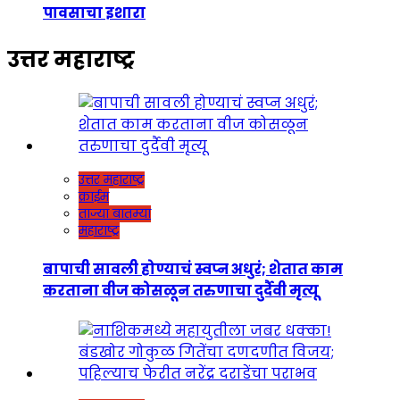
पावसाचा इशारा
उत्तर महाराष्ट्र
उत्तर महाराष्ट्र
क्राईम
ताज्या बातम्या
महाराष्ट्र
बापाची सावली होण्याचं स्वप्न अधुरं; शेतात काम
करताना वीज कोसळून तरुणाचा दुर्दैवी मृत्यू