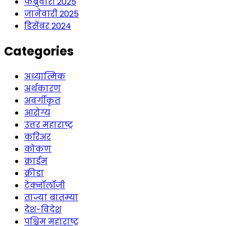
फेब्रुवारी 2025
जानेवारी 2025
डिसेंबर 2024
Categories
अध्यात्मिक
अर्थकारण
अवर्गीकृत
आरोग्य
उत्तर महाराष्ट्र
करिअर
कोकण
क्राईम
क्रीडा
टेक्नॉलॉजी
ताज्या बातम्या
देश-विदेश
पश्चिम महाराष्ट्र