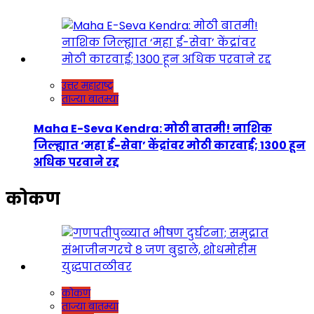
उत्तर महाराष्ट्र
ताज्या बातम्या
Maha E-Seva Kendra: मोठी बातमी! नाशिक
जिल्ह्यात ‘महा ई-सेवा’ केंद्रांवर मोठी कारवाई; 1300 हून
अधिक परवाने रद्द
कोकण
कोकण
ताज्या बातम्या