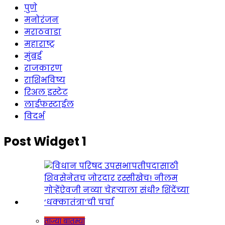
पुणे
मनोरंजन
मराठवाडा
महाराष्ट्र
मुंबई
राजकारण
राशिभविष्य
रिअल इस्टेट
लाईफस्टाईल
विदर्भ
Post Widget 1
ताज्या बातम्या