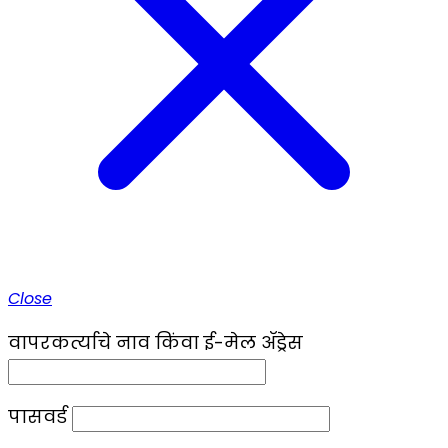
Close
वापरकर्त्याचे नाव किंवा ई-मेल ॲड्रेस
पासवर्ड