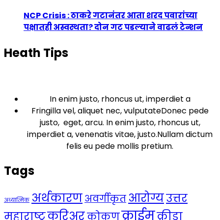
NCP Crisis : ठाकरे गटानंतर आता शरद पवारांच्या
पक्षातही अस्वस्थता? दोन गट पडल्याने वाढलं टेन्शन
Heath Tips
In enim justo, rhoncus ut, imperdiet a
Fringilla vel, aliquet nec, vulputateDonec pede
justo, eget, arcu. In enim justo, rhoncus ut,
imperdiet a, venenatis vitae, justo.Nullam dictum
felis eu pede mollis pretium.
Tags
अर्थकारण
आरोग्य
उत्तर
अवर्गीकृत
अध्यात्मिक
क्राईम
करिअर
महाराष्ट्र
क्रीडा
कोकण