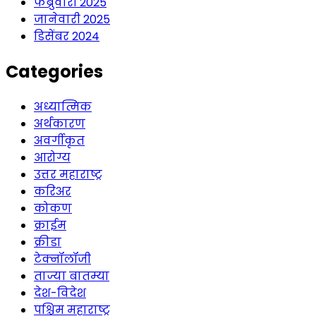
फेब्रुवारी 2025
जानेवारी 2025
डिसेंबर 2024
Categories
अध्यात्मिक
अर्थकारण
अवर्गीकृत
आरोग्य
उत्तर महाराष्ट्र
करिअर
कोकण
क्राईम
क्रीडा
टेक्नॉलॉजी
ताज्या बातम्या
देश-विदेश
पश्चिम महाराष्ट्र