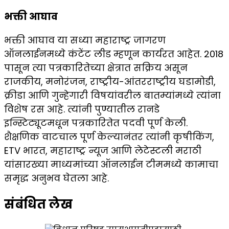
भक्ती आघाव
भक्ती आघाव या सध्या महाराष्ट्र जागरण
ऑनलाईनमध्ये कंटेंट लीड म्हणून कार्यरत आहेत. 2018
पासून त्या पत्रकारितेच्या क्षेत्रात सक्रिय असून
राजकीय, मनोरंजन, राष्ट्रीय-आंतरराष्ट्रीय घडामोडी,
क्रीडा आणि गुन्हेगारी विषयांवरील बातम्यांमध्ये त्यांना
विशेष रस आहे. त्यांनी पुण्यातील रानडे
इन्स्टिट्यूटमधून पत्रकारितेत पदवी पूर्ण केली.
शैक्षणिक वाटचाल पूर्ण केल्यानंतर त्यांनी कृषीकिंग,
ETV भारत, महाराष्ट्र न्यूज आणि लेटेस्टली मराठी
यांसारख्या माध्यमांच्या ऑनलाईन टीममध्ये कामाचा
समृद्ध अनुभव घेतला आहे.
संबंधित लेख