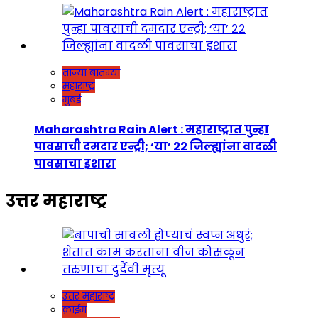
ताज्या बातम्या
महाराष्ट्र
मुंबई
Maharashtra Rain Alert : महाराष्ट्रात पुन्हा
पावसाची दमदार एन्ट्री; ‘या’ २२ जिल्ह्यांना वादळी
पावसाचा इशारा
उत्तर महाराष्ट्र
उत्तर महाराष्ट्र
क्राईम