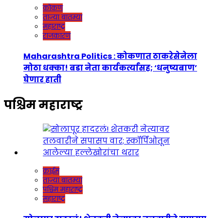
कोकण
ताज्या बातम्या
महाराष्ट्र
राजकारण
Maharashtra Politics : कोकणात ठाकरेसेनेला
मोठा धक्का! बडा नेता कार्यकर्त्यांसह; ‘धनुष्यबाण’
घेणार हाती
पश्चिम महाराष्ट्र
क्राईम
ताज्या बातम्या
पश्चिम महाराष्ट्र
महाराष्ट्र