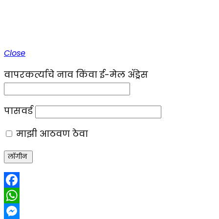
Close
वापरकर्त्याचे नाव किंवा ई-मेल ॲड्रेस
पासवर्ड
माझी आठवण ठेवा
Facebook
WhatsApp