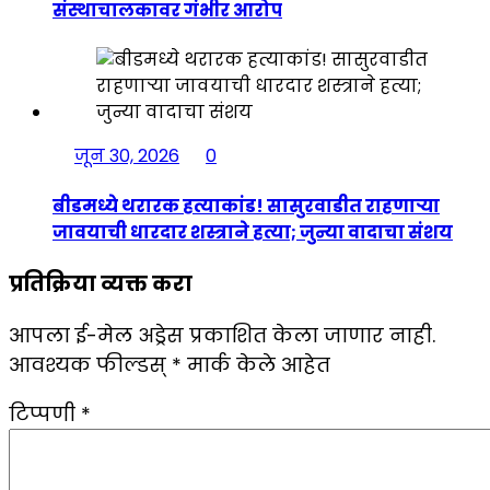
संस्थाचालकावर गंभीर आरोप
जून 30, 2026
0
बीडमध्ये थरारक हत्याकांड! सासुरवाडीत राहणाऱ्या
जावयाची धारदार शस्त्राने हत्या; जुन्या वादाचा संशय
प्रतिक्रिया व्यक्त करा
आपला ई-मेल अड्रेस प्रकाशित केला जाणार नाही.
आवश्यक फील्डस्
*
मार्क केले आहेत
टिप्पणी
*