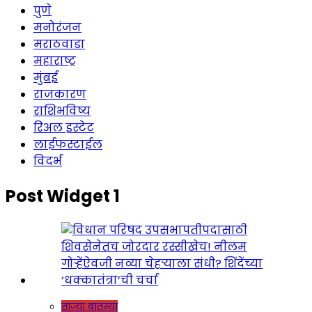
पुणे
मनोरंजन
मराठवाडा
महाराष्ट्र
मुंबई
राजकारण
राशिभविष्य
रिअल इस्टेट
लाईफस्टाईल
विदर्भ
Post Widget 1
ताज्या बातम्या