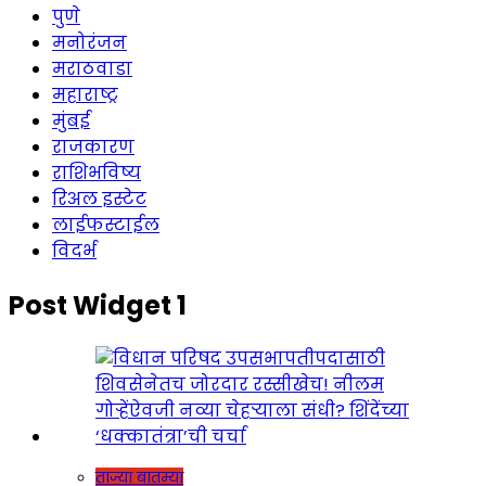
पुणे
मनोरंजन
मराठवाडा
महाराष्ट्र
मुंबई
राजकारण
राशिभविष्य
रिअल इस्टेट
लाईफस्टाईल
विदर्भ
Post Widget 1
ताज्या बातम्या