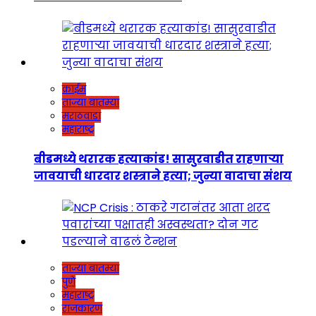
क्राईम
ताज्या बातम्या
मराठवाडा
महाराष्ट्र
बीडमध्ये थरारक हत्याकांड! सासुरवाडीत राहणाऱ्या
जावयाची धारदार शस्त्राने हत्या; जुन्या वादाचा संशय
ताज्या बातम्या
पुणे
महाराष्ट्र
राजकारण