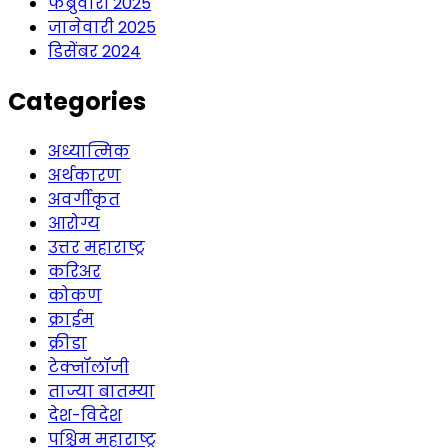
फेब्रुवारी 2025
जानेवारी 2025
डिसेंबर 2024
Categories
अध्यात्मिक
अर्थकारण
अवर्गीकृत
आरोग्य
उत्तर महाराष्ट्र
करिअर
कोकण
क्राईम
क्रीडा
टेक्नॉलॉजी
ताज्या बातम्या
देश-विदेश
पश्चिम महाराष्ट्र