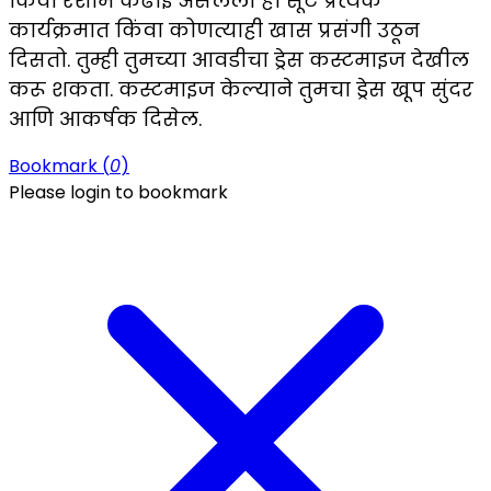
किंवा रेशीम कढाई असलेला हा सूट प्रत्येक
कार्यक्रमात किंवा कोणत्याही खास प्रसंगी उठून
दिसतो. तुम्ही तुमच्या आवडीचा ड्रेस कस्टमाइज देखील
करू शकता. कस्टमाइज केल्याने तुमचा ड्रेस खूप सुंदर
आणि आकर्षक दिसेल.
Bookmark (
0
)
Please login to bookmark