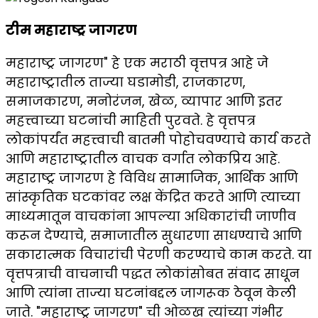
टीम महाराष्ट्र जागरण
महाराष्ट्र जागरण" हे एक मराठी वृत्तपत्र आहे जे
महाराष्ट्रातील ताज्या घडामोडी, राजकारण,
समाजकारण, मनोरंजन, खेळ, व्यापार आणि इतर
महत्त्वाच्या घटनांची माहिती पुरवते. हे वृत्तपत्र
लोकांपर्यंत महत्त्वाची बातमी पोहोचवण्याचे कार्य करते
आणि महाराष्ट्रातील वाचक वर्गात लोकप्रिय आहे.
महाराष्ट्र जागरण हे विविध सामाजिक, आर्थिक आणि
सांस्कृतिक घटकांवर लक्ष केंद्रित करते आणि त्याच्या
माध्यमातून वाचकांना आपल्या अधिकारांची जाणीव
करून देण्याचे, समाजातील सुधारणा साधण्याचे आणि
सकारात्मक विचारांची पेरणी करण्याचे काम करते. या
वृत्तपत्राची वाचनाची पद्धत लोकांसोबत संवाद साधून
आणि त्यांना ताज्या घटनांबद्दल जागरूक ठेवून केली
जाते. "महाराष्ट्र जागरण" ची ओळख त्यांच्या गंभीर