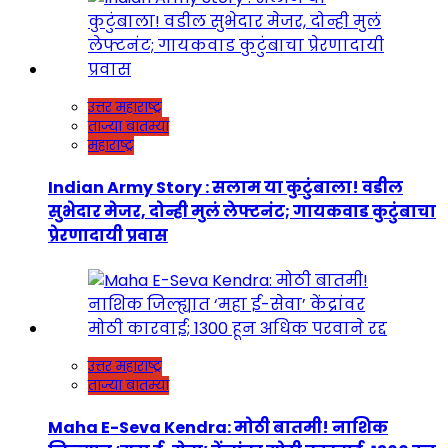
उत्तर महाराष्ट्र
ताज्या बातम्या
महाराष्ट्र
Indian Army Story : सलाम या कुटुंबाला! वडील
सुभेदार मेजर, दोन्ही मुलं लेफ्टनंट; गायकवाड कुटुंबाचा
प्रेरणादायी प्रवास
उत्तर महाराष्ट्र
ताज्या बातम्या
Maha E-Seva Kendra: मोठी बातमी! नाशिक