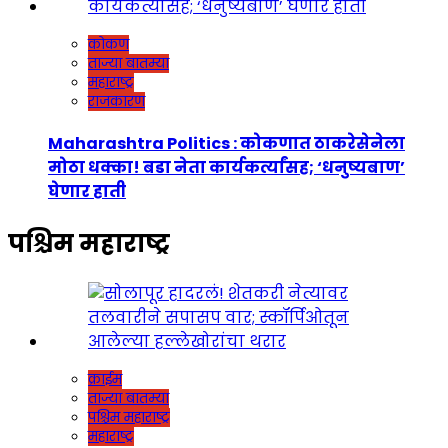
कोकण
ताज्या बातम्या
महाराष्ट्र
राजकारण
Maharashtra Politics : कोकणात ठाकरेसेनेला
मोठा धक्का! बडा नेता कार्यकर्त्यांसह; ‘धनुष्यबाण’
घेणार हाती
पश्चिम महाराष्ट्र
क्राईम
ताज्या बातम्या
पश्चिम महाराष्ट्र
महाराष्ट्र