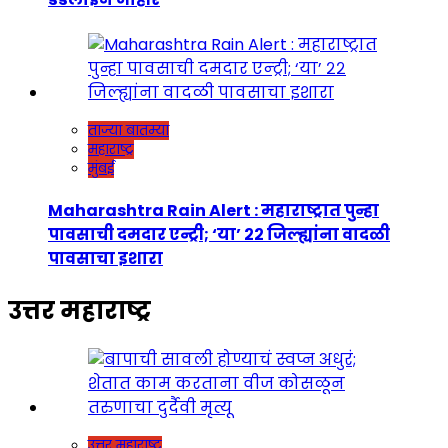
ताज्या बातम्या
महाराष्ट्र
मुंबई
Maharashtra Rain Alert : महाराष्ट्रात पुन्हा
पावसाची दमदार एन्ट्री; ‘या’ २२ जिल्ह्यांना वादळी
पावसाचा इशारा
उत्तर महाराष्ट्र
उत्तर महाराष्ट्र