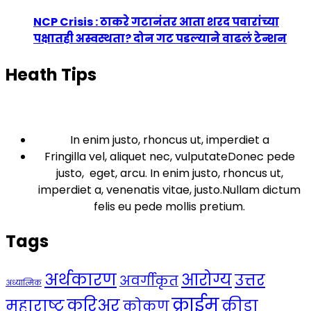
NCP Crisis : ठाकरे गटानंतर आता शरद पवारांच्या
पक्षातही अस्वस्थता? दोन गट पडल्याने वाढलं टेन्शन
Heath Tips
In enim justo, rhoncus ut, imperdiet a
Fringilla vel, aliquet nec, vulputateDonec pede
justo, eget, arcu. In enim justo, rhoncus ut,
imperdiet a, venenatis vitae, justo.Nullam dictum
felis eu pede mollis pretium.
Tags
अर्थकारण
आरोग्य
उत्तर
अवर्गीकृत
अध्यात्मिक
क्राईम
करिअर
महाराष्ट्र
क्रीडा
कोकण