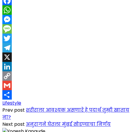
Facebook
WhatsApp
Messenger
Message
Twitter
Telegram
X
LinkedIn
Copy
Link
Gmail
Lifestyle
Share
Prev post
शरीराला आवश्यक असणारे हे पदार्थ तुम्ही खाताय
ना?
Next post
अनुरागने घेतला मुंबई सोडण्याचा निर्णय