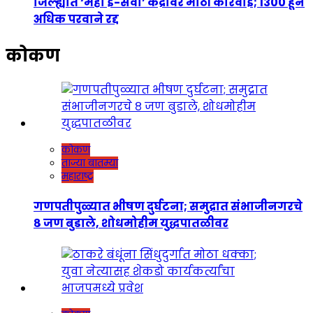
जिल्ह्यात ‘महा ई-सेवा’ केंद्रांवर मोठी कारवाई; 1300 हून
अधिक परवाने रद्द
कोकण
कोकण
ताज्या बातम्या
महाराष्ट्र
गणपतीपुळ्यात भीषण दुर्घटना; समुद्रात संभाजीनगरचे
८ जण बुडाले, शोधमोहीम युद्धपातळीवर