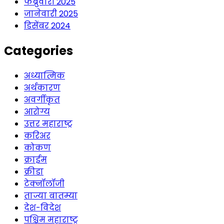
फेब्रुवारी 2025
जानेवारी 2025
डिसेंबर 2024
Categories
अध्यात्मिक
अर्थकारण
अवर्गीकृत
आरोग्य
उत्तर महाराष्ट्र
करिअर
कोकण
क्राईम
क्रीडा
टेक्नॉलॉजी
ताज्या बातम्या
देश-विदेश
पश्चिम महाराष्ट्र