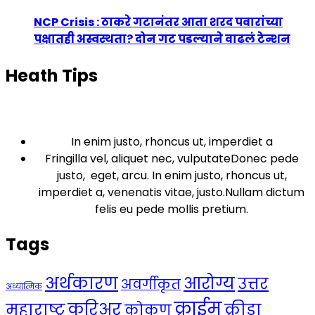
NCP Crisis : ठाकरे गटानंतर आता शरद पवारांच्या
पक्षातही अस्वस्थता? दोन गट पडल्याने वाढलं टेन्शन
Heath Tips
In enim justo, rhoncus ut, imperdiet a
Fringilla vel, aliquet nec, vulputateDonec pede
justo, eget, arcu. In enim justo, rhoncus ut,
imperdiet a, venenatis vitae, justo.Nullam dictum
felis eu pede mollis pretium.
Tags
अर्थकारण
आरोग्य
उत्तर
अवर्गीकृत
अध्यात्मिक
क्राईम
करिअर
महाराष्ट्र
क्रीडा
कोकण