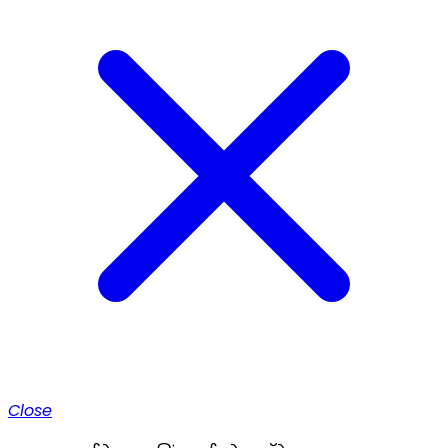
Close