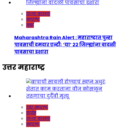
ताज्या बातम्या
महाराष्ट्र
मुंबई
Maharashtra Rain Alert : महाराष्ट्रात पुन्हा
पावसाची दमदार एन्ट्री; ‘या’ २२ जिल्ह्यांना वादळी
पावसाचा इशारा
उत्तर महाराष्ट्र
उत्तर महाराष्ट्र
क्राईम
ताज्या बातम्या
महाराष्ट्र