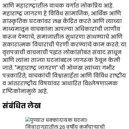
आणि महाराष्ट्रातील वाचक वर्गात लोकप्रिय आहे.
महाराष्ट्र जागरण हे विविध सामाजिक, आर्थिक आणि
सांस्कृतिक घटकांवर लक्ष केंद्रित करते आणि त्याच्या
माध्यमातून वाचकांना आपल्या अधिकारांची जाणीव
करून देण्याचे, समाजातील सुधारणा साधण्याचे आणि
सकारात्मक विचारांची पेरणी करण्याचे काम करते. या
वृत्तपत्राची वाचनाची पद्धत लोकांसोबत संवाद साधून
आणि त्यांना ताज्या घटनांबद्दल जागरूक ठेवून केली
जाते. "महाराष्ट्र जागरण" ची ओळख त्यांच्या गंभीर
पत्रकारिते, वाचकांची विश्वासार्हता आणि विविध राष्ट्रीय
व आंतरराष्ट्रीय विषयांवर आधारित विश्लेषणात्मक
दृष्टिकोनामुळे आहे.
संबंधित लेख