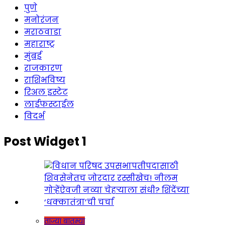
पुणे
मनोरंजन
मराठवाडा
महाराष्ट्र
मुंबई
राजकारण
राशिभविष्य
रिअल इस्टेट
लाईफस्टाईल
विदर्भ
Post Widget 1
ताज्या बातम्या