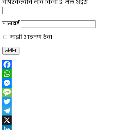
वापरकर्त्याचे नाव किंवा ई-मेल ॲड्रेस
पासवर्ड
माझी आठवण ठेवा
Facebook
WhatsApp
Messenger
Message
Twitter
Telegram
X