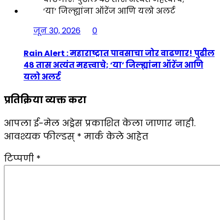
जून 30, 2026
0
Rain Alert : महाराष्ट्रात पावसाचा जोर वाढणार! पुढील
४८ तास अत्यंत महत्त्वाचे; ‘या’ जिल्ह्यांना ऑरेंज आणि
यलो अलर्ट
प्रतिक्रिया व्यक्त करा
आपला ई-मेल अड्रेस प्रकाशित केला जाणार नाही.
आवश्यक फील्डस्
*
मार्क केले आहेत
टिप्पणी
*