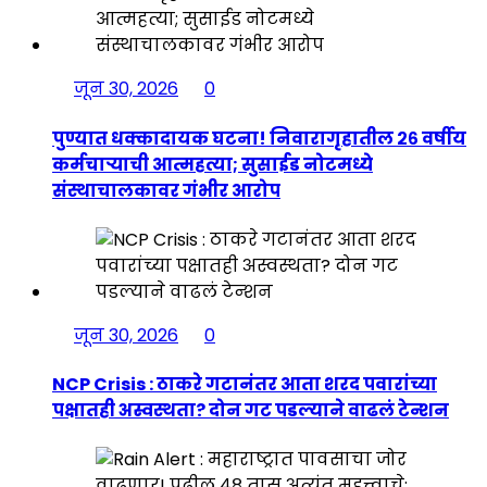
जून 30, 2026
0
पुण्यात धक्कादायक घटना! निवारागृहातील २६ वर्षीय
कर्मचाऱ्याची आत्महत्या; सुसाईड नोटमध्ये
संस्थाचालकावर गंभीर आरोप
जून 30, 2026
0
NCP Crisis : ठाकरे गटानंतर आता शरद पवारांच्या
पक्षातही अस्वस्थता? दोन गट पडल्याने वाढलं टेन्शन