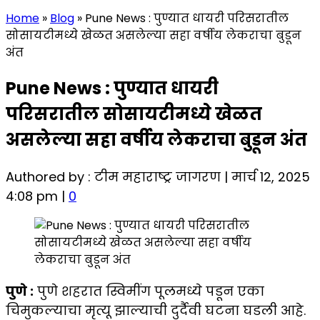
Home
»
Blog
»
Pune News : पुण्यात धायरी परिसरातील
सोसायटीमध्ये खेळत असलेल्या सहा वर्षीय लेकराचा बुडून
अंत
Pune News : पुण्यात धायरी
परिसरातील सोसायटीमध्ये खेळत
असलेल्या सहा वर्षीय लेकराचा बुडून अंत
Authored by : टीम महाराष्ट्र जागरण | मार्च 12, 2025
4:08 pm |
0
पुणे :
पुणे शहरात स्विमींग पूलमध्ये पडून एका
चिमुकल्याचा मृत्यू झाल्याची दुर्दैवी घटना घडली आहे.