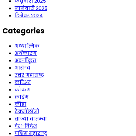
फेब्रुवारी 2025
जानेवारी 2025
डिसेंबर 2024
Categories
अध्यात्मिक
अर्थकारण
अवर्गीकृत
आरोग्य
उत्तर महाराष्ट्र
करिअर
कोकण
क्राईम
क्रीडा
टेक्नॉलॉजी
ताज्या बातम्या
देश-विदेश
पश्चिम महाराष्ट्र