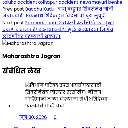
taluka accident
kolhapur accident news
mayuri benke
Prev post
Bacchu Kadu : बच्चू कडूंवर शिवसेनेत मोठी
जबाबदारी; एकनाथ शिंदेंकडून विदर्भाची धुरा सुपूर्द
Next post
Farmers Loan : शेतकरी कर्जमाफीला पुन्हा
ब्रेक? विधानपरिषद आचारसंहितेमुळे सरकारचा निर्णय
लांबणीवर पडण्याची शक्यता
Maharashtra Jagran
संबंधित लेख
जून 30, 2026
0