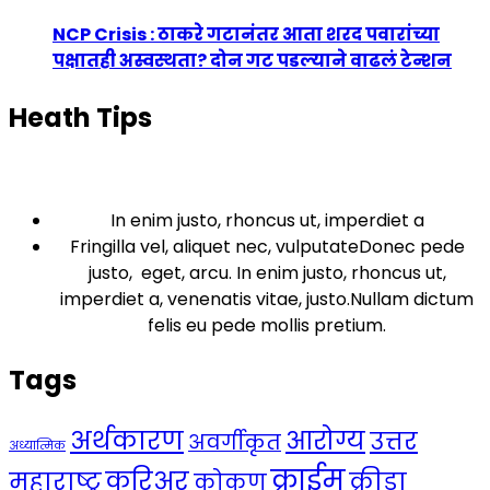
NCP Crisis : ठाकरे गटानंतर आता शरद पवारांच्या
पक्षातही अस्वस्थता? दोन गट पडल्याने वाढलं टेन्शन
Heath Tips
In enim justo, rhoncus ut, imperdiet a
Fringilla vel, aliquet nec, vulputateDonec pede
justo, eget, arcu. In enim justo, rhoncus ut,
imperdiet a, venenatis vitae, justo.Nullam dictum
felis eu pede mollis pretium.
Tags
अर्थकारण
आरोग्य
उत्तर
अवर्गीकृत
अध्यात्मिक
क्राईम
करिअर
महाराष्ट्र
क्रीडा
कोकण