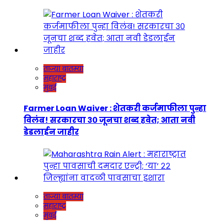
ताज्या बातम्या
महाराष्ट्र
मुंबई
Farmer Loan Waiver : शेतकरी कर्जमाफीला पुन्हा
विलंब! सरकारचा ३० जूनचा शब्द हवेत; आता नवी
डेडलाईन जाहीर
ताज्या बातम्या
महाराष्ट्र
मुंबई