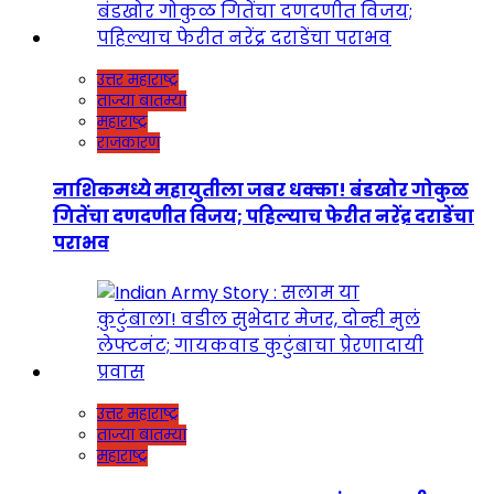
उत्तर महाराष्ट्र
ताज्या बातम्या
महाराष्ट्र
राजकारण
नाशिकमध्ये महायुतीला जबर धक्का! बंडखोर गोकुळ
गितेंचा दणदणीत विजय; पहिल्याच फेरीत नरेंद्र दराडेंचा
पराभव
उत्तर महाराष्ट्र
ताज्या बातम्या
महाराष्ट्र