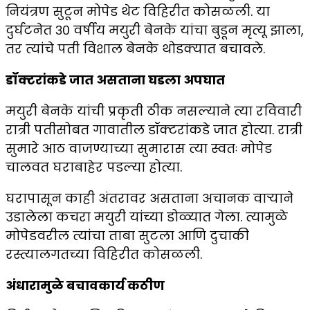
नियंत्रण सुटून मोपेड थेट विहिरीत कोसळली. या
दुर्घटनेत ३० वर्षीय मयुरी बेनके यांचा बुडून मृत्यू झाला,
तर त्यांचे पती विशाल बेनके थोडक्यात बचावले.
डॉक्टरांकडे जात असताना घडला अपघात
मयुरी बेनके यांची प्रकृती ठीक नसल्याने त्या रविवारी
रात्री पतीसोबत गावातील डॉक्टरांकडे जात होत्या. रात्री
सुमारे आठ वाजण्याच्या सुमारास त्या स्वतः मोपेड
चालवत घराबाहेर पडल्या होत्या.
घरापासून काही अंतरावर असताना अचानक वाऱ्याने
उडालेला कचरा मयुरी यांच्या डोळ्यात गेला. त्यामुळे
मोपेडवरील त्यांचा ताबा सुटला आणि दुचाकी
रस्त्यालगतच्या विहिरीत कोसळली.
अंधारामुळे बचावकार्य कठीण