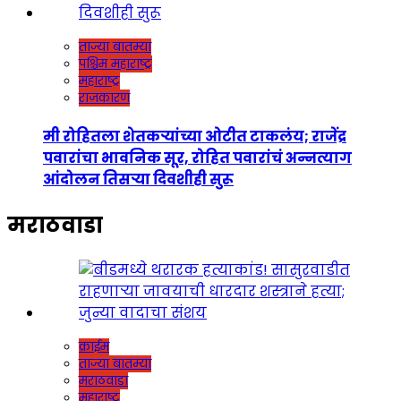
ताज्या बातम्या
पश्चिम महाराष्ट्र
महाराष्ट्र
राजकारण
मी रोहितला शेतकऱ्यांच्या ओटीत टाकलंय; राजेंद्र
पवारांचा भावनिक सूर, रोहित पवारांचं अन्नत्याग
आंदोलन तिसऱ्या दिवशीही सुरू
मराठवाडा
क्राईम
ताज्या बातम्या
मराठवाडा
महाराष्ट्र