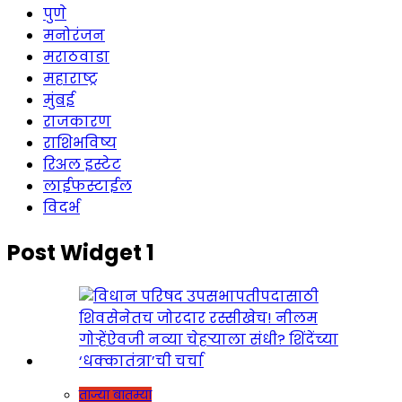
पुणे
मनोरंजन
मराठवाडा
महाराष्ट्र
मुंबई
राजकारण
राशिभविष्य
रिअल इस्टेट
लाईफस्टाईल
विदर्भ
Post Widget 1
ताज्या बातम्या