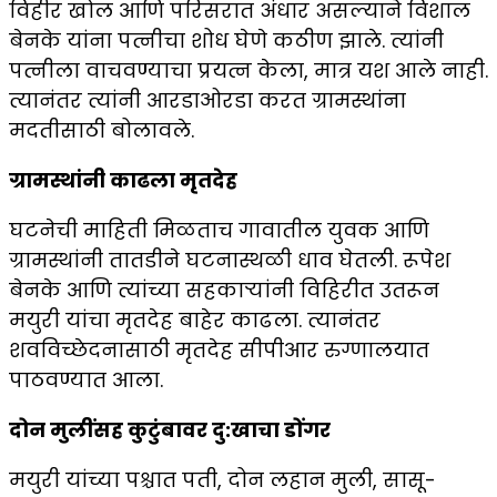
विहीर खोल आणि परिसरात अंधार असल्याने विशाल
बेनके यांना पत्नीचा शोध घेणे कठीण झाले. त्यांनी
पत्नीला वाचवण्याचा प्रयत्न केला, मात्र यश आले नाही.
त्यानंतर त्यांनी आरडाओरडा करत ग्रामस्थांना
मदतीसाठी बोलावले.
ग्रामस्थांनी काढला मृतदेह
घटनेची माहिती मिळताच गावातील युवक आणि
ग्रामस्थांनी तातडीने घटनास्थळी धाव घेतली. रूपेश
बेनके आणि त्यांच्या सहकाऱ्यांनी विहिरीत उतरून
मयुरी यांचा मृतदेह बाहेर काढला. त्यानंतर
शवविच्छेदनासाठी मृतदेह सीपीआर रुग्णालयात
पाठवण्यात आला.
दोन मुलींसह कुटुंबावर दु:खाचा डोंगर
मयुरी यांच्या पश्चात पती, दोन लहान मुली, सासू-