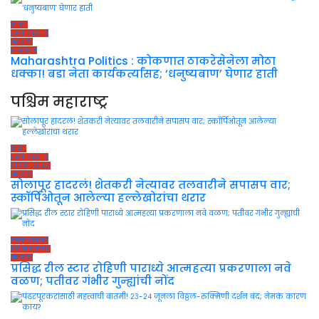
कोकण
ताज्या बातम्या
महाराष्ट्र
राजकारण
Maharashtra Politics : कोकणात ठाकरेसेनेला मोठा
धक्का! बडा नेता कार्यकर्त्यांसह; ‘धनुष्यबाण’ घेणार हाती
पश्चिम महाराष्ट्र
क्राईम
ताज्या बातम्या
पश्चिम महाराष्ट्र
महाराष्ट्र
सोलापूर हादरलं! शेतकरी नेत्यावर तलवारीने सपासप वार;
स्कॉर्पिओतून आलेल्या हल्लेखोरांचा थरार
ताज्या बातम्या
पश्चिम महाराष्ट्र
महाराष्ट्र
प्रसिद्ध रील स्टार रोहिणी पाराध्ये आत्महत्या प्रकरणाला नवे
वळण; पतीवर गंभीर गुन्ह्यांची नोंद