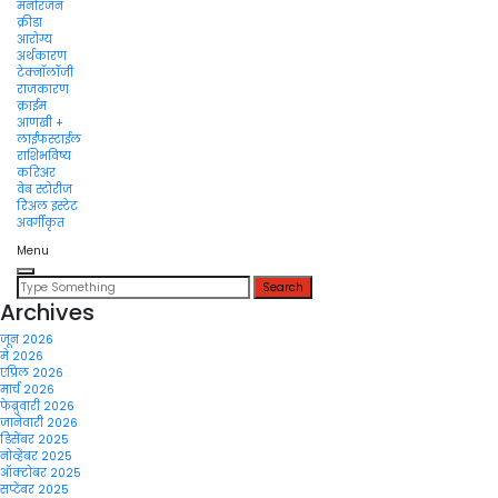
मनोरंजन
क्रीडा
आरोग्य
अर्थकारण
टेक्नॉलॉजी
राजकारण
क्राईम
आणखी +
लाईफस्टाईल
राशिभविष्य
करिअर
वेब स्टोरीज
रिअल इस्टेट
अवर्गीकृत
Menu
Search
for:
Archives
जून 2026
मे 2026
एप्रिल 2026
मार्च 2026
फेब्रुवारी 2026
जानेवारी 2026
डिसेंबर 2025
नोव्हेंबर 2025
ऑक्टोबर 2025
सप्टेंबर 2025