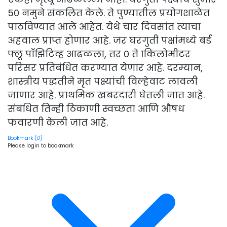
50 नमुने संकलित केले. ते पुण्यातील प्रयोगशाळेत
पाठविण्यात आले आहेत. येथे चार दिवसांत त्याचा
अहवाल प्राप्त होणार आहे. जर घरगुती पक्षांमध्ये बर्ड
फ्लू पॉझिटिव्ह आढळला, तर 0 ते 1किलोमीटर
परिसर प्रतिबंधित करण्यात येणार आहे. दरम्यान,
शास्त्रीय पद्धतीने मृत पक्ष्यांची विल्हेवाट लावली
जाणार आहे. प्राथमिक खबरदारी घेतली जात आहे.
संबंधित तिन्ही ठिकाणी स्वच्छता आणि औषध
फवारणी केली जात आहे.
Bookmark (
0
)
Please login to bookmark
Cl