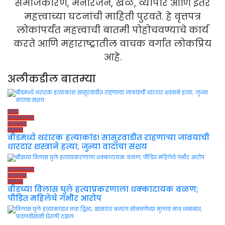
समाजकारण, मनोरंजन, खेळ, व्यापार आणि इतर
महत्त्वाच्या घटनांची माहिती पुरवते. हे वृत्तपत्र
लोकांपर्यंत महत्त्वाची बातमी पोहोचवण्याचे कार्य
करते आणि महाराष्ट्रातील वाचक वर्गात लोकप्रिय
आहे.
अलीकडील बातम्या
क्राईम
ताज्या बातम्या
मराठवाडा
महाराष्ट्र
बीडमध्ये थरारक हत्याकांड! सासुरवाडीत राहणाऱ्या जावयाची
धारदार शस्त्राने हत्या; जुन्या वादाचा संशय
ताज्या बातम्या
मराठवाडा
महाराष्ट्र
बीडच्या विलास घुले हत्याप्रकरणाला धक्कादायक वळण;
पीडित महिलेचे गंभीर आरोप