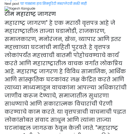
Next post
'या' गाड्यांना हाय सिक्युरिटी नंबरप्लेटची सक्ती नाही
टीम महाराष्ट्र जागरण
महाराष्ट्र जागरण" हे एक मराठी वृत्तपत्र आहे जे
महाराष्ट्रातील ताज्या घडामोडी, राजकारण,
समाजकारण, मनोरंजन, खेळ, व्यापार आणि इतर
महत्त्वाच्या घटनांची माहिती पुरवते. हे वृत्तपत्र
लोकांपर्यंत महत्त्वाची बातमी पोहोचवण्याचे कार्य
करते आणि महाराष्ट्रातील वाचक वर्गात लोकप्रिय
आहे. महाराष्ट्र जागरण हे विविध सामाजिक, आर्थिक
आणि सांस्कृतिक घटकांवर लक्ष केंद्रित करते आणि
त्याच्या माध्यमातून वाचकांना आपल्या अधिकारांची
जाणीव करून देण्याचे, समाजातील सुधारणा
साधण्याचे आणि सकारात्मक विचारांची पेरणी
करण्याचे काम करते. या वृत्तपत्राची वाचनाची पद्धत
लोकांसोबत संवाद साधून आणि त्यांना ताज्या
घटनांबद्दल जागरूक ठेवून केली जाते. "महाराष्ट्र