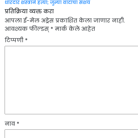
धारदार शस्त्राने हत्या; जुन्या वादाचा संशय
प्रतिक्रिया व्यक्त करा
आपला ई-मेल अड्रेस प्रकाशित केला जाणार नाही.
आवश्यक फील्डस्
*
मार्क केले आहेत
टिप्पणी
*
नाव
*