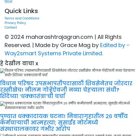
विदर्भ
Quick Links
Terms and Conditions
Privacy Policy
Contact
© 2024 maharashtrajagran.com | All Rights
Reserved. | Made by Grace Mag by
Edited by -
Way2smart Systems Private Limited.
हे देखील वाचा
x
विधान परिषद उपसभापतीपदासाठी शिवसेनेतच जोरदार
रस्सीखेच! नीलम गोऱ्हेंऐवजी नव्या चेहऱ्याला संधी?
शिंदेंच्या ‘धक्कातंत्रा’ची चर्चा
पुण्यात धक्कादायक घटना! निवारागृहातील २६ वर्षीय
कर्मचाऱ्याची आत्महत्या; सुसाईड नोटमध्ये
संस्थाचालकावर गंभीर आरोप