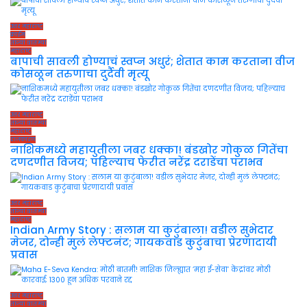
उत्तर महाराष्ट्र
क्राईम
ताज्या बातम्या
महाराष्ट्र
बापाची सावली होण्याचं स्वप्न अधुरं; शेतात काम करताना वीज
कोसळून तरुणाचा दुर्दैवी मृत्यू
उत्तर महाराष्ट्र
ताज्या बातम्या
महाराष्ट्र
राजकारण
नाशिकमध्ये महायुतीला जबर धक्का! बंडखोर गोकुळ गितेंचा
दणदणीत विजय; पहिल्याच फेरीत नरेंद्र दराडेंचा पराभव
उत्तर महाराष्ट्र
ताज्या बातम्या
महाराष्ट्र
Indian Army Story : सलाम या कुटुंबाला! वडील सुभेदार
मेजर, दोन्ही मुलं लेफ्टनंट; गायकवाड कुटुंबाचा प्रेरणादायी
प्रवास
उत्तर महाराष्ट्र
ताज्या बातम्या