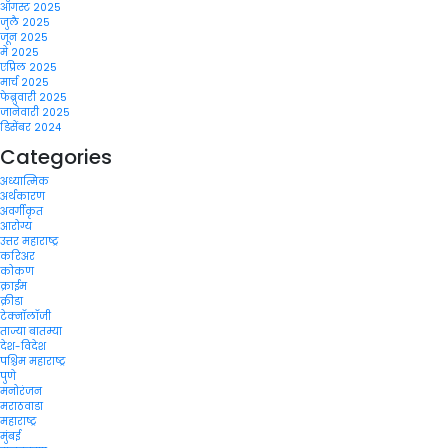
ऑगस्ट 2025
जुलै 2025
जून 2025
मे 2025
एप्रिल 2025
मार्च 2025
फेब्रुवारी 2025
जानेवारी 2025
डिसेंबर 2024
Categories
अध्यात्मिक
अर्थकारण
अवर्गीकृत
आरोग्य
उत्तर महाराष्ट्र
करिअर
कोकण
क्राईम
क्रीडा
टेक्नॉलॉजी
ताज्या बातम्या
देश-विदेश
पश्चिम महाराष्ट्र
पुणे
मनोरंजन
मराठवाडा
महाराष्ट्र
मुंबई