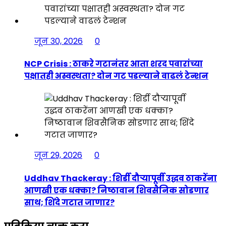
जून 30, 2026
0
NCP Crisis : ठाकरे गटानंतर आता शरद पवारांच्या
पक्षातही अस्वस्थता? दोन गट पडल्याने वाढलं टेन्शन
जून 29, 2026
0
Uddhav Thackeray : शिर्डी दौऱ्यापूर्वी उद्धव ठाकरेंना
आणखी एक धक्का? निष्ठावान शिवसैनिक सोडणार
साथ; शिंदे गटात जाणार?