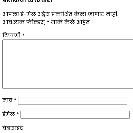
प्रतिक्रिया व्यक्त करा
आपला ई-मेल अड्रेस प्रकाशित केला जाणार नाही.
आवश्यक फील्डस्
*
मार्क केले आहेत
टिप्पणी
*
नाव
*
ईमेल
*
वेबसाईट