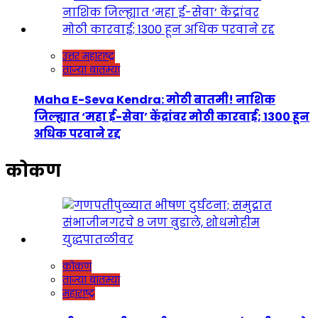
उत्तर महाराष्ट्र
ताज्या बातम्या
Maha E-Seva Kendra: मोठी बातमी! नाशिक
जिल्ह्यात ‘महा ई-सेवा’ केंद्रांवर मोठी कारवाई; 1300 हून
अधिक परवाने रद्द
कोकण
कोकण
ताज्या बातम्या
महाराष्ट्र