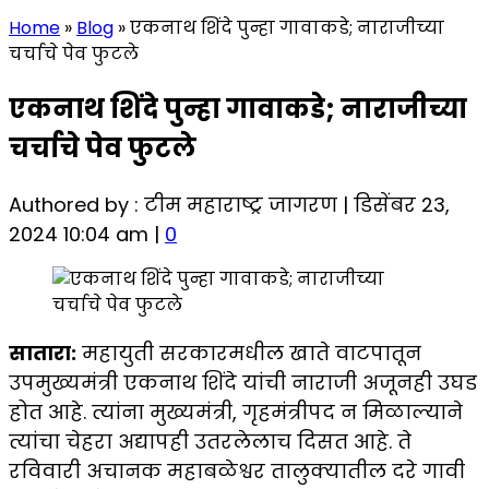
Home
»
Blog
»
एकनाथ शिंदे पुन्हा गावाकडे; नाराजीच्या
चर्चाचे पेव फुटले
एकनाथ शिंदे पुन्हा गावाकडे; नाराजीच्या
चर्चाचे पेव फुटले
Authored by : टीम महाराष्ट्र जागरण | डिसेंबर 23,
2024 10:04 am |
0
सातारा:
महायुती सरकारमधील खाते वाटपातून
उपमुख्यमंत्री एकनाथ शिंदे यांची नाराजी अजूनही उघड
होत आहे. त्यांना मुख्यमंत्री, गृहमंत्रीपद न मिळाल्याने
त्यांचा चेहरा अद्यापही उतरलेलाच दिसत आहे. ते
रविवारी अचानक महाबळेश्वर तालुक्यातील दरे गावी