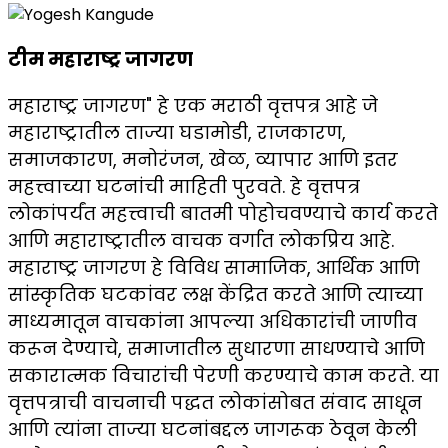
टीम महाराष्ट्र जागरण
महाराष्ट्र जागरण" हे एक मराठी वृत्तपत्र आहे जे
महाराष्ट्रातील ताज्या घडामोडी, राजकारण,
समाजकारण, मनोरंजन, खेळ, व्यापार आणि इतर
महत्त्वाच्या घटनांची माहिती पुरवते. हे वृत्तपत्र
लोकांपर्यंत महत्त्वाची बातमी पोहोचवण्याचे कार्य करते
आणि महाराष्ट्रातील वाचक वर्गात लोकप्रिय आहे.
महाराष्ट्र जागरण हे विविध सामाजिक, आर्थिक आणि
सांस्कृतिक घटकांवर लक्ष केंद्रित करते आणि त्याच्या
माध्यमातून वाचकांना आपल्या अधिकारांची जाणीव
करून देण्याचे, समाजातील सुधारणा साधण्याचे आणि
सकारात्मक विचारांची पेरणी करण्याचे काम करते. या
वृत्तपत्राची वाचनाची पद्धत लोकांसोबत संवाद साधून
आणि त्यांना ताज्या घटनांबद्दल जागरूक ठेवून केली