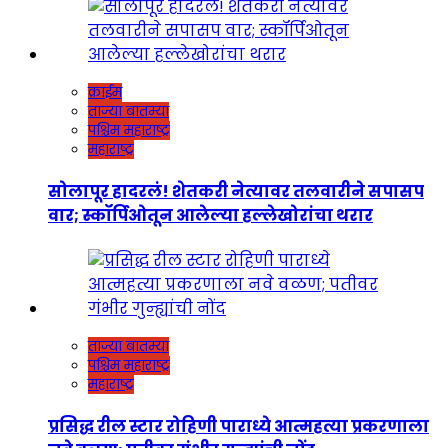
क्राईम
ताज्या बातम्या
पश्चिम महाराष्ट्र
महाराष्ट्र
सोलापूर हादरलं! शेतकरी नेत्यावर तलवारीने सपासप
वार; स्कॉर्पिओतून आलेल्या हल्लेखोरांचा थरार
ताज्या बातम्या
पश्चिम महाराष्ट्र
महाराष्ट्र
प्रसिद्ध रील स्टार रोहिणी पाराध्ये आत्महत्या प्रकरणाला