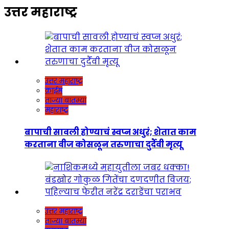
उत्तर महाराष्ट्र
उत्तर महाराष्ट्र
क्राईम
ताज्या बातम्या
महाराष्ट्र
बापाची सावली होण्याचं स्वप्न अधुरं; शेतात काम
करताना वीज कोसळून तरुणाचा दुर्दैवी मृत्यू
उत्तर महाराष्ट्र
ताज्या बातम्या