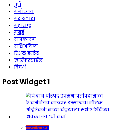
पुणे
मनोरंजन
मराठवाडा
महाराष्ट्र
मुंबई
राजकारण
राशिभविष्य
रिअल इस्टेट
लाईफस्टाईल
विदर्भ
Post Widget 1
ताज्या बातम्या