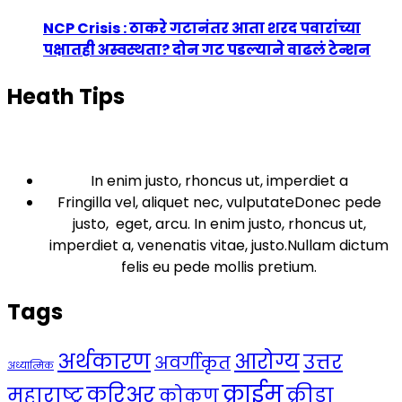
NCP Crisis : ठाकरे गटानंतर आता शरद पवारांच्या
पक्षातही अस्वस्थता? दोन गट पडल्याने वाढलं टेन्शन
Heath Tips
In enim justo, rhoncus ut, imperdiet a
Fringilla vel, aliquet nec, vulputateDonec pede
justo, eget, arcu. In enim justo, rhoncus ut,
imperdiet a, venenatis vitae, justo.Nullam dictum
felis eu pede mollis pretium.
Tags
अर्थकारण
आरोग्य
उत्तर
अवर्गीकृत
अध्यात्मिक
क्राईम
करिअर
महाराष्ट्र
क्रीडा
कोकण