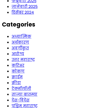
फेब्रुवारी 2025
जानेवारी 2025
डिसेंबर 2024
Categories
अध्यात्मिक
अर्थकारण
अवर्गीकृत
आरोग्य
उत्तर महाराष्ट्र
करिअर
कोकण
क्राईम
क्रीडा
टेक्नॉलॉजी
ताज्या बातम्या
देश-विदेश
पश्चिम महाराष्ट्र