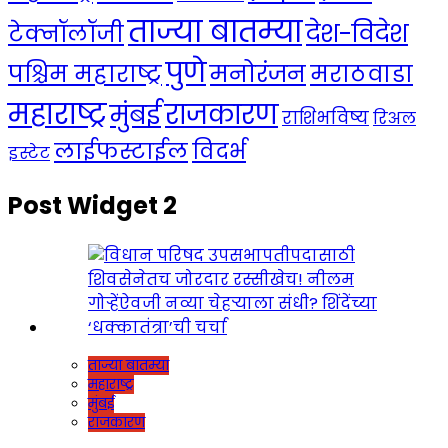
ताज्या बातम्या
देश-विदेश
टेक्नॉलॉजी
पुणे
मनोरंजन
पश्चिम महाराष्ट्र
मराठवाडा
महाराष्ट्र
राजकारण
मुंबई
राशिभविष्य
रिअल
लाईफस्टाईल
विदर्भ
इस्टेट
Post Widget 2
ताज्या बातम्या
महाराष्ट्र
मुंबई
राजकारण