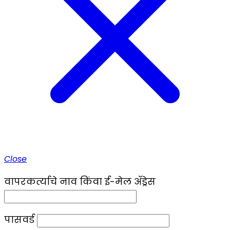
Close
वापरकर्त्याचे नाव किंवा ई-मेल ॲड्रेस
पासवर्ड