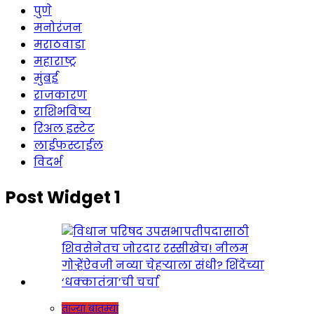
पुणे
मनोरंजन
मराठवाडा
महाराष्ट्र
मुंबई
राजकारण
राशिभविष्य
रिअल इस्टेट
लाईफस्टाईल
विदर्भ
Post Widget 1
ताज्या बातम्या