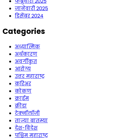
फेब्रुवारी 2025
जानेवारी 2025
डिसेंबर 2024
Categories
अध्यात्मिक
अर्थकारण
अवर्गीकृत
आरोग्य
उत्तर महाराष्ट्र
करिअर
कोकण
क्राईम
क्रीडा
टेक्नॉलॉजी
ताज्या बातम्या
देश-विदेश
पश्चिम महाराष्ट्र