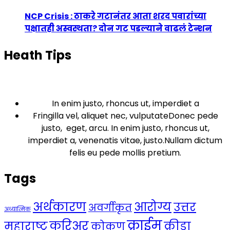
NCP Crisis : ठाकरे गटानंतर आता शरद पवारांच्या
पक्षातही अस्वस्थता? दोन गट पडल्याने वाढलं टेन्शन
Heath Tips
In enim justo, rhoncus ut, imperdiet a
Fringilla vel, aliquet nec, vulputateDonec pede
justo, eget, arcu. In enim justo, rhoncus ut,
imperdiet a, venenatis vitae, justo.Nullam dictum
felis eu pede mollis pretium.
Tags
अर्थकारण
आरोग्य
उत्तर
अवर्गीकृत
अध्यात्मिक
क्राईम
करिअर
महाराष्ट्र
क्रीडा
कोकण