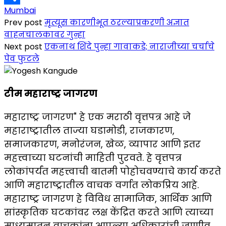
Mumbai
Share
Prev post
मृत्यूस कारणीभूत ठरल्याप्रकरणी अज्ञात
वाहनचालकावर गुन्हा
Next post
एकनाथ शिंदे पुन्हा गावाकडे; नाराजीच्या चर्चाचे
पेव फुटले
टीम महाराष्ट्र जागरण
महाराष्ट्र जागरण" हे एक मराठी वृत्तपत्र आहे जे
महाराष्ट्रातील ताज्या घडामोडी, राजकारण,
समाजकारण, मनोरंजन, खेळ, व्यापार आणि इतर
महत्त्वाच्या घटनांची माहिती पुरवते. हे वृत्तपत्र
लोकांपर्यंत महत्त्वाची बातमी पोहोचवण्याचे कार्य करते
आणि महाराष्ट्रातील वाचक वर्गात लोकप्रिय आहे.
महाराष्ट्र जागरण हे विविध सामाजिक, आर्थिक आणि
सांस्कृतिक घटकांवर लक्ष केंद्रित करते आणि त्याच्या
माध्यमातून वाचकांना आपल्या अधिकारांची जाणीव