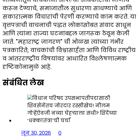
करून देण्याचे, समाजातील सुधारणा साधण्याचे आणि
सकारात्मक विचारांची पेरणी करण्याचे काम करते. या
वृत्तपत्राची वाचनाची पद्धत लोकांसोबत संवाद साधून
आणि त्यांना ताज्या घटनांबद्दल जागरूक ठेवून केली
जाते. "महाराष्ट्र जागरण" ची ओळख त्यांच्या गंभीर
पत्रकारिते, वाचकांची विश्वासार्हता आणि विविध राष्ट्रीय
व आंतरराष्ट्रीय विषयांवर आधारित विश्लेषणात्मक
दृष्टिकोनामुळे आहे.
संबंधित लेख
जून 30, 2026
0