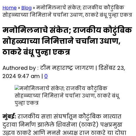
Home
»
Blog
»
मनोमिलनाचे संकेत; राजकीय कौटुंबिक
सोहळ्याच्या निमित्ताने चर्चाना उधाण, ठाकरे बंधू पुन्हा एकत्र
मनोमिलनाचे संकेत; राजकीय कौटुंबिक
सोहळ्याच्या निमित्ताने चर्चाना उधाण,
ठाकरे बंधू पुन्हा एकत्र
Authored by : टीम महाराष्ट्र जागरण | डिसेंबर 23,
2024 9:47 am |
0
मुंबई:
राजकीय सत्ता संघर्षातून कौटुंबिक नात्यात
दुरावा निर्माण झालेले शिवसेना (ठाकरे) पक्षप्रमुख
उद्धव ठाकरे आणि मनसे अध्यक्ष राज ठाकरे या दोघा