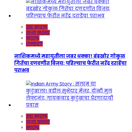
उत्तर महाराष्ट्र
ताज्या बातम्या
महाराष्ट्र
राजकारण
नाशिकमध्ये महायुतीला जबर धक्का! बंडखोर गोकुळ
गितेंचा दणदणीत विजय; पहिल्याच फेरीत नरेंद्र दराडेंचा
पराभव
उत्तर महाराष्ट्र
ताज्या बातम्या
महाराष्ट्र