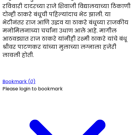
रविवारी दादरच्या राजे शिवाजी विद्यालयाच्या ठिकाणी
दोन्ही ठाकरे बंधूची पहिल्यांदाच भेट झाली. या
भेटीनंतर राज आणि उद्धव या ठाकरे बंधूच्या राजकीय
मनोमिलनाच्या चर्चांना उधाण आले आहे. मागील
आठवड्यात राज ठाकरे यांनीही रश्मी ठाकरे यांचे बंधू
श्रीवर पाटणकर यांच्या मुलाच्या लग्नाला हजेरी
लावली होती.
Bookmark (
0
)
Please login to bookmark