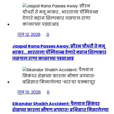
जून 12, 2026
0
Jaspal Rana Passes Away: सौरभ चौधरी ते मनू
भाकर… भारताला चॅम्पियन्स देणारे महान शिल्पकार
जसपाल राणा काळाच्या पडद्याआड
जून 10, 2026
0
Sikandar Shaikh Accident: पैलवान सिकंदर
शेखच्या कारला भीषण अपघात! बक्षिसात मिळालेल्या