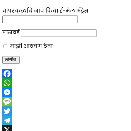
वापरकर्त्याचे नाव किंवा ई-मेल ॲड्रेस
पासवर्ड
माझी आठवण ठेवा
Facebook
WhatsApp
Messenger
Message
Twitter
Telegram