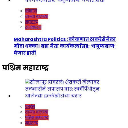
कोकण
ताज्या बातम्या
महाराष्ट्र
राजकारण
Maharashtra Politics : कोकणात ठाकरेसेनेला
मोठा धक्का! बडा नेता कार्यकर्त्यांसह; ‘धनुष्यबाण’
घेणार हाती
पश्चिम महाराष्ट्र
क्राईम
ताज्या बातम्या
पश्चिम महाराष्ट्र
महाराष्ट्र