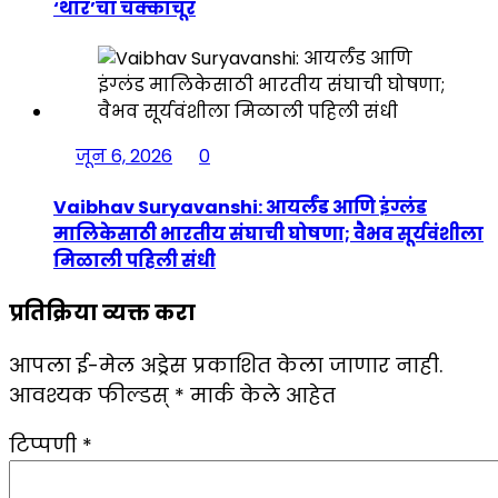
‘थार’चा चक्काचूर
जून 6, 2026
0
Vaibhav Suryavanshi: आयर्लंड आणि इंग्लंड
मालिकेसाठी भारतीय संघाची घोषणा; वैभव सूर्यवंशीला
मिळाली पहिली संधी
प्रतिक्रिया व्यक्त करा
आपला ई-मेल अड्रेस प्रकाशित केला जाणार नाही.
आवश्यक फील्डस्
*
मार्क केले आहेत
टिप्पणी
*