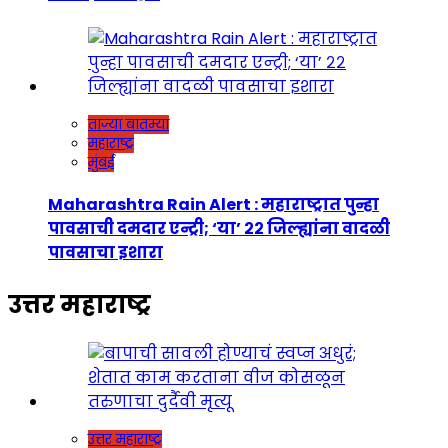
ताज्या बातम्या
महाराष्ट्र
मुंबई
Maharashtra Rain Alert : महाराष्ट्रात पुन्हा
पावसाची दमदार एन्ट्री; ‘या’ २२ जिल्ह्यांना वादळी
पावसाचा इशारा
उत्तर महाराष्ट्र
उत्तर महाराष्ट्र