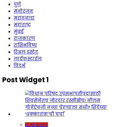
पुणे
मनोरंजन
मराठवाडा
महाराष्ट्र
मुंबई
राजकारण
राशिभविष्य
रिअल इस्टेट
लाईफस्टाईल
विदर्भ
Post Widget 1
ताज्या बातम्या