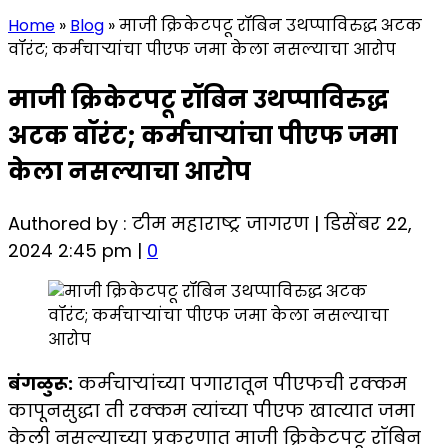
Home
»
Blog
»
माजी क्रिकेटपटू रॉबिन उथप्पाविरुद्ध अटक
वॉरंट; कर्मचाऱ्यांचा पीएफ जमा केला नसल्याचा आरोप
माजी क्रिकेटपटू रॉबिन उथप्पाविरुद्ध
अटक वॉरंट; कर्मचाऱ्यांचा पीएफ जमा
केला नसल्याचा आरोप
Authored by : टीम महाराष्ट्र जागरण | डिसेंबर 22,
2024 2:45 pm |
0
बंगळुरू:
कर्मचाऱ्यांच्या पगारातून पीएफची रक्कम
कापूनसुद्धा ती रक्कम त्यांच्या पीएफ खात्यात जमा
केली नसल्याच्या प्रकरणात माजी क्रिकेटपटू रॉबिन