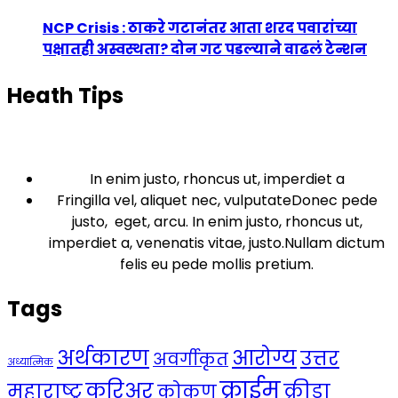
NCP Crisis : ठाकरे गटानंतर आता शरद पवारांच्या
पक्षातही अस्वस्थता? दोन गट पडल्याने वाढलं टेन्शन
Heath Tips
In enim justo, rhoncus ut, imperdiet a
Fringilla vel, aliquet nec, vulputateDonec pede
justo, eget, arcu. In enim justo, rhoncus ut,
imperdiet a, venenatis vitae, justo.Nullam dictum
felis eu pede mollis pretium.
Tags
अर्थकारण
आरोग्य
उत्तर
अवर्गीकृत
अध्यात्मिक
क्राईम
करिअर
महाराष्ट्र
क्रीडा
कोकण