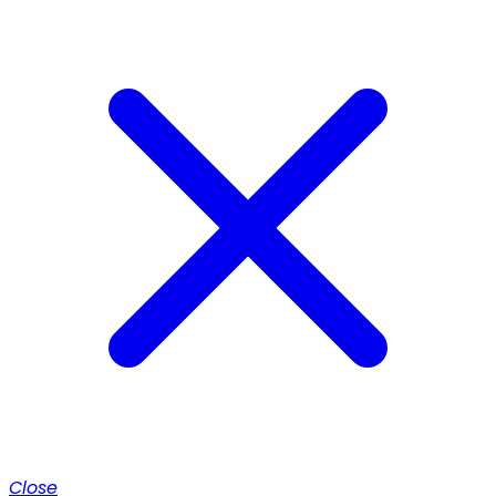
Close