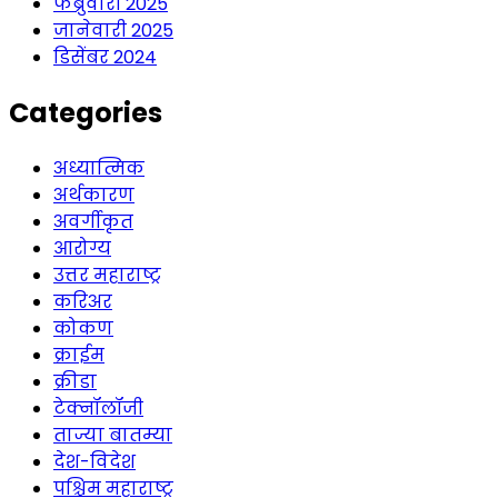
फेब्रुवारी 2025
जानेवारी 2025
डिसेंबर 2024
Categories
अध्यात्मिक
अर्थकारण
अवर्गीकृत
आरोग्य
उत्तर महाराष्ट्र
करिअर
कोकण
क्राईम
क्रीडा
टेक्नॉलॉजी
ताज्या बातम्या
देश-विदेश
पश्चिम महाराष्ट्र