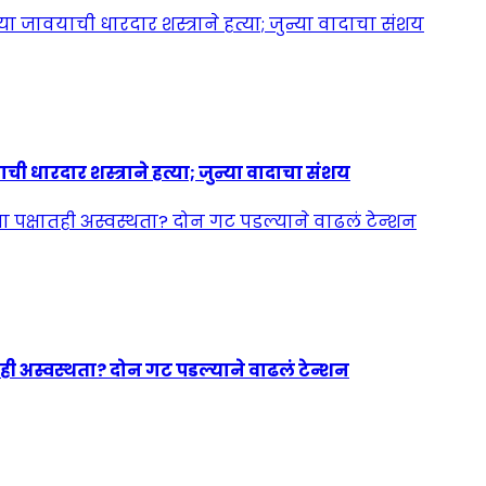
ी धारदार शस्त्राने हत्या; जुन्या वादाचा संशय
ही अस्वस्थता? दोन गट पडल्याने वाढलं टेन्शन