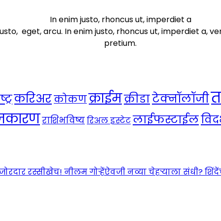
In enim justo, rhoncus ut, imperdiet a
usto, eget, arcu. In enim justo, rhoncus ut, imperdiet a, ve
pretium.
त
क्राईम
करिअर
टेक्नॉलॉजी
ट्र
क्रीडा
कोकण
ाजकारण
लाईफस्टाईल
विदर
राशिभविष्य
रिअल इस्टेट