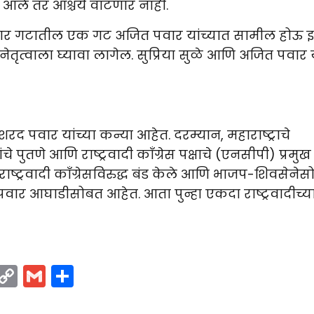
्र आले तर आश्चर्य वाटणार नाही.
शरद पवार गटातील एक गट अजित पवार यांच्यात सामील होऊ इ
 नेतृत्वाला घ्यावा लागेल. सुप्रिया सुळे आणि अजित पवार 
 पवार यांच्या कन्या आहेत. दरम्यान, महाराष्ट्राचे
 पुतणे आणि राष्ट्रवादी काँग्रेस पक्षाचे (एनसीपी) प्रमुख
ाष्ट्रवादी काँग्रेसविरुद्ध बंड केले आणि भाजप-शिवसेने
वार आघाडीसोबत आहेत. आता पुन्हा एकदा राष्ट्रवादीच्य
ram
LinkedIn
Copy
Gmail
Share
Link