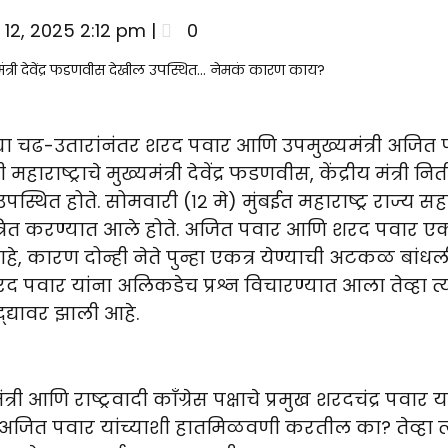
Updates
 12, 2025 2:12 pm |
0
्या चढ-उतारांनंतर शरद पवार आणि उपमुख्यमंत्री अजित 
ाष्ट्राचे मुख्यमंत्री देवेंद्र फडणवीस, केंद्रीय मंत्री नि
स्थित होते. सोमवारी (१२ मे) मुंबईत महाराष्ट्र राज्य स
आमंत्रित करण्यात आले होते. अजित पवार आणि शरद पवार 
आहे, कारण दोन्ही नेते पुन्हा एकत्र येण्याची अटकळ बांधल
द पवार यांना अलिकडेच प्रश्न विचारण्यात आला तेव्हा त्य
्द्यावर झाली आहे.
्री आणि राष्ट्रवादी काँग्रेस पक्षाचे प्रमुख शरदचंद्र पवार य
तणे अजित पवार यांच्याशी हातमिळवणी करतील का? तेव्हा त्