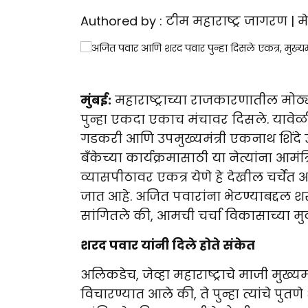
Authored by : टीम महाराष्ट्र जागरण | मे
मुंबई:
महाराष्ट्राच्या राजकारणातील मोठ
पुन्हा एकदा एकाच मंचावर दिसले. यावेळी महार
गडकरी आणि उपमुख्यमंत्री एकनाथ शिंदे उप
बँकेच्या कार्यक्रमासाठी या नेत्यांना 
व्यासपीठावर एकत्र येणे हे देखील चर्चेत 
जात आहे. अजित पवारांना भेटण्याबद्दल शर
सांगितले की, आमची चर्चा विकासाच्या मुद
शरद पवार यांनी दिले होते संकेत
अलिकडेच, जेव्हा महाराष्ट्राचे माजी मुख्यमंत
विचारण्यात आले की, ते पुन्हा त्यांचे पु