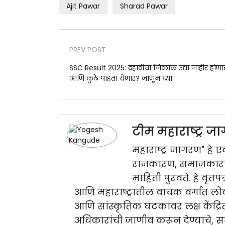
Ajit Pawar
Sharad Pawar
PREV POST
SSC Result 2025: दहावीचा निकाल उद्या जाहीर होणा
आणि कुठे पाहता येणार? जाणून घ्या
टीम महाराष्ट्र 
महाराष्ट्र जागरण" हे एक
राजकारण, समाजकारण, 
माहिती पुरवते. हे वृत्त
आणि महाराष्ट्रातील वाचक वर्गात लोक
आणि सांस्कृतिक घटकांवर लक्ष केंद्र
अधिकारांची जाणीव करून देण्याचे, 