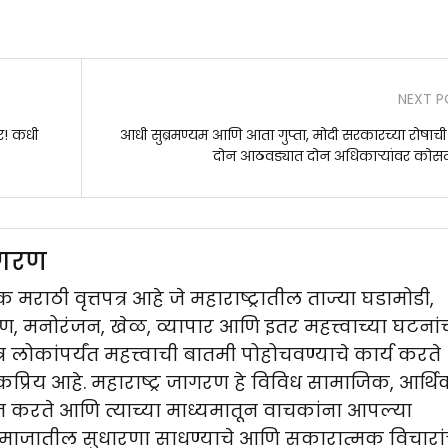
NEXT P
र! कधी
आधी सुब्रमण्यम आणि आता गुप्ता, मोदी सरकारच्या रोषाची
दोन आठवड्यात दोन अधिकाऱ्यांवर को
जागरण
 मराठी वृत्तपत्र आहे जे महाराष्ट्रातील ताज्या घडामोडी,
मनोरंजन, खेळ, व्यापार आणि इतर महत्त्वाच्या घटनां
पत्र लोकांपर्यंत महत्त्वाची बातमी पोहोचवण्याचे कार्य करते
प्रिय आहे. महाराष्ट्र जागरण हे विविध सामाजिक, आर्थ
ित करते आणि त्याच्या माध्यमातून वाचकांना आपल्या
समाजातील सुधारणा साधण्याचे आणि सकारात्मक विचारां