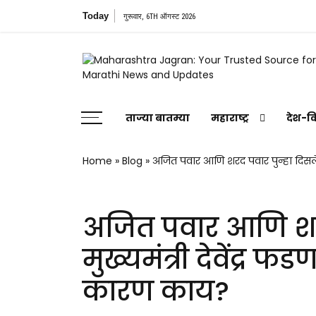
Skip
Today
गुरूवार, 6TH ऑगस्ट 2026
to
content
Maharashtra Jagran : Your Trusted
Companion for the Latest News
ताज्या बातम्या
महाराष्ट्र
देश-व
Home
»
Blog
»
अजित पवार आणि शरद पवार पुन्हा दिसले 
अजित पवार आणि शरद 
मुख्यमंत्री देवेंद्र
कारण काय?