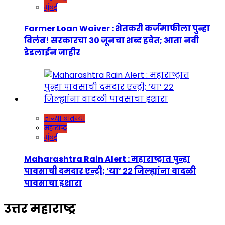
मुंबई
Farmer Loan Waiver : शेतकरी कर्जमाफीला पुन्हा
विलंब! सरकारचा ३० जूनचा शब्द हवेत; आता नवी
डेडलाईन जाहीर
ताज्या बातम्या
महाराष्ट्र
मुंबई
Maharashtra Rain Alert : महाराष्ट्रात पुन्हा
पावसाची दमदार एन्ट्री; ‘या’ २२ जिल्ह्यांना वादळी
पावसाचा इशारा
उत्तर महाराष्ट्र