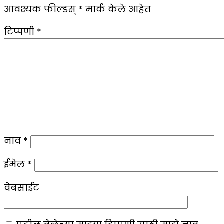
आवश्यक फील्डस्
*
मार्क केले आहेत
टिप्पणी
*
नाव
*
ईमेल
*
वेबसाईट