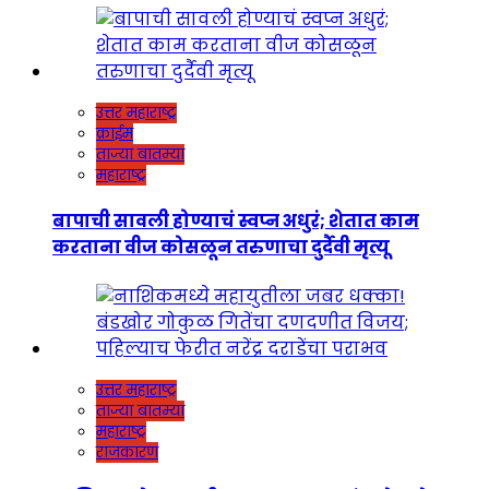
उत्तर महाराष्ट्र
क्राईम
ताज्या बातम्या
महाराष्ट्र
बापाची सावली होण्याचं स्वप्न अधुरं; शेतात काम
करताना वीज कोसळून तरुणाचा दुर्दैवी मृत्यू
उत्तर महाराष्ट्र
ताज्या बातम्या
महाराष्ट्र
राजकारण