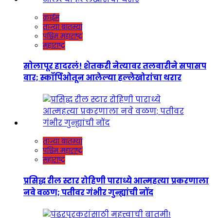
क्राईम
ताज्या बातम्या
पश्चिम महाराष्ट्र
महाराष्ट्र
सोलापूर हादरलं! शेतकरी नेत्यावर तलवारीने सपासप
वार; स्कॉर्पिओतून आलेल्या हल्लेखोरांचा थरार
ताज्या बातम्या
पश्चिम महाराष्ट्र
महाराष्ट्र
प्रसिद्ध रील स्टार रोहिणी पाराध्ये आत्महत्या प्रकरणाला
नवे वळण; पतीवर गंभीर गुन्ह्यांची नोंद