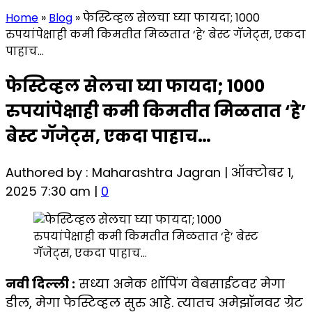
Home
»
Blog
»
फेस्टिव्हल सेलचा घ्या फायदा; 1000
रुपयांपेक्षाही कमी किमतीत मिळतात ‘हे’ बेस्ट गॅजेट्स, एकदा
पाहाच…
फेस्टिव्हल सेलचा घ्या फायदा; 1000
रुपयांपेक्षाही कमी किमतीत मिळतात ‘हे’
बेस्ट गॅजेट्स, एकदा पाहाच…
Authored by : Maharashtra Jagran | ऑक्टोबर 1,
2025 7:30 am |
0
नवी दिल्ली :
सध्या अनेक शॉपिंग वेबसाईटवर मेगा
डील, मेगा फेस्टिव्हल सुरु आहे. त्यातच अमेझॉनवर ग्रेट