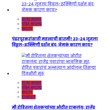
ताज्या बातम्या
पश्चिम महाराष्ट्र
महाराष्ट्र
पंढरपूरकरांसाठी महत्त्वाची बातमी! २३-२४ जूनला
विठ्ठल-रुक्मिणी दर्शन बंद; नेमकं कारण काय?
ताज्या बातम्या
पश्चिम महाराष्ट्र
महाराष्ट्र
राजकारण
मी रोहितला शेतकऱ्यांच्या ओटीत टाकलंय; राजेंद्र