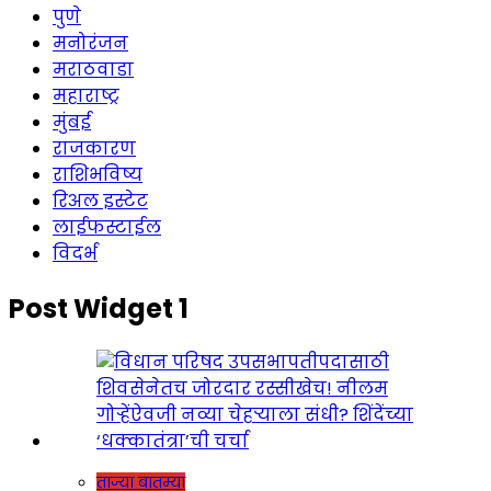
पुणे
मनोरंजन
मराठवाडा
महाराष्ट्र
मुंबई
राजकारण
राशिभविष्य
रिअल इस्टेट
लाईफस्टाईल
विदर्भ
Post Widget 1
ताज्या बातम्या