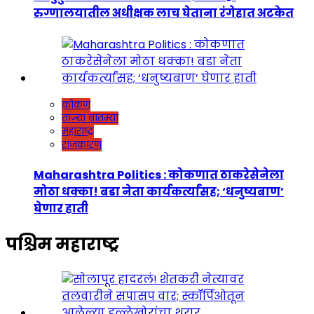
रुग्णालयातील अधीक्षक लाच घेताना रंगेहात अटकेत
कोकण
ताज्या बातम्या
महाराष्ट्र
राजकारण
Maharashtra Politics : कोकणात ठाकरेसेनेला
मोठा धक्का! बडा नेता कार्यकर्त्यांसह; ‘धनुष्यबाण’
घेणार हाती
पश्चिम महाराष्ट्र