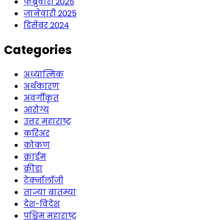
फेब्रुवारी 2025
जानेवारी 2025
डिसेंबर 2024
Categories
अध्यात्मिक
अर्थकारण
अवर्गीकृत
आरोग्य
उत्तर महाराष्ट्र
करिअर
कोकण
क्राईम
क्रीडा
टेक्नॉलॉजी
ताज्या बातम्या
देश-विदेश
पश्चिम महाराष्ट्र