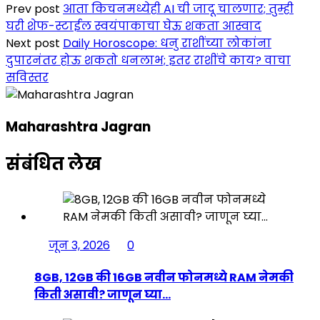
Prev post
आता किचनमध्येही AI ची जादू चालणार; तुम्ही
घरी शेफ-स्टाईल स्वयंपाकाचा घेऊ शकता आस्वाद
Next post
Daily Horoscope: धनु राशींच्या लोकांना
दुपारनंतर होऊ शकतो धनलाभ; इतर राशींचे काय? वाचा
सविस्तर
Maharashtra Jagran
संबंधित लेख
जून 3, 2026
0
8GB, 12GB की 16GB नवीन फोनमध्ये RAM नेमकी
किती असावी? जाणून घ्या…