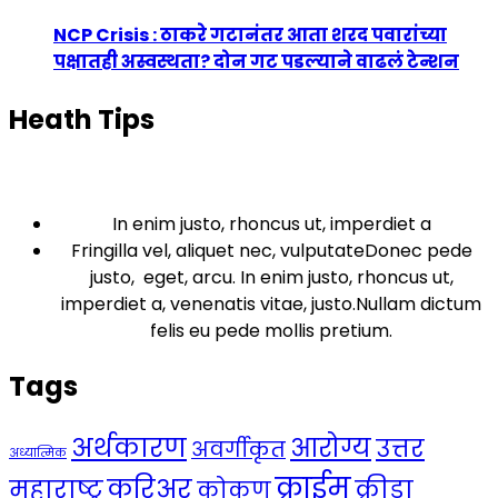
NCP Crisis : ठाकरे गटानंतर आता शरद पवारांच्या
पक्षातही अस्वस्थता? दोन गट पडल्याने वाढलं टेन्शन
Heath Tips
In enim justo, rhoncus ut, imperdiet a
Fringilla vel, aliquet nec, vulputateDonec pede
justo, eget, arcu. In enim justo, rhoncus ut,
imperdiet a, venenatis vitae, justo.Nullam dictum
felis eu pede mollis pretium.
Tags
अर्थकारण
आरोग्य
उत्तर
अवर्गीकृत
अध्यात्मिक
क्राईम
करिअर
महाराष्ट्र
क्रीडा
कोकण